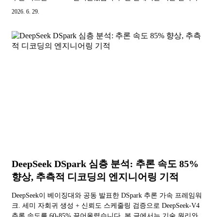
프로덕션 배포 효과를 낱낱이 파헤칩니다.
2026. 6. 29.
DeepSeek DSpark 심층 분석: 추론 속도 85%
향상, 추측적 디코딩의 엔지니어링 기적
DeepSeek이 베이징대와 공동 발표한 DSpark 추론 가속 프레임워
크. 세미 자회귀 생성 + 신뢰도 스케줄링 검증으로 DeepSeek-V4
추론 속도를 60-85% 끌어올렸습니다. 본 글에서는 기술 원리와