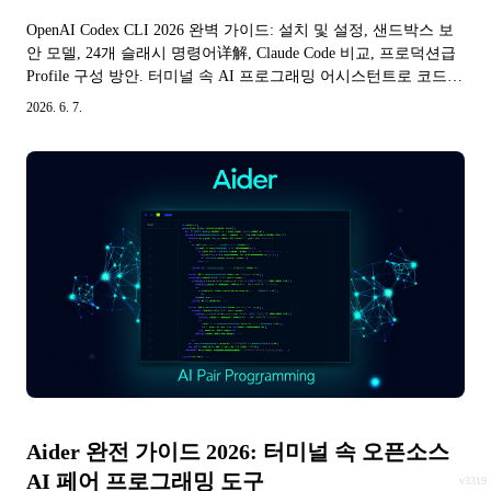
OpenAI Codex CLI 2026 완벽 가이드: 설치 및 설정, 샌드박스 보
안 모델, 24개 슬래시 명령어详解, Claude Code 비교, 프로덕션급
Profile 구성 방안. 터미널 속 AI 프로그래밍 어시스턴트로 코드
생성 효율을 10배 향상시키세요.
2026. 6. 7.
Aider 완전 가이드 2026: 터미널 속 오픈소스
AI 페어 프로그래밍 도구
v3319