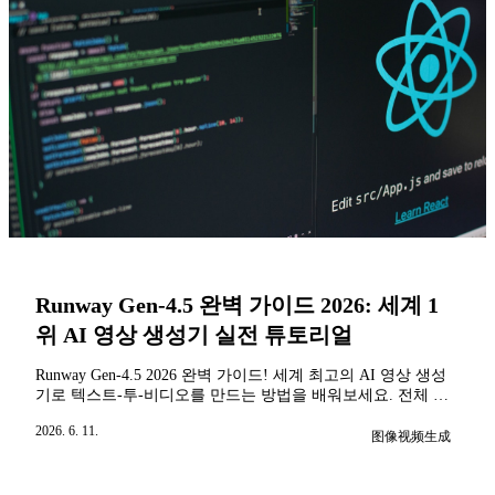
Runway Gen-4.5 완벽 가이드 2026: 세계 1
위 AI 영상 생성기 실전 튜토리얼
Runway Gen-4.5 2026 완벽 가이드! 세계 최고의 AI 영상 생성
기로 텍스트-투-비디오를 만드는 방법을 배워보세요. 전체 튜
토리얼, 가격 비교, GWM-1 월드 모델 해설, 실전 사례를 포함
2026. 6. 11.
합니다.
图像视频生成