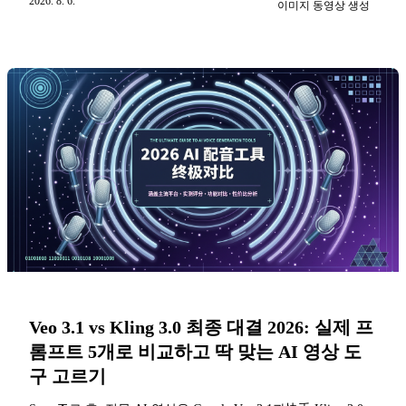
2026. 8. 6.
조건, 워터마크 정책, 해상도 제한, AI 기능 커버리지, 중국 사
이미지 동영상 생성
용자 가용성 점수까지, 사용 사례에 따른 명확한 선택 가이드
를 제공합니다.
Veo 3.1 vs Kling 3.0 최종 대결 2026: 실제 프
롬프트 5개로 비교하고 딱 맞는 AI 영상 도
구 고르기