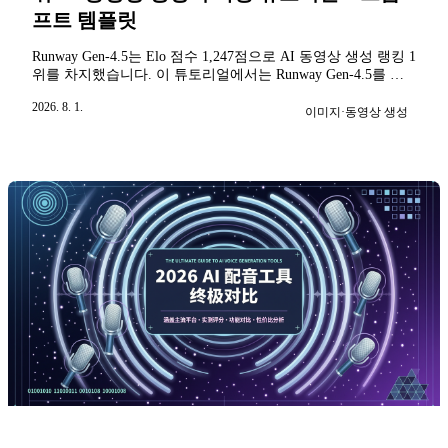
프트 템플릿
Runway Gen-4.5는 Elo 점수 1,247점으로 AI 동영상 생성 랭킹 1
위를 차지했습니다. 이 튜토리얼에서는 Runway Gen-4.5를 처
음부터 사용하는 방법을 알려드리며, 등록 절차, 완전한 사용
2026. 8. 1.
가이드, 10개의 중국어 프롬프트 템플릿, 그리고 Seedance 2.0
이미지·동영상 생성
및 Kling과의 비교를 다룹니다.