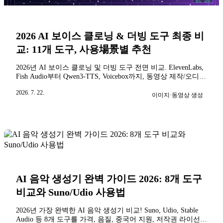
2026 AI 보이스 클로닝 & 더빙 도구 최종 비
교: 11개 도구, 사용場景별 추천
2026년 AI 보이스 클로닝 및 더빙 도구 전면 비교. ElevenLabs,
Fish Audio부터 Qwen3-TTS, Voicebox까지, 동영상 제작/오디오
북/개발자/무료 사용자 네 가지 시나리오별 명확한 추천. 최신
2026. 7. 22.
가격 정보, 중국어 효과 실측 및 선택 의사결정 트리 포함.
이미지·동영상 생성
AI 음악 생성기 완벽 가이드 2026: 8개 도구
비교와 Suno/Udio 사용법
2026년 가장 완벽한 AI 음악 생성기 비교! Suno, Udio, Stable
Audio 등 8개 도구를 가격, 음질, 중국어 지원, 저작권 라이선스