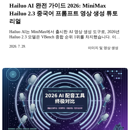
Hailuo AI 완전 가이드 2026: MiniMax
Hailuo 2.3 중국어 프롬프트 영상 생성 튜토
리얼
Hailuo AI는 MiniMax에서 출시한 AI 영상 생성 도구로, 2026년
Hailuo 2.3 모델은 VBench 종합 순위 1위를 차지했습니다. 이
글은 무료 가입 및 사용, 중국어 프롬프트 팁, 가격 정책, API
2026. 7. 29.
연동, 그리고 IP 개발/숏드라마 제작 가이드를 포함한 완전한
이미지 및 영상 생성
튜토리얼입니다.