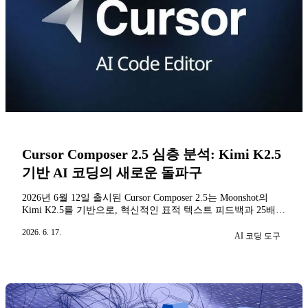
Cursor Composer 2.5 심층 분석: Kimi K2.5
기반 AI 코딩의 새로운 돌파구
2026년 6월 12일 출시된 Cursor Composer 2.5는 Moonshot의
Kimi K2.5를 기반으로, 혁신적인 표적 텍스트 피드백과 25배
합성 작업 훈련을 도입했습니다. 기술적 돌파구, 성능 향상, 가
2026. 6. 17.
격 정책, GPT-5.5와의 비교를 다룹니다.
AI 코딩 도구