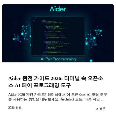
Aider 완전 가이드 2026: 터미널 속 오픈소
스 AI 페어 프로그래밍 도구
Aider 2026 완전 가이드! 터미널에서 이 오픈소스 AI 코딩 도구
를 사용하는 방법을 배워보세요. Architect 모드, 다중 파일 편
집, 음성 코딩을 지원합니다. Claude Code, Codex CLI와 상세
2026. 6. 6.
비교 및 설치 설정 튜토리얼과 실전 사례를 포함합니다.
AI助手