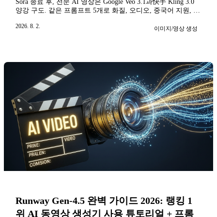
Sora 종료 후, 전문 AI 영상은 Google Veo 3.1과快手 Kling 3.0
양강 구도. 같은 프롬프트 5개로 화질, 오디오, 중국어 지원, 비
용 4가지 측면에서 비교 분석. 10분 만에 딱 맞는 도구 선택하
2026. 8. 2.
기.
이미지/영상 생성
Runway Gen-4.5 완벽 가이드 2026: 랭킹 1
위 AI 동영상 생성기 사용 튜토리얼 + 프롬