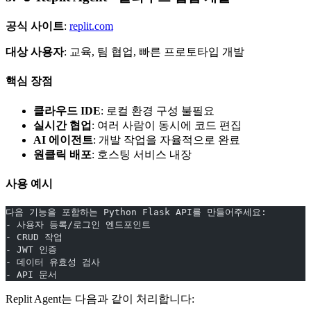
공식 사이트
:
replit.com
대상 사용자
: 교육, 팀 협업, 빠른 프로토타입 개발
핵심 장점
클라우드 IDE
: 로컬 환경 구성 불필요
실시간 협업
: 여러 사람이 동시에 코드 편집
AI 에이전트
: 개발 작업을 자율적으로 완료
원클릭 배포
: 호스팅 서비스 내장
사용 예시
다음 기능을 포함하는 Python Flask API를 만들어주세요:
- 사용자 등록/로그인 엔드포인트
- CRUD 작업
- JWT 인증
- 데이터 유효성 검사
- API 문서
Replit Agent는 다음과 같이 처리합니다: