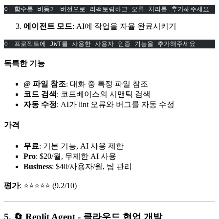
이 함수를 비동기 버전으로 리팩토링하고 오류 처리를 추가해주세요
에이전트 모드
: AI에 작업을 자율 완료시키기
이 프로젝트에 JWT를 사용한 사용자 인증 기능을 추가해주세요
독특한 기능
@ 파일 참조
: 대화 중 특정 파일 참조
코드 검색
: 코드베이스의 시맨틱 검색
자동 수정
: AI가 lint 오류와 버그를 자동 수정
가격
무료
: 기본 기능, AI 사용 제한
Pro
: $20/월, 무제한 AI 사용
Business
: $40/사용자/월, 팀 관리
평가
: ⭐⭐⭐⭐⭐ (9.2/10)
5. 🔄 Replit Agent - 클라우드 협업 개발