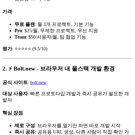
가격
무료 플랜
: 월 3개 프로젝트, 기본 기능
Pro
: $25/월, 무제한 프로젝트, 우선 지원
Team
: $50/사용자/월, 팀 협업 기능
평가
: ⭐⭐⭐⭐⭐ (9.5/10)
2. ⚡ Bolt.new - 브라우저 내 풀스택 개발 환경
공식 사이트
:
bolt.new
대상 사용자
: 빠른 프로토타입 개발과 즉시 공유가 필요한 개
발자
핵심 장점
제로 구성
: 브라우저를 열기만 하면 바로 개발 시작
즉시 공유
: 공유용 URL 생성, 다른 사람이 직접 확인 가