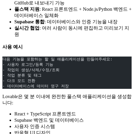
GitHub로 내보내기 가능
풀스택 지원
: React 프론트엔드 + Node.js/Python 백엔드 +
데이터베이스 일체화
Supabase 통합
: 데이터베이스와 인증 기능을 내장
실시간 협업
: 여러 사람이 동시에 편집하고 미리보기 지
원
사용 예시
다음 기능을 포함하는 할 일 애플리케이션을 만들어주세요:
- 사용자 로그인/등록 기능
- 작업의 생성/삭제/수정/조회
- 작업 분류 및 태그
- 다크 모드 전환
- 데이터베이스에 데이터 영구 저장
Lovable은 몇 분 이내에 완전한 풀스택 애플리케이션을 생성합
니다:
React + TypeScript 프론트엔드
Supabase 백엔드 및 데이터베이스
사용자 인증 시스템
반응형 UI 디자인