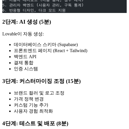
5. 관리자 백엔드 (사용자 관리, 구독 통계)
6. 반응형 디자인, 다크 모드 지원
2단계: AI 생성 (5분)
Lovable이 자동 생성:
데이터베이스 스키마 (Supabase)
프론트엔드 페이지 (React + Tailwind)
백엔드 API
결제 통합
인증 시스템
3단계: 커스터마이징 조정 (15분)
브랜드 컬러 및 로고 조정
가격 정책 변경
커스텀 기능 추가
사용자 경험 최적화
4단계: 테스트 및 배포 (8분)