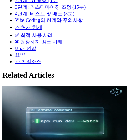
2단계: AI 생성 (5분)
3단계: 커스터마이징 조정 (15분)
4단계: 테스트 및 배포 (8분)
Vibe Coding의 한계와 주의사항
⚠️ 현재 한계
✅ 최적 사용 사례
❌ 권장하지 않는 사례
미래 전망
요약
관련 리소스
Related Articles