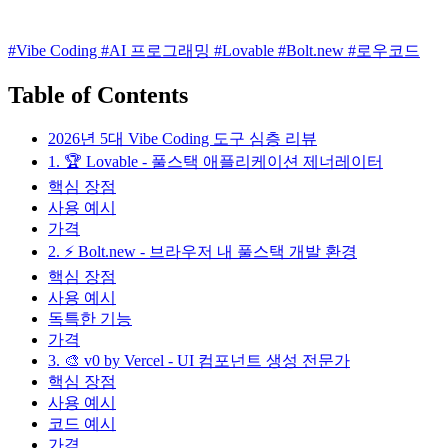
#Vibe Coding
#AI 프로그래밍
#Lovable
#Bolt.new
#로우코드
Table of Contents
2026년 5대 Vibe Coding 도구 심층 리뷰
1. 🏆 Lovable - 풀스택 애플리케이션 제너레이터
핵심 장점
사용 예시
가격
2. ⚡ Bolt.new - 브라우저 내 풀스택 개발 환경
핵심 장점
사용 예시
독특한 기능
가격
3. 🎨 v0 by Vercel - UI 컴포넌트 생성 전문가
핵심 장점
사용 예시
코드 예시
가격