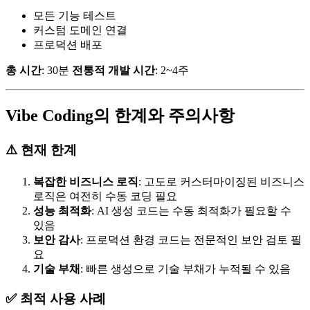
모든 기능 테스트
커스텀 도메인 연결
프로덕션 배포
총 시간
: 30분
전통적 개발 시간
: 2~4주
Vibe Coding의 한계와 주의사항
⚠️ 현재 한계
복잡한 비즈니스 로직
: 고도로 커스터마이징된 비즈니스
로직은 여전히 수동 코딩 필요
성능 최적화
: AI 생성 코드는 수동 최적화가 필요할 수
있음
보안 감사
: 프로덕션 환경 코드는 전문적인 보안 검토 필
요
기술 부채
: 빠른 생성으로 기술 부채가 누적될 수 있음
✅ 최적 사용 사례