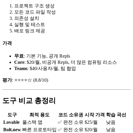
프로젝트 구조 생성
모든 코드 파일 작성
의존성 설치
실행 및 테스트
배포 링크 제공
가격
무료
: 기본 기능, 공개 Repls
Core
: $20/월, 비공개 Repls, 더 많은 컴퓨팅 리소스
Teams
: $40/사용자/월, 팀 협업
평가
: ⭐⭐⭐⭐☆ (8.8/10)
도구 비교 총정리
도구
최적 용도
코드 소유권
시작 가격
학습 곡선
Lovable
풀스택 앱
✅ 완전 소유
$25/월
낮음
Bolt.new
빠른 프로토타입
✅ 완전 소유
$20/월
낮음