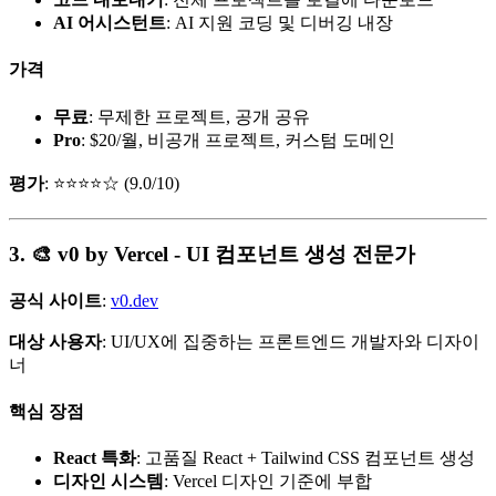
AI 어시스턴트
: AI 지원 코딩 및 디버깅 내장
가격
무료
: 무제한 프로젝트, 공개 공유
Pro
: $20/월, 비공개 프로젝트, 커스텀 도메인
평가
: ⭐⭐⭐⭐☆ (9.0/10)
3. 🎨 v0 by Vercel - UI 컴포넌트 생성 전문가
공식 사이트
:
v0.dev
대상 사용자
: UI/UX에 집중하는 프론트엔드 개발자와 디자이
너
핵심 장점
React 특화
: 고품질 React + Tailwind CSS 컴포넌트 생성
디자인 시스템
: Vercel 디자인 기준에 부합