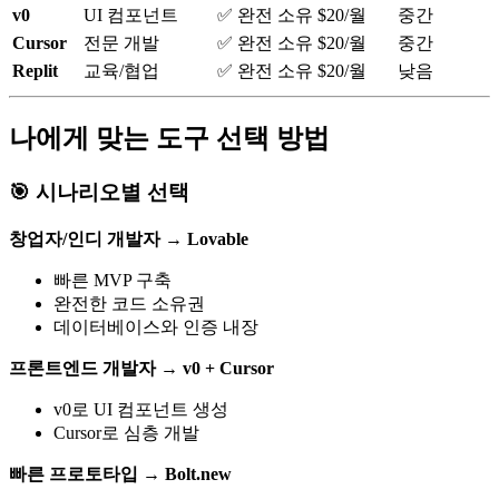
v0
UI 컴포넌트
✅ 완전 소유
$20/월
중간
Cursor
전문 개발
✅ 완전 소유
$20/월
중간
Replit
교육/협업
✅ 완전 소유
$20/월
낮음
나에게 맞는 도구 선택 방법
🎯 시나리오별 선택
창업자/인디 개발자
→
Lovable
빠른 MVP 구축
완전한 코드 소유권
데이터베이스와 인증 내장
프론트엔드 개발자
→
v0 + Cursor
v0로 UI 컴포넌트 생성
Cursor로 심층 개발
빠른 프로토타입
→
Bolt.new