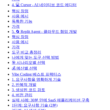
4. 💻 Cursor - AI 네이티브 코드 에디터
핵심 장점
사용 예시
독특한 기능
가격
5. 🔄 Replit Agent - 클라우드 협업 개발
핵심 장점
사용 예시
가격
도구 비교 총정리
나에게 맞는 도구 선택 방법
🎯 시나리오별 선택
💰 예산별 선택
Vibe Coding 베스트 프랙티스
1. 요구사항을 명확하게 기술
2. 반복적 개발
3. 생성된 코드 검토
4. 버전 관리
실제 사례: 30분 만에 SaaS 애플리케이션 구축
1단계: 요구사항 기술 (2분)