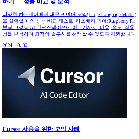
하기 — 성능 비교 및 분석
다양한 하드웨어에서 대규모 언어 모델(Large Language Model)
을 실행할 때의 성능 비교 테스트. 라즈베리 파이(Raspberry Pi)
부터 고성능 AI 워크스테이션에 이르기까지, 비용, 속도, 실용
성을 분석하여 최적의 솔루션을 선택할 수 있도록 지원합니다.
2024. 10. 30.
Cursor 사용을 위한 모범 사례