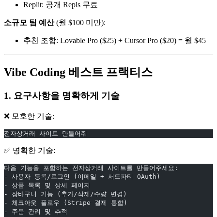
Replit: 공개 Repls 무료
소규모 팀 예산
(월 $100 미만):
추천 조합: Lovable Pro ($25) + Cursor Pro ($20) = 월 $45
Vibe Coding 베스트 프랙티스
1. 요구사항을 명확하게 기술
❌ 모호한 기술:
전자상거래 사이트 만들어줘
✅ 명확한 기술:
다음 기능을 포함하는 전자상거래 사이트를 만들어주세요:
- 사용자 등록/로그인 (이메일 + 서드파티 OAuth)
- 상품 목록 및 상세 페이지
- 장바구니 기능 (추가/삭제/수량 변경)
- 체크아웃 플로우 (Stripe 결제 통합)
- 주문 관리 및 추적