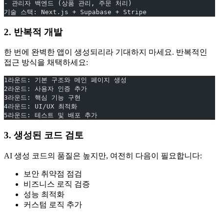
- 관리자 백엔드 (상품 관리, 주문 처리)
기술 스택: Next.js + Supabase + Stripe
2. 반복적 개발
한 번에 완벽한 앱이 생성되리라 기대하지 마세요. 반복적인
접근 방식을 채택하세요:
1라운드: 기본 구조와 메인 페이지 생성
2라운드: 사용자 인증 추가
3라운드: 핵심 기능 구현
4라운드: UI/UX 최적화
5라운드: 테스트 및 배포 추가
3. 생성된 코드 검토
AI 생성 코드의 품질은 높지만, 여전히 다음이 필요합니다:
보안 취약점 점검
비즈니스 로직 검증
성능 최적화
커스텀 로직 추가