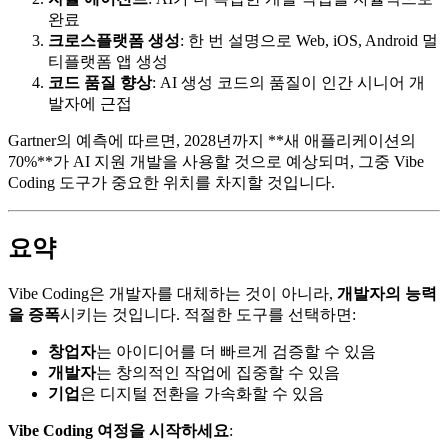
완료
크로스플랫폼 생성
: 한 번 설명으로 Web, iOS, Android 멀
티플랫폼 앱 생성
코드 품질 향상
: AI 생성 코드의 품질이 인간 시니어 개
발자에 근접
Gartner의 예측에 따르면, 2028년까지 **새 애플리케이션의
70%**가 AI 지원 개발을 사용할 것으로 예상되며, 그중 Vibe
Coding 도구가 중요한 위치를 차지할 것입니다.
요약
Vibe Coding은 개발자를 대체하는 것이 아니라,
개발자의 능력
을 증폭
시키는 것입니다. 적절한 도구를 선택하면:
창업자
는 아이디어를 더 빠르게 검증할 수 있음
개발자
는 창의적인 작업에 집중할 수 있음
기업
은 디지털 전환을 가속화할 수 있음
Vibe Coding 여정을 시작하세요
: