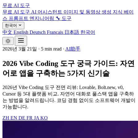
무료 AI 도구
무료 AI 도구
AI 어시스턴트
이미지 및 동영상 생성
지식 베이
스
프롬프트 엔지니어링
🔧 도구
한국어
中文
English
Deutsch
Français
日本語
한국어
2026년 3월 21일
·
5 min read
·
AI助手
2026 Vibe Coding 도구 궁극 가이드: 자연
어로 앱을 구축하는 5가지 신기술
2026년 Vibe Coding 도구 전면 리뷰: Lovable, Bolt.new, v0,
Cursor 등 5대 플랫폼 비교. 자연어 대화로 풀스택 앱을 구축하
는 방법을 알려드립니다. 코딩 경험 없이도 소프트웨어 개발이
가능합니다.
ZH
EN
DE
FR
JA
KO