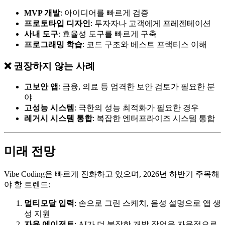
MVP 개발
: 아이디어를 빠르게 검증
프로토타입 디자인
: 투자자나 고객에게 프레젠테이션
사내 도구
: 효율성 도구를 빠르게 구축
프로그래밍 학습
: 코드 구조와 베스트 프랙티스 이해
❌ 권장하지 않는 사례
고보안 앱
: 금융, 의료 등 엄격한 보안 검토가 필요한 분
야
고성능 시스템
: 극한의 성능 최적화가 필요한 경우
레거시 시스템 통합
: 복잡한 엔터프라이즈 시스템 통합
미래 전망
Vibe Coding은 빠르게 진화하고 있으며, 2026년 하반기 주목해
야 할 트렌드:
멀티모달 입력
: 손으로 그린 스케치, 음성 설명으로 앱 생
성 지원
자율 에이전트
: AI가 더 복잡한 개발 작업을 자율적으로