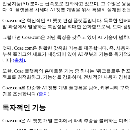
인공지능(AI) 분야는 급속도로 진화하고 있으며, 그 수많은 응
다. 이 플랫폼은 차세대 AI 챗봇 개발을 위해 특별히 설계된 전
Coze.com은 혁신적인 AI 챗봇 편집 플랫폼입니다. 독특한
발 과정에서 발생하는 복잡성을 최대한 완화함으로써, 보다 광
그렇다면 Coze.com은 어떤 특징을 갖추고 있어 AI 기술이
첫째, Coze.com은 원활한 맞춤화 기능을 제공합니다. 즉, 
부한 플러그인 세트가 내장되어 있어 AI 챗봇의 기능을 획기적으
니다
(출처)
.
또한, Coze 플랫폼의 흥미로운 기능 중 하나는 ‘워크플로우 
젝트를 최적화하고, 기능성을 강화하며, 전체적인 사용자 경험
Coze.com은 단순한 AI 챗봇 개발 플랫폼을 넘어, 커뮤니티
경을 조성합니다 (
출처
).
독자적인 기능
Coze.com은 AI 챗봇 개발 분야에서 타의 추종을 불허하는 여