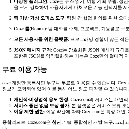
다양한 플러그인
: Coze는 뉴스 읽기, 여행 계획 수립,
을 크게 강화하여 사용자에게 다채로운 기능 선택지를 
팀 기반 가상 오피스 도구
: 팀원 간 협업 회의를 위한 
Coze 룸(Rooms)
: 팀 대화를 주제, 프로젝트, 기능별로
모든 사용자를 위한 플랫폼
: 프로그래밍 경험이 많든 적
JSON 메시지 규격
: Coze는 암호화된 JSON 메시지 규
포함된 JSON을 역직렬화하는 기능은 Coze만의 절대적
무료 이용 가능
coze 계정만 등록하면 누구나 무료로 이용할 수 있습니다. C
정보가 포함되어 있어 이를 통해 어느 정도 파악할 수 있습니다.
개인적·비상업적 용도 한정
: Coze.com의 서비스는 
서비스 중단 없음 보장 불가
: 본 플랫폼은 서비스 오류 
이용 제한 권한
: 이용 약관에 따라 Coze.com은 특정 
종합적으로, Coze.com은 첨단 기술, 종합적인 개발 도구,
다.