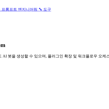
스
프롬프트 엔지니어링
🔧 도구
om
밍 없이도 AI 봇을 생성할 수 있으며, 플러그인 확장 및 워크플로