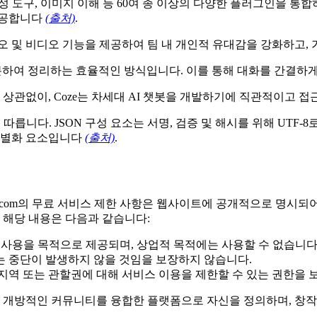
 생산성 도구, 이미지 이해 등 60여 종 이상의 다양한 플러그인을 
제공합니다
(출처)
.
오디오 및 비디오 기능을 제공하여 팀 내 개인적 유대감을 강화하고
 구분하여 정리하는 효율적인 방식입니다. 이를 통해 대화를 간결
든 상관없이, Coze는 차세대 AI 챗봇을 개발하기에 직관적이고
격을 따릅니다. JSON 구성 요소는 서명, 검증 및 해시를 위해 UTF
 차별화 요소입니다
(출처)
.
oze.com의 무료 서비스 제한 사항은 웹사이트에 공개적으로 명시
 해당 내용은 다음과 같습니다:
개인적 사용을 목적으로 제공되며, 상업적 목적에는 사용할 수 없습니다
또는 중단이 발생하지 않을 것임을 보장하지 않습니다.
개인, 지역 또는 관할권에 대해 서비스 이용을 제한할 수 있는 권한을
 그리고 개방적인 커뮤니티를 융합한 플랫폼으로 자신을 정의하며, 창