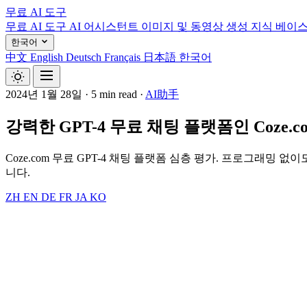
무료 AI 도구
무료 AI 도구
AI 어시스턴트
이미지 및 동영상 생성
지식 베이
한국어
中文
English
Deutsch
Français
日本語
한국어
2024년 1월 28일
·
5 min read
·
AI助手
강력한 GPT-4 무료 채팅 플랫폼인 Coze.c
Coze.com 무료 GPT-4 채팅 플랫폼 심층 평가. 프로그래
니다.
ZH
EN
DE
FR
JA
KO