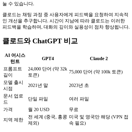
눌 수 있습니다.
클로드는 채팅 과정 중 사용자에게 피드백을 요청하여 지속적
인 개선을 추구합니다. 시간이 지남에 따라 클로드는 이러한
피드백을 학습하며, 대화의 깊이와 실용성이 점차 향상됩니다.
클로드와 ChatGPT 비교
AI 어시스
GPT4
Claude 2
턴트
프롬프트
24,000 단어 (약 32k
75,000 단어 (약 100k 토큰)
길이
토큰)
모델 출시
2021년 말
2023년 초
시점
문서 업로
단일 파일
여러 파일
드
가격
월 20 USD
무료
전 세계 (중국, 홍콩
미국 및 영국만 해당 (VPN 접
지역 제한
제외)
속 필요)