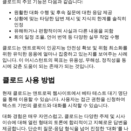
클로드의 주요 기능은 다음과 같습니다:
원활한 대화 수행 및 후속 질문에 대한 응답 제공
상황에 맞는 타당한 답변 제시 및 지식의 한계를 솔직히
인정
유해하거나 편향적이며 사실과 다른 내용을 피함
회의 일정 조율, 언어 번역 등 다양한 실무 작업 수행
클로드는 앤트로픽이 인공지능 안전성 확보 및 위험 최소화를
위한 유익한 응용에 얼마나 집중하고 있는지를 보여주는 사례
입니다. 이 어시스턴트의 목표는 유용성, 무해성, 정직성을 동
시에 갖춘 도움이 되는 존재가 되는 것입니다.
클로드 사용 방법
현재 클로드는 앤트로픽 웹사이트에서 베타 테스트 대기 명단
을 통해 이용할 수 있습니다. 사용자는 접근 권한을 신청하여
텍스트 기반의 클로드와 대화를 시작할 수 있습니다.
대화 경험은 매우 자연스럽고, 클로드는 다양한 주제 및 시사
이슈에 대해 열린 형태의 토론에 합리적이고 지혜로운 답변을
제공합니다. 단순히 질문-응답 형식을 넘어 진정한 ‘대화’를 나