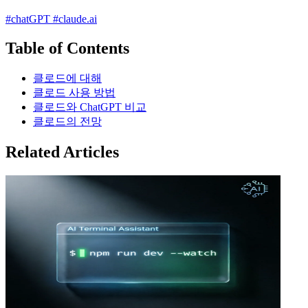
#chatGPT
#claude.ai
Table of Contents
클로드에 대해
클로드 사용 방법
클로드와 ChatGPT 비교
클로드의 전망
Related Articles