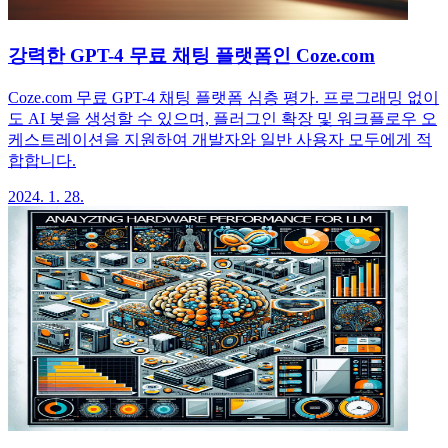
강력한 GPT-4 무료 채팅 플랫폼인 Coze.com
Coze.com 무료 GPT-4 채팅 플랫폼 심층 평가. 프로그래밍 없이
도 AI 봇을 생성할 수 있으며, 플러그인 확장 및 워크플로우 오
케스트레이션을 지원하여 개발자와 일반 사용자 모두에게 적
합합니다.
2024. 1. 28.