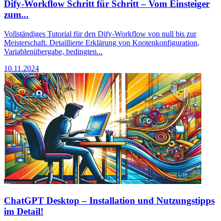
Dify-Workflow Schritt für Schritt – Vom Einsteiger
zum...
Vollständiges Tutorial für den Dify-Workflow von null bis zur
Meisterschaft. Detaillierte Erklärung von Knotenkonfiguration,
Variablenübergabe, bedingten...
10.11.2024
ChatGPT Desktop – Installation und Nutzungstipps
im Detail!