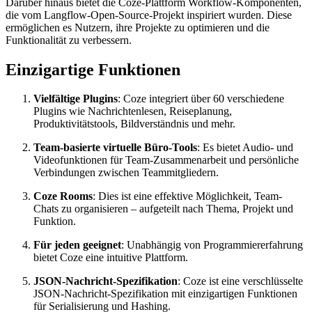
Darüber hinaus bietet die Coze-Plattform Workflow-Komponenten,
die vom Langflow-Open-Source-Projekt inspiriert wurden. Diese
ermöglichen es Nutzern, ihre Projekte zu optimieren und die
Funktionalität zu verbessern.
Einzigartige Funktionen
Vielfältige Plugins
: Coze integriert über 60 verschiedene
Plugins wie Nachrichtenlesen, Reiseplanung,
Produktivitätstools, Bildverständnis und mehr.
Team-basierte virtuelle Büro-Tools
: Es bietet Audio- und
Videofunktionen für Team-Zusammenarbeit und persönliche
Verbindungen zwischen Teammitgliedern.
Coze Rooms
: Dies ist eine effektive Möglichkeit, Team-
Chats zu organisieren – aufgeteilt nach Thema, Projekt und
Funktion.
Für jeden geeignet
: Unabhängig von Programmiererfahrung
bietet Coze eine intuitive Plattform.
JSON-Nachricht-Spezifikation
: Coze ist eine verschlüsselte
JSON-Nachricht-Spezifikation mit einzigartigen Funktionen
für Serialisierung und Hashing.