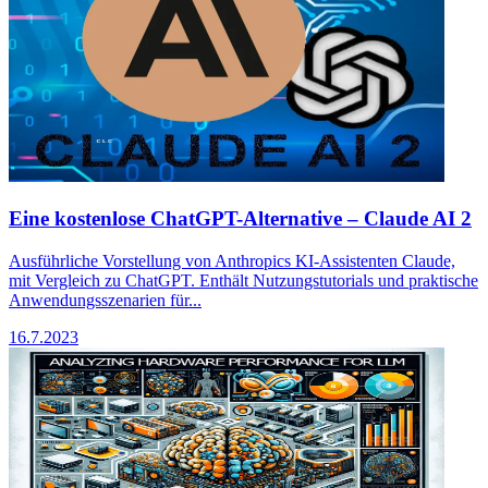
Eine kostenlose ChatGPT-Alternative – Claude AI 2
Ausführliche Vorstellung von Anthropics KI-Assistenten Claude,
mit Vergleich zu ChatGPT. Enthält Nutzungstutorials und praktische
Anwendungsszenarien für...
16.7.2023