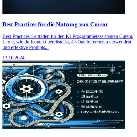
Best Practices für die Nutzung von Cursor
Best-Practices-Leitfaden für den KI-Programmierassistenten Cursor.
Lerne, wie du Kontext bereitstellst, @-Dateireferenzen verwendest
und effektive Prompts...
13.10.2024