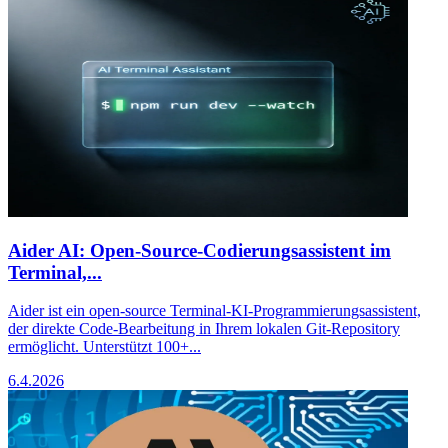
Aider AI: Open-Source-Codierungsassistent im
Terminal,...
Aider ist ein open-source Terminal-KI-Programmierungsassistent,
der direkte Code-Bearbeitung in Ihrem lokalen Git-Repository
ermöglicht. Unterstützt 100+...
6.4.2026