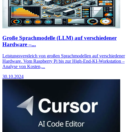
Große Sprachmodelle (LLM) auf verschiedener
Hardware –...
Leistungsvergleich von großen Sprachmodellen auf verschiedener
Hardware. Vom Raspberry Pi bis zur High-End-KI-Workstation –
Analyse von Kosten,...
30.10.2024