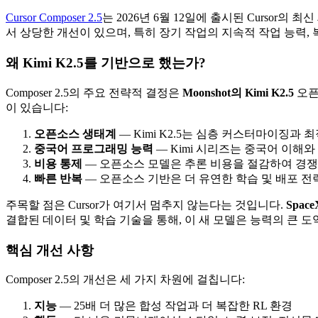
Cursor Composer 2.5
는 2026년 6월 12일에 출시된 Cursor의
서 상당한 개선이 있으며, 특히 장기 작업의 지속적 작업 능력,
왜 Kimi K2.5를 기반으로 했는가?
Composer 2.5의 주요 전략적 결정은
Moonshot의 Kimi K2.5
오픈
이 있습니다:
오픈소스 생태계
— Kimi K2.5는 심층 커스터마이징과
중국어 프로그래밍 능력
— Kimi 시리즈는 중국어 이해
비용 통제
— 오픈소스 모델은 추론 비용을 절감하여 경쟁
빠른 반복
— 오픈소스 기반은 더 유연한 학습 및 배포 
주목할 점은 Cursor가 여기서 멈추지 않는다는 것입니다.
Space
결합된 데이터 및 학습 기술을 통해, 이 새 모델은 능력의 큰 
핵심 개선 사항
Composer 2.5의 개선은 세 가지 차원에 걸칩니다:
지능
— 25배 더 많은 합성 작업과 더 복잡한 RL 환경