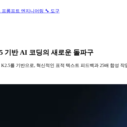
스
프롬프트 엔지니어링
🔧 도구
i K2.5 기반 AI 코딩의 새로운 돌파구
shot의 Kimi K2.5를 기반으로, 혁신적인 표적 텍스트 피드백과 25배