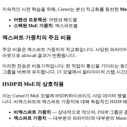
지속적인 사전 학습을 위해, Cursor는 분산 직교화를 동반한
Mu
어텐션 프로젝션
: 어텐션 헤드별
스택된 MoE 가중치
: 엑스퍼트별
엑스퍼트 가중치의 주요 비용
주요 비용은 엑스퍼트 가중치의 직교화입니다. 샤딩된 파라미터의 경우,
아웃으로 all-to-all 결과가 반환됩니다.
이러한 전송은 비동기적입니다: 한 작업이 통신을 기다리는 동안
그룹을 바쁘게 유지합니다. 1T 모델에서 옵티마이저 스텝 시간은
HSDP와 MoE의 상호작용
이는 Cursor가 MoE 모델에 HSDP(하이브리드 샤딩 데이터 병
니다. 비엑스퍼트와 엑스퍼트 가중치에 대해 독립적인 HSDP 
비엑스퍼트 가중치
— 상대적으로 작으며, FSDP 그룹은 
엑스퍼트 가중치
— 대부분의 파라미터와 대부분의 Muon