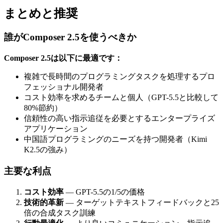
まとめと推奨
誰がComposer 2.5を使うべきか
Composer 2.5は以下に最適です：
複雑で長時間のプログラミングタスクを処理するプロ
フェッショナル開発者
コスト効率を求めるチームと個人（GPT-5.5と比較して
80%節約）
信頼性の高い指示追従を必要とするエンタープライズ
アプリケーション
中国語プログラミングのニーズを持つ開発者（Kimi
K2.5の強み）
主要な利点
コスト効率
— GPT-5.5の1/5の価格
技術的革新
— ターゲットテキストフィードバックと25
倍の合成タスク訓練