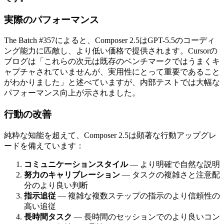
実際のパフォーマンス
The Batch #357によると、Composer 2.5はGPT-5.5のコーディ
ング能力に匹敵し、より低い価格で提供されます。Cursorの
ブログは「これらの次元は既存のベンチマークではうまくキ
ャプチャされていませんが、実用性にとって重要であること
がわかりました」と述べていますが、内部テストでは大幅な
パフォーマンス向上が示されました。
行動の改善
純粋な知能を超えて、Composer 2.5は顕著な行動アップグレ
ードを備えています：
コミュニケーションスタイル
— より明確で自然な説明
努力のキャリブレーション
— タスクの複雑さと注意配
分のより良い判断
指示追従
— 複雑な複数ステップの指示のより信頼性の
高い追従
長時間タスク
— 長時間のセッションでのより良いコン