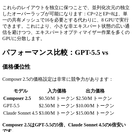
これらのレイアウトを独立に保つことで、並列化次元の独立
したオーバーラップが可能になります：CP=2とEP=8は、単
一の共有メッシュで16を必要とする代わりに、8 GPUで実行
できます。これにより、小さな非エキスパート状態の広い通
信を避けつつ、エキスパートオプティマイザー作業を多くの
GPUに分散します。
パフォーマンス比較：GPT-5.5 vs
価格優位性
Composer 2.5の価格設定は非常に競争力があります：
モデル
入力価格
出力価格
Composer 2.5
$0.50/M トークン
$2.50/M トークン
GPT-5.5
$2.50/M トークン
$10.00/M トークン
Claude Sonnet 4.5
$3.00/M トークン
$15.00/M トークン
Composer 2.5はGPT-5.5の5倍、Claude Sonnet 4.5の6倍安い
です。