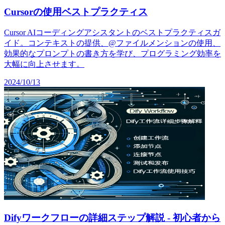
Cursorの使用ベストプラクティス
Cursor AIコーディングアシスタントのベストプラクティスガ
イド。コンテキストの提供、@ファイルメンションの使用、
効果的なプロンプトの書き方を学び、プログラミング効率を
大幅に向上させます。
2024/10/13
Difyワークフローの詳細ステップ解説 - 初心者から