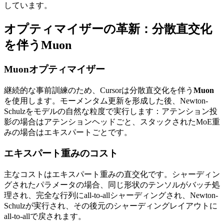
しています。
オプティマイザーの革新：分散直交化
を伴うMuon
Muonオプティマイザー
継続的な事前訓練のため、Cursorは分散直交化を伴う
Muon
を使用します。モーメンタム更新を形成した後、Newton-
Schulzをモデルの自然な粒度で実行します：アテンション投
影の場合はアテンションヘッドごと、スタックされたMoE重
みの場合はエキスパートごとです。
エキスパート重みのコスト
主なコストはエキスパート重みの直交化です。シャーディン
グされたパラメータの場合、同じ形状のテンソルがバッチ処
理され、完全な行列にall-to-allシャーディングされ、Newton-
Schulzが実行され、その後元のシャーディングレイアウトに
all-to-allで戻されます。