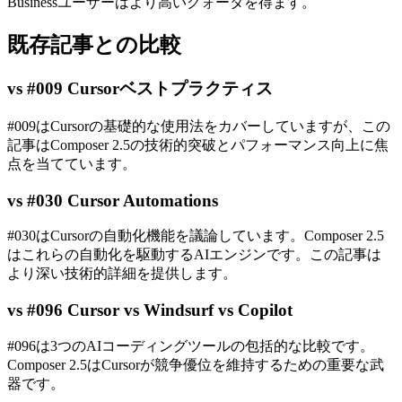
Businessユーザーはより高いクォータを得ます。
既存記事との比較
vs #009 Cursorベストプラクティス
#009はCursorの基礎的な使用法をカバーしていますが、この
記事はComposer 2.5の技術的突破とパフォーマンス向上に焦
点を当てています。
vs #030 Cursor Automations
#030はCursorの自動化機能を議論しています。Composer 2.5
はこれらの自動化を駆動するAIエンジンです。この記事は
より深い技術的詳細を提供します。
vs #096 Cursor vs Windsurf vs Copilot
#096は3つのAIコーディングツールの包括的な比較です。
Composer 2.5はCursorが競争優位を維持するための重要な武
器です。