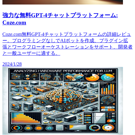
強力な無料GPT-4チャットプラットフォーム:
Coze.com
Coze.com無料GPT-4チャットプラットフォームの詳細レビュ
ー。プログラミングなしでAIボットを作成、プラグイン拡
張とワークフローオーケストレーションをサポート、開発者
と一般ユーザーに適する。
2024/1/28