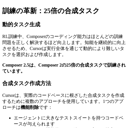
訓練の革新：25倍の合成タスク
動的タスク生成
RL訓練中、Composerのコーディング能力はほとんどの訓練
問題を正しく解決するほど向上します。知能を継続的に向上
させるため、Cursorは実行全体を通じて動的により難しいタ
スクを選択および作成します。
Composer 2.5は、Composer 2の25倍の合成タスクで訓練され
ています。
合成タスク作成方法
Cursorは、実際のコードベースに根ざした合成タスクを作成
するために複数のアプローチを使用しています。1つのアプ
ローチは
機能削除
です：
エージェントに大きなテストスイートを持つコードベ
ースが与えられます