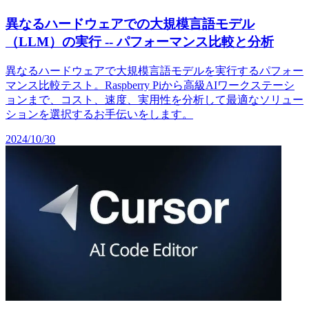
異なるハードウェアでの大規模言語モデル
（LLM）の実行 -- パフォーマンス比較と分析
異なるハードウェアで大規模言語モデルを実行するパフォー
マンス比較テスト。Raspberry Piから高級AIワークステーシ
ョンまで、コスト、速度、実用性を分析して最適なソリュー
ションを選択するお手伝いをします。
2024/10/30