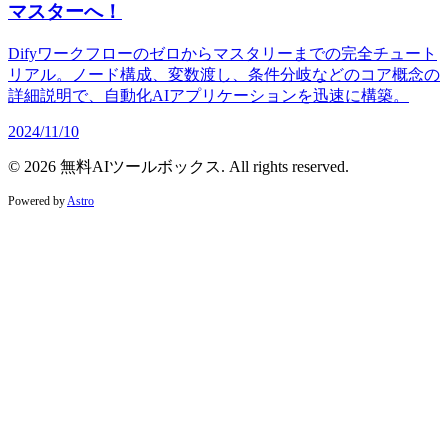
マスターへ！
Difyワークフローのゼロからマスタリーまでの完全チュート
リアル。ノード構成、変数渡し、条件分岐などのコア概念の
詳細説明で、自動化AIアプリケーションを迅速に構築。
2024/11/10
© 2026 無料AIツールボックス. All rights reserved.
Powered by
Astro