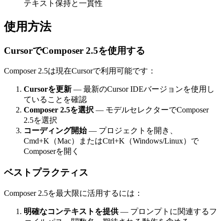
テキスト保持と一貫性
使用方法
CursorでComposer 2.5を使用する
Composer 2.5は現在Cursorで利用可能です：
Cursorを更新
— 最新のCursor IDEバージョンを使用し
ていることを確認
Composer 2.5を選択
— モデルセレクターでComposer
2.5を選択
コーディング開始
— プロジェクトを開き、
Cmd+K（Mac）またはCtrl+K（Windows/Linux）で
Composerを開く
ベストプラクティス
Composer 2.5を最大限に活用するには：
明確なコンテキストを提供
— プロンプトに関連するフ