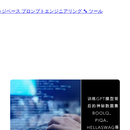
ッジベース
プロンプトエンジニアリング
🔧 ツール