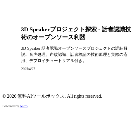
3D Speakerプロジェクト探索 - 話者認識技
術のオープンソース利器
3D Speaker 話者認識オープンソースプロジェクトの詳細解
説。音声処理、声紋認識、話者検証の技術原理と実際の応
用、デプロイチュートリアル付き。
2025/4/27
© 2026 無料AIツールボックス. All rights reserved.
Powered by
Astro