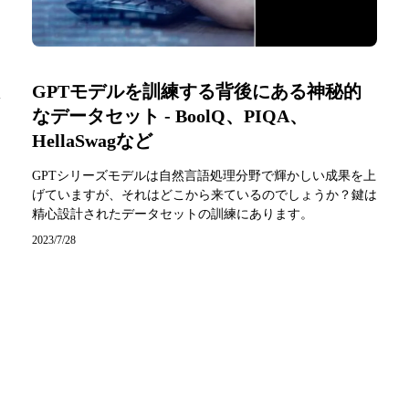
GPTモデルを訓練する背後にある神秘的
なデータセット - BoolQ、PIQA、
HellaSwagなど
GPTシリーズモデルは自然言語処理分野で輝かしい成果を上
げていますが、それはどこから来ているのでしょうか？鍵は
精心設計されたデータセットの訓練にあります。
2023/7/28