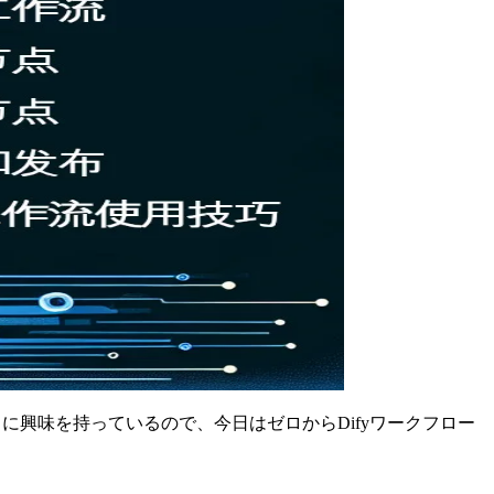
常に興味を持っているので、今日はゼロからDifyワークフロー