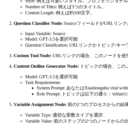
Style: 例えば可愛いスタイル、プロフェッショ
Number of Titles: 例えば3つのタイトル。
Content Length: 例えば約100文字。
Question Classifier Node:
SourceフィールドがURL
Input Variable: Source
Model: GPT-3.5を選択可能
Question Classification: URLリンクかトピッ
Custom Tool Node:
URLリンクの場合、このノードを
Content Outline Generator Node:
トピックの場合、この
Model: GPT-3.5を選択可能
Task Requirements:
System Prompt: あなたはXiaohongsh
Role Prompt: トピックは以下の通り：\nStart/{x}
Variable Assignment Node:
前の2つのプロセスからの結
Variable Type: 適切な変数タイプを選択
Variable Value: 前のステップの2つのノードか