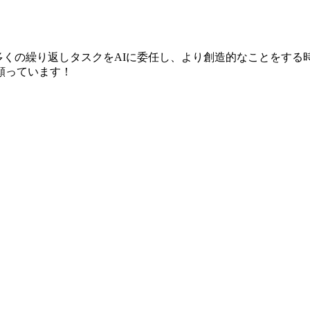
多くの繰り返しタスクをAIに委任し、より創造的なことをする時
願っています！