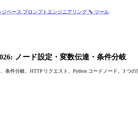
ッジベース
プロンプトエンジニアリング
🔧 ツール
2026: ノード設定・変数伝達・条件分岐
、条件分岐、HTTP リクエスト、Python コードノード。3 