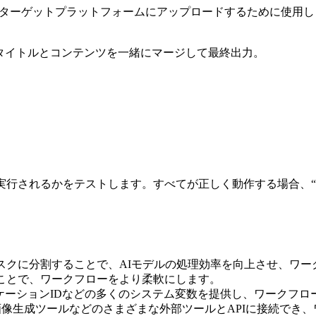
ーゲットプラットフォームにアップロードするために使用します、
shuタイトルとコンテンツを一緒にマージして最終出力。
く実行されるかをテストします。すべてが正しく動作する場合、“Pu
スクに分割することで、AIモデルの処理効率を向上させ、ワー
ことで、ワークフローをより柔軟にします。
プリケーションIDなどの多くのシステム変数を提供し、ワークフ
、画像生成ツールなどのさまざまな外部ツールとAPIに接続でき