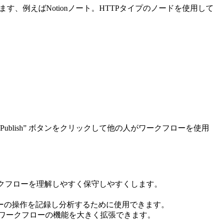
例えばNotionノート。HTTPタイプのノードを使用して
blish” ボタンをクリックして他の人がワークフローを使用
クフローを理解しやすく保守しやすくします。
ローの操作を記録し分析するために使用できます。
、ワークフローの機能を大きく拡張できます。