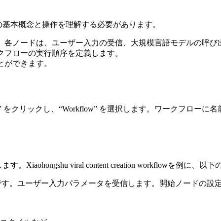
ムの基本概念と操作を理解する必要があります。
。各ノードは、ユーザー入力の受信、大規模言語モデルの呼び
クフローの実行順序を定義します。
とができます。
on” をクリックし、“Workflow” を選択します。ワークフローに名前を付けます、
ongshu viral content creation workflowを例
ユーザー入力パラメータを受信します。開始ノードの設定ページで、