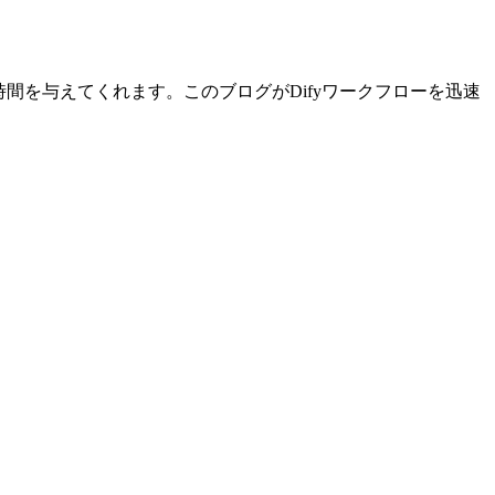
間を与えてくれます。このブログがDifyワークフローを迅速