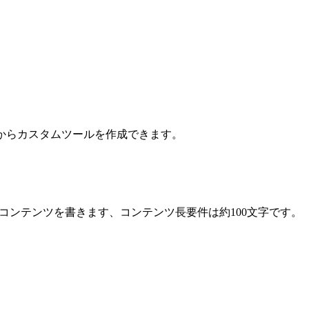
からカスタムツールを作成できます。
Xiaohongshuコンテンツを書きます、コンテンツ長要件は約100文字です。