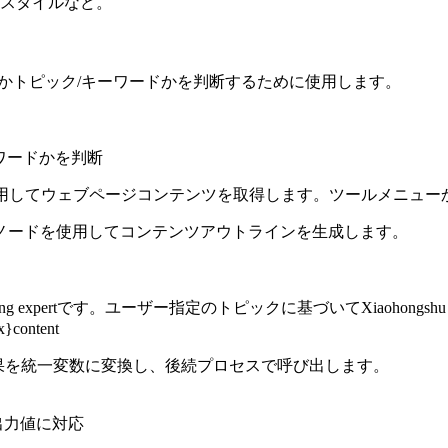
ナルスタイルなど。
リンクかトピック/キーワードかを判断するために使用します。
ク/キーワードかを判断
使用してウェブページコンテンツを取得します。ツールメニュー
ノードを使用してコンテンツアウトラインを生成します。
u viral writing expertです。ユーザー指定のトピックに基づいて
content
果を統一変数に変換し、後続プロセスで呼び出します。
らの出力値に対応