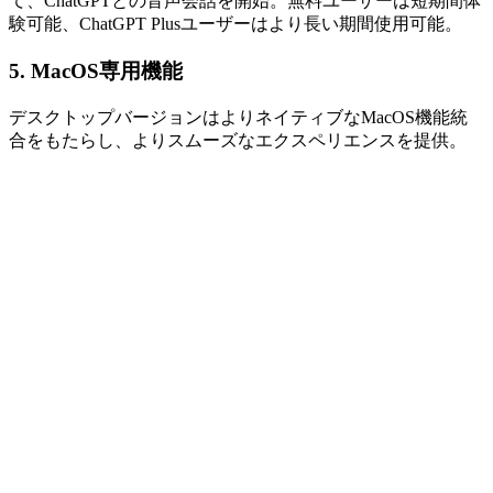
て、ChatGPTとの音声会話を開始。無料ユーザーは短期間体
験可能、ChatGPT Plusユーザーはより長い期間使用可能。
5. MacOS専用機能
デスクトップバージョンはよりネイティブなMacOS機能統
合をもたらし、よりスムーズなエクスペリエンスを提供。