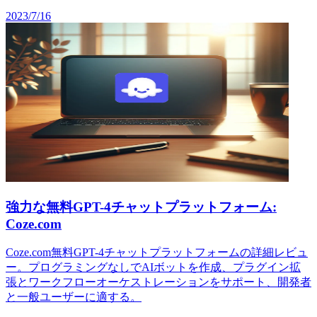
2023/7/16
強力な無料GPT-4チャットプラットフォーム:
Coze.com
Coze.com無料GPT-4チャットプラットフォームの詳細レビュ
ー。プログラミングなしでAIボットを作成、プラグイン拡
張とワークフローオーケストレーションをサポート、開発者
と一般ユーザーに適する。