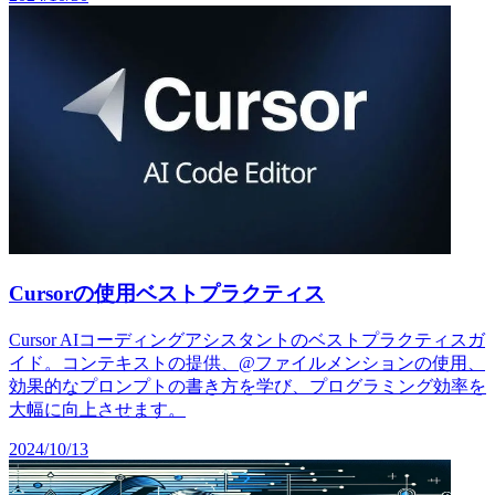
Cursorの使用ベストプラクティス
Cursor AIコーディングアシスタントのベストプラクティスガ
イド。コンテキストの提供、@ファイルメンションの使用、
効果的なプロンプトの書き方を学び、プログラミング効率を
大幅に向上させます。
2024/10/13