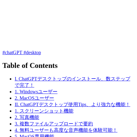
#chatGPT
#desktop
Table of Contents
I. ChatGPTデスクトップのインストール、数ステップ
で完了！
1. Windowsユーザー
2. MacOSユーザー
II. ChatGPTデスクトップ使用Tips、より強力な機能！
1. スクリーンショット機能
2. 写真機能
3. 複数ファイルアップロードで要約
4. 無料ユーザーも高度な音声機能を体験可能！
5. MacOS専用機能