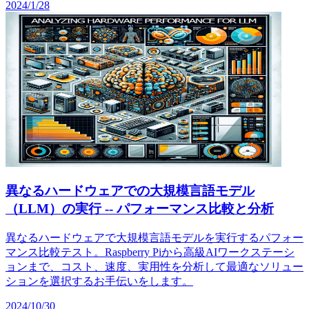
2024/1/28
異なるハードウェアでの大規模言語モデル
（LLM）の実行 -- パフォーマンス比較と分析
異なるハードウェアで大規模言語モデルを実行するパフォー
マンス比較テスト。Raspberry Piから高級AIワークステーシ
ョンまで、コスト、速度、実用性を分析して最適なソリュー
ションを選択するお手伝いをします。
2024/10/30