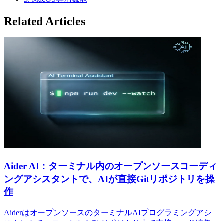
Related Articles
Aider AI：ターミナル内のオープンソースコーディ
ングアシスタントで、AIが直接Gitリポジトリを操
作
AiderはオープンソースのターミナルAIプログラミングアシ