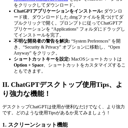
をクリックしてダウンロード。
ChatGPTアプリケーションをインストール:
ダウンロ
ード後、ダウンロードした.dmgファイルを見つけてダ
ブルクリックで開く。プロンプトに従ってChatGPTア
プリケーションを “Applications” フォルダにドラッグし
てインストールを完了。
不明な開発者の警告を解決:
“System Preferences” を開
き、“Security & Privacy” オプションに移動し、“Open
Anyway” をクリック。
ショートカットキーを設定:
MacOSショートカットは
Option + Space
、ショートカットをカスタマイズするこ
ともできます。
II. ChatGPTデスクトップ使用Tips、よ
り強力な機能！
デスクトップChatGPTは使用が便利なだけでなく、より強力
です。どのような使用Tipsがあるか見てみましょう！
1. スクリーンショット機能