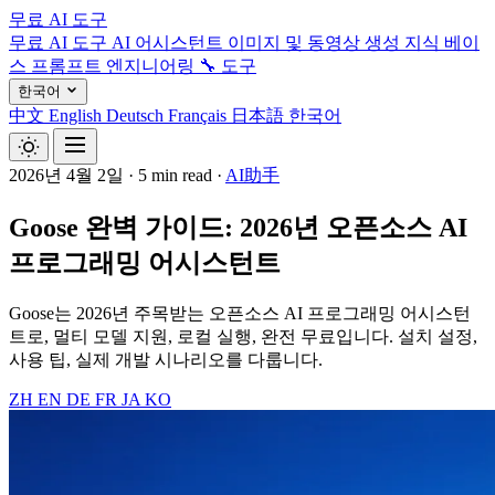
무료 AI 도구
무료 AI 도구
AI 어시스턴트
이미지 및 동영상 생성
지식 베이
스
프롬프트 엔지니어링
🔧 도구
한국어
中文
English
Deutsch
Français
日本語
한국어
2026년 4월 2일
·
5 min read
·
AI助手
Goose 완벽 가이드: 2026년 오픈소스 AI
프로그래밍 어시스턴트
Goose는 2026년 주목받는 오픈소스 AI 프로그래밍 어시스턴
트로, 멀티 모델 지원, 로컬 실행, 완전 무료입니다. 설치 설정,
사용 팁, 실제 개발 시나리오를 다룹니다.
ZH
EN
DE
FR
JA
KO