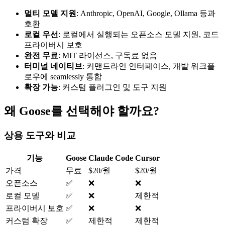
멀티 모델 지원
: Anthropic, OpenAI, Google, Ollama 등과
호환
로컬 우선
: 로컬에서 실행되는 오픈소스 모델 지원, 코드
프라이버시 보호
완전 무료
: MIT 라이선스, 구독료 없음
터미널 네이티브
: 커맨드라인 인터페이스, 개발 워크플
로우에 seamlessly 통합
확장 가능
: 커스텀 플러그인 및 도구 지원
왜 Goose를 선택해야 할까요?
상용 도구와 비교
기능
Goose
Claude Code
Cursor
가격
무료
$20/월
$20/월
오픈소스
✅
❌
❌
로컬 모델
✅
❌
제한적
프라이버시 보호
✅
❌
❌
커스텀 확장
✅
제한적
제한적