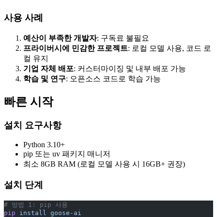
사용 사례
예산이 부족한 개발자
: 구독료 불필요
프라이버시에 민감한 프로젝트
: 로컬 모델 사용, 코드 로
컬 유지
기업 자체 배포
: 커스터마이징 및 내부 배포 가능
학습 및 연구
: 오픈소스 코드로 학습 가능
빠른 시작
설치 요구사항
Python 3.10+
pip 또는 uv 패키지 매니저
최소 8GB RAM (로컬 모델 사용 시 16GB+ 권장)
설치 단계
# 방법 1: pip 사용
pip
 install
 goose-ai