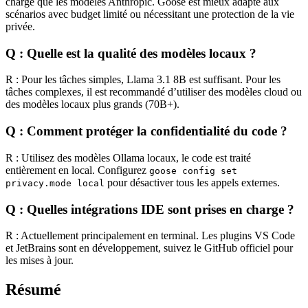
charge que les modèles Anthropic. Goose est mieux adapté aux
scénarios avec budget limité ou nécessitant une protection de la vie
privée.
Q : Quelle est la qualité des modèles locaux ?
R : Pour les tâches simples, Llama 3.1 8B est suffisant. Pour les
tâches complexes, il est recommandé d’utiliser des modèles cloud ou
des modèles locaux plus grands (70B+).
Q : Comment protéger la confidentialité du code ?
R : Utilisez des modèles Ollama locaux, le code est traité
entièrement en local. Configurez
goose config set
pour désactiver tous les appels externes.
privacy.mode local
Q : Quelles intégrations IDE sont prises en charge ?
R : Actuellement principalement en terminal. Les plugins VS Code
et JetBrains sont en développement, suivez le GitHub officiel pour
les mises à jour.
Résumé