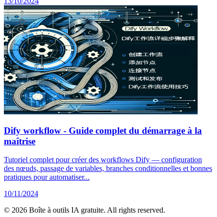
13/10/2024
Dify workflow - Guide complet du démarrage à la
maîtrise
Tutoriel complet pour créer des workflows Dify — configuration
des nœuds, passage de variables, branches conditionnelles et bonnes
pratiques pour automatiser...
10/11/2024
© 2026 Boîte à outils IA gratuite. All rights reserved.