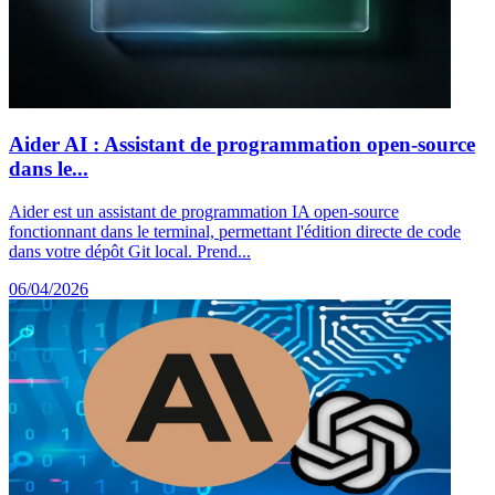
Aider AI : Assistant de programmation open-source
dans le...
Aider est un assistant de programmation IA open-source
fonctionnant dans le terminal, permettant l'édition directe de code
dans votre dépôt Git local. Prend...
06/04/2026