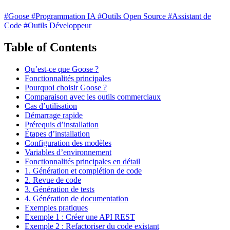
#Goose
#Programmation IA
#Outils Open Source
#Assistant de
Code
#Outils Développeur
Table of Contents
Qu’est-ce que Goose ?
Fonctionnalités principales
Pourquoi choisir Goose ?
Comparaison avec les outils commerciaux
Cas d’utilisation
Démarrage rapide
Prérequis d’installation
Étapes d’installation
Configuration des modèles
Variables d’environnement
Fonctionnalités principales en détail
1. Génération et complétion de code
2. Revue de code
3. Génération de tests
4. Génération de documentation
Exemples pratiques
Exemple 1 : Créer une API REST
Exemple 2 : Refactoriser du code existant