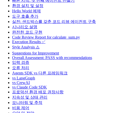
빠른 시작: 첫 번째 에이전트 만들기
환경 설치 및 설정
Hello World 예제
도구 호출 추가
실전: 샌드박스를 갖춘 코드 리뷰 에이전트 구축
시나리오 설명
완전한 코드 구현
Code Review Report for calculate_sum.py
Execution Results ✅
Style Analysis ⚠️
Suggestions for Improvement
Overall Assessment: PASS with recommendations
입력 검증
오류 처리
Agents SDK vs 다른 프레임워크
vs LangGraph
vs CrewAI
vs Claude Code SDK
프로덕션 환경 배포 권장사항
지속성 및 상태 관리
모니터링 및 추적
비용 제어