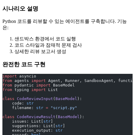
시나리오 설명
Python 코드를 리뷰할 수 있는 에이전트를 구축합니다. 기능
은:
샌드박스 환경에서 코드 실행
코드 스타일과 잠재적 문제 검사
상세한 리뷰 보고서 생성
완전한 코드 구현
import
 asyncio
from
 agents 
import
 Agent, Runner, SandboxAgent, functio
from
 pydantic 
import
 BaseModel
from
 typing 
import
 List
class
 CodeReviewInput
(
BaseModel
):
    code: 
str
    filename: 
str
 =
 "script.py"
class
 CodeReviewResult
(
BaseModel
):
    issues: List[
str
]
    suggestions: List[
str
]
    execution_output: 
str
    passed: 
bool