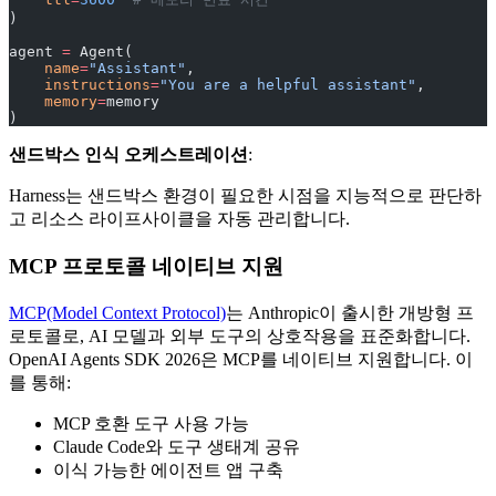
)
agent 
=
 Agent(
    name
=
"Assistant"
,
    instructions
=
"You are a helpful assistant"
,
    memory
=
memory
)
샌드박스 인식 오케스트레이션
:
Harness는 샌드박스 환경이 필요한 시점을 지능적으로 판단하
고 리소스 라이프사이클을 자동 관리합니다.
MCP 프로토콜 네이티브 지원
MCP(Model Context Protocol)
는 Anthropic이 출시한 개방형 프
로토콜로, AI 모델과 외부 도구의 상호작용을 표준화합니다.
OpenAI Agents SDK 2026은 MCP를 네이티브 지원합니다. 이
를 통해:
MCP 호환 도구 사용 가능
Claude Code와 도구 생태계 공유
이식 가능한 에이전트 앱 구축