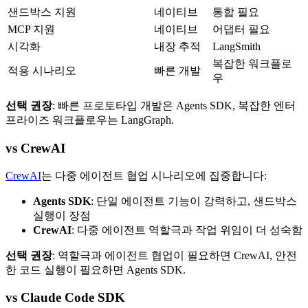
샌드박스 지원
네이티브
통합 필요
MCP 지원
네이티브
어댑터 필요
시각화
내장 추적
LangSmith
복잡한 워크플로
적용 시나리오
빠른 개발
우
선택 권장
: 빠른 프로토타입 개발은 Agents SDK, 복잡한 엔터
프라이즈 워크플로우는 LangGraph.
vs CrewAI
CrewAI
는 다중 에이전트 협업 시나리오에 집중합니다:
Agents SDK
: 단일 에이전트 기능이 강력하고, 샌드박스
실행이 장점
CrewAI
: 다중 에이전트 역할극과 작업 위임이 더 성숙함
선택 권장
: 역할극과 에이전트 협업이 필요하면 CrewAI, 안전
한 코드 실행이 필요하면 Agents SDK.
vs Claude Code SDK