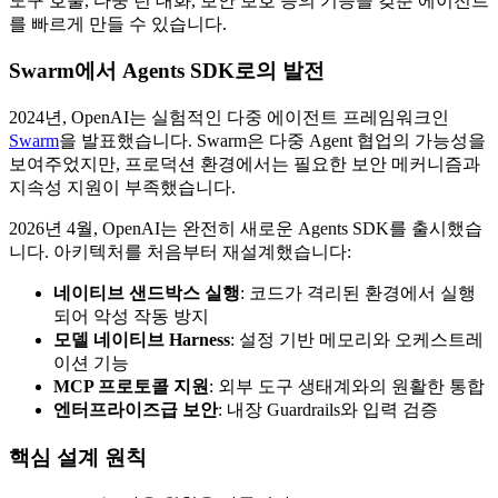
도구 호출, 다중 턴 대화, 보안 보호 등의 기능을 갖춘 에이전트
를 빠르게 만들 수 있습니다.
Swarm에서 Agents SDK로의 발전
2024년, OpenAI는 실험적인 다중 에이전트 프레임워크인
Swarm
을 발표했습니다. Swarm은 다중 Agent 협업의 가능성을
보여주었지만, 프로덕션 환경에서는 필요한 보안 메커니즘과
지속성 지원이 부족했습니다.
2026년 4월, OpenAI는 완전히 새로운 Agents SDK를 출시했습
니다. 아키텍처를 처음부터 재설계했습니다:
네이티브 샌드박스 실행
: 코드가 격리된 환경에서 실행
되어 악성 작동 방지
모델 네이티브 Harness
: 설정 기반 메모리와 오케스트레
이션 기능
MCP 프로토콜 지원
: 외부 도구 생태계와의 원활한 통합
엔터프라이즈급 보안
: 내장 Guardrails와 입력 검증
핵심 설계 원칙