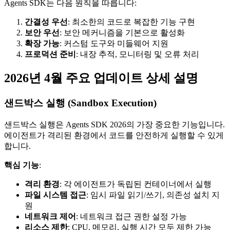
Agents SDK는 다음 원칙을 따릅니다:
간결성 우선
: 최소한의 코드로 복잡한 기능 구현
보안 우선
: 보안 메커니즘을 기본으로 활성화
확장 가능
: 커스텀 도구와 미들웨어 지원
프로덕션 준비
: 내장 추적, 모니터링 및 오류 처리
2026년 4월 주요 업데이트 상세 설명
샌드박스 실행 (Sandbox Execution)
샌드박스 실행은 Agents SDK 2026의 가장 중요한 기능입니다.
에이전트가 격리된 환경에서 코드를 안전하게 실행할 수 있게
합니다.
핵심 기능
:
격리 환경
: 각 에이전트가 독립된 컨테이너에서 실행
파일 시스템 접근
: 임시 파일 읽기/쓰기, 의존성 설치 지
원
네트워크 제어
: 네트워크 접근 권한 설정 가능
리소스 제한
: CPU, 메모리, 실행 시간 모두 제한 가능