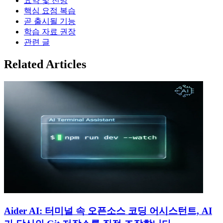
요약 및 전망
핵심 요점 복습
곧 출시될 기능
학습 자료 권장
관련 글
Related Articles
Aider AI: 터미널 속 오픈소스 코딩 어시스턴트, AI