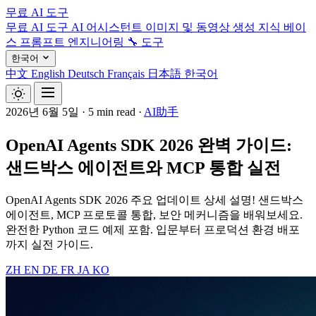
무료 AI 도구
무료 AI 도구
AI 어시스턴트
이미지 및 동영상 생성
지식 베이
스
프롬프트 엔지니어링
🔧 도구
한국어
中文
English
Deutsch
Français
日本語
한국어
2026년 6월 5일
·
5 min read
·
AI助手
OpenAI Agents SDK 2026 완벽 가이드:
샌드박스 에이전트와 MCP 통합 실전
OpenAI Agents SDK 2026 주요 업데이트 상세 설명! 샌드박스
에이전트, MCP 프로토콜 통합, 보안 메커니즘을 배워보세요.
완전한 Python 코드 예제 포함. 입문부터 프로덕션 환경 배포
까지 실전 가이드.
ZH
EN
DE
FR
JA
KO