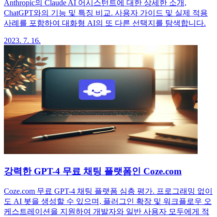
Anthropic의 Claude AI 어시스턴트에 대한 상세한 소개,
ChatGPT와의 기능 및 특징 비교. 사용자 가이드 및 실제 적용
사례를 포함하여 대화형 AI의 또 다른 선택지를 탐색합니다.
2023. 7. 16.
강력한 GPT-4 무료 채팅 플랫폼인 Coze.com
Coze.com 무료 GPT-4 채팅 플랫폼 심층 평가. 프로그래밍 없이
도 AI 봇을 생성할 수 있으며, 플러그인 확장 및 워크플로우 오
케스트레이션을 지원하여 개발자와 일반 사용자 모두에게 적