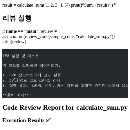
result = calculate_sum([1, 2, 3, 4, 5]) print(f”Sum: {result}”) '''
리뷰 실행
if
name
== “
main
”: review =
asyncio.run(review_code(sample_code, “calculate_sum.py”))
print(review)
### 실행 및 테스트
위 코드를 실행하면 에이전트가:
1. E2B 샌드박스에서 코드 실행
2. pylint로 코드 스타일 검사
3. 실행 결과, 스타일 문제, 개선 제안을 포함한 완전한 보고서 생성
**출력 예시**:
Code Review Report for calculate_sum.py
Execution Results ✅