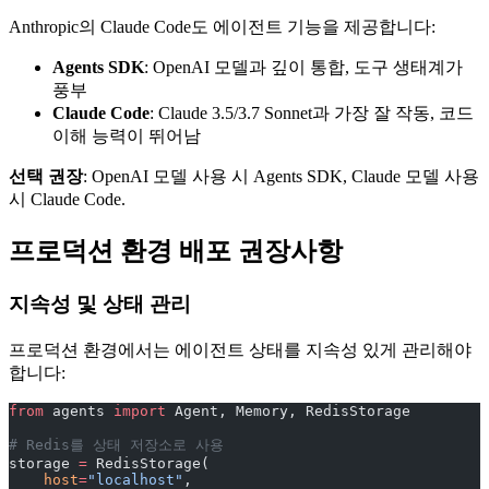
Anthropic의 Claude Code도 에이전트 기능을 제공합니다:
Agents SDK
: OpenAI 모델과 깊이 통합, 도구 생태계가
풍부
Claude Code
: Claude 3.5/3.7 Sonnet과 가장 잘 작동, 코드
이해 능력이 뛰어남
선택 권장
: OpenAI 모델 사용 시 Agents SDK, Claude 모델 사용
시 Claude Code.
프로덕션 환경 배포 권장사항
지속성 및 상태 관리
프로덕션 환경에서는 에이전트 상태를 지속성 있게 관리해야
합니다:
from
 agents 
import
 Agent, Memory, RedisStorage
# Redis를 상태 저장소로 사용
storage 
=
 RedisStorage(
    host
=
"localhost"
,