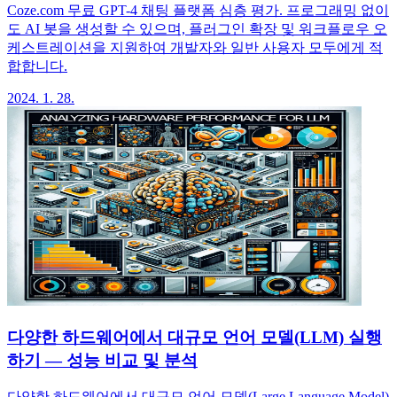
Coze.com 무료 GPT-4 채팅 플랫폼 심층 평가. 프로그래밍 없이
도 AI 봇을 생성할 수 있으며, 플러그인 확장 및 워크플로우 오
케스트레이션을 지원하여 개발자와 일반 사용자 모두에게 적
합합니다.
2024. 1. 28.
다양한 하드웨어에서 대규모 언어 모델(LLM) 실행
하기 — 성능 비교 및 분석
다양한 하드웨어에서 대규모 언어 모델(Large Language Model)