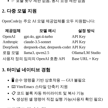
✅ 호출 횟수 제한 없음, 동시 요청 제한 없음
2. 다중 모델 지원
OpenCode는 주요 AI 모델 제공업체를 모두 지원합니다:
제공업체
모델 예시
설정 방식
OpenAI
gpt-4o, gpt-4-turbo
API Key
Anthropic
claude-3.5-sonnet
API Key
DeepSeek
deepseek-chat, deepseek-coder
API Key
로컬 모델
llama3, qwen2.5
Ollama/LM Studio
사용자 정의
임의의 OpenAI 호환 API
Base URL + Key
3. 터미널 네이티브 경험
🖥️ 순수 명령줄 기반 상호작용 — GUI 불필요
⌨️ Vim/Emacs 스타일 단축키 지원
📋 코드 블록 자동 하이라이트 및 복사 기능
🔧 생성된 셸 명령어 직접 실행 가능(사용자 확인 필요)