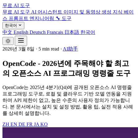
무료 AI 도구
무료 AI 도구
AI 어시스턴트
이미지 및 동영상 생성
지식 베이
스
프롬프트 엔지니어링
🔧 도구
한국어
中文
English
Deutsch
Français
日本語
한국어
2026년 3월 8일
·
5 min read
·
AI助手
OpenCode - 2026년에 주목해야 할 최고
의 오픈소스 AI 프로그래밍 명령줄 도구
OpenCode는 2025년 4분기(Q4)에 공개된 오픈소스 AI 명령줄
프로그래밍 도구로, 로컬 및 클라우드 기반 모델 연동을 지원
하며 API 제한이 없고, 높은 수준의 사용자 정의가 가능합니
다. 본 문서에서는 설치 및 설정 방법, 활용 팁, 실전 적용 사례
를 상세히 설명합니다.
ZH
EN
DE
FR
JA
KO