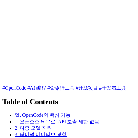
#OpenCode
#AI 编程
#命令行工具
#开源项目
#开发者工具
Table of Contents
일, OpenCode의 핵심 기능
1. 오픈소스 & 무료, API 호출 제한 없음
2. 다중 모델 지원
3. 터미널 네이티브 경험