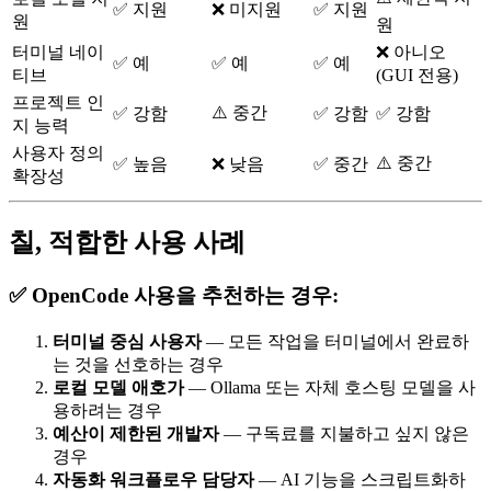
✅ 지원
❌ 미지원
✅ 지원
원
원
터미널 네이
❌ 아니오
✅ 예
✅ 예
✅ 예
티브
(GUI 전용)
프로젝트 인
⚠️ 중간
✅ 강함
✅ 강함
✅ 강함
지 능력
사용자 정의
⚠️ 중간
✅ 높음
❌ 낮음
✅ 중간
확장성
칠, 적합한 사용 사례
✅ OpenCode 사용을 추천하는 경우:
터미널 중심 사용자
— 모든 작업을 터미널에서 완료하
는 것을 선호하는 경우
로컬 모델 애호가
— Ollama 또는 자체 호스팅 모델을 사
용하려는 경우
예산이 제한된 개발자
— 구독료를 지불하고 싶지 않은
경우
자동화 워크플로우 담당자
— AI 기능을 스크립트화하