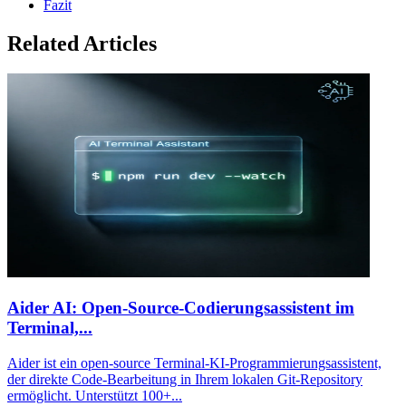
Fazit
Related Articles
Aider AI: Open-Source-Codierungsassistent im
Terminal,...
Aider ist ein open-source Terminal-KI-Programmierungsassistent,
der direkte Code-Bearbeitung in Ihrem lokalen Git-Repository
ermöglicht. Unterstützt 100+...