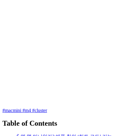
#macmini
#m4
#cluster
Table of Contents