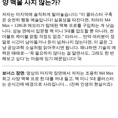
양 맥을 사지 않는가?
저자는 마지막에 솔직하게 털어놓습니다: “이 클러스터 구축
은 순전히 행동 예술입니다! 실용성을 따진다면, 차라리 M4
Max + 128GB 메모리가 탑재된 맥북 프로를 구입하는 게 낫습
니다. 성능 면에서 입문형 맥 미니 5대를 압도할 뿐 아니라, 썬
더볼트 케이블 얽힘 걱정도 없죠.” 따라서… 만약 여러분이 정
말로 시간이 남아돌거나 돈이 넘쳐나지 않는다면, 이 글은 그
냥 공상과학 소설처럼 읽어주시면 됩니다. 왜냐하면 기술의 매
력은 때때로—‘꼭 필요하지 않다는 걸 알면서도, 그래도 한 번
해보고 싶다’는 마음에 있기 때문입니다! 🚀
보너스 장면
: 영상의 마지막 장면에서 저자는 조용히 M4 Max
최고 사양 맥북 프로 한 대를 꺼내 들고, 맥 미니 5대 클러스터
는 순식간에 배경으로 사라집니다… (진짜 인생의 현실이죠)