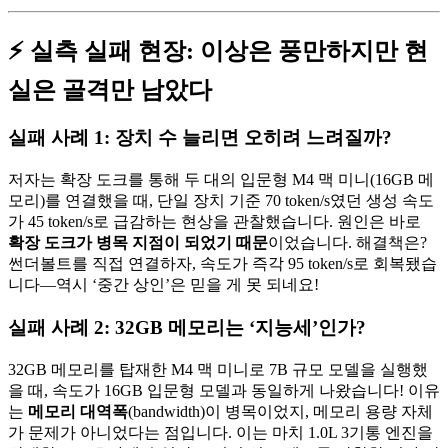
⚡ 실측 실패 현장: 이상은 풍만하지만 현
실은 골격만 남았다
실패 사례 1: 장치 수 늘리면 오히려 느려질까?
저자는 확장 도크를 통해 두 대의 입문형 M4 맥 미니(16GB 메
모리)를 연결했을 때, 단일 장치 기준 70 token/s였던 생성 속도
가 45 token/s로 급감하는 현상을 관찰했습니다. 원인은 바로
확장 도크가 병목 지점이 되었기 때문
이었습니다. 해결책은?
썬더볼트를 직접 연결하자, 속도가 즉각 95 token/s로 회복됐습
니다—역시 ‘중간 상인’은 믿을 게 못 되네요!
실패 사례 2: 32GB 메모리는 ‘지능세’인가?
32GB 메모리를 탑재한 M4 맥 미니로 7B 규모 모델을 실행했
을 때, 속도가 16GB 입문형 모델과 동일하게 나왔습니다! 이유
는
메모리 대역폭
(bandwidth)이 병목이었지, 메모리 용량 자체
가 문제가 아니었다는 점입니다. 이는 마치 1.0L 3기통 엔진을