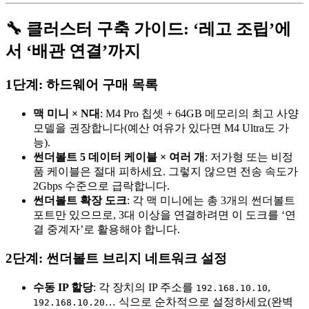
🔧 클러스터 구축 가이드: ‘레고 조립’에
서 ‘배관 연결’까지
1단계: 하드웨어 구매 목록
맥 미니 × N대
: M4 Pro 칩셋 + 64GB 메모리의 최고 사양
모델을 권장합니다(예산 여유가 있다면 M4 Ultra도 가
능).
썬더볼트 5 데이터 케이블 × 여러 개
: 저가형 또는 비정
품 케이블은 절대 피하세요. 그렇지 않으면 전송 속도가
2Gbps 수준으로 급락합니다.
썬더볼트 확장 도크
: 각 맥 미니에는 총 3개의 썬더볼트
포트만 있으므로, 3대 이상을 연결하려면 이 도크를 ‘연
결 중계자’로 활용해야 합니다.
2단계: 썬더볼트 브리지 네트워크 설정
수동 IP 할당
: 각 장치의 IP 주소를
,
192.168.10.10
… 식으로 순차적으로 설정하세요(완벽
192.168.10.20