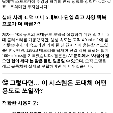
탑재한 스포츠카에 수영장 크기의 연료 탱크를 장착한 것과 같
죠—무의미한 투자입니다!
실패 사례 3: 맥 미니 5대보다 단일 최고 사양 맥북
프로가 더 빠른가?
저자는 70B 규모의 초대규모 모델을 실행하기 위해 맥 미니 5
대 클러스터를 가동했지만, 생성 속도는 고작 4.9 token/s에 불
과했습니다. 이 속도라면 커피 한 잔 끓이기에 충분할 정도였
습니다. 반면, 128GB 메모리를 탑재한 단일 맥북 프로는 쉽게
100+ token/s를 기록했습니다. 결론은:
AI 분야에서 ‘사람이 많
으면 힘이 세다’는 말은 틀린 믿음일 수 있으며
, 오직 모델을
레고 블록처럼 실제로 분할해야만 의미가 있습니다.
🤔 그렇다면… 이 시스템은 도대체 어떤
용도로 쓰일까?
적합한 사용자군: