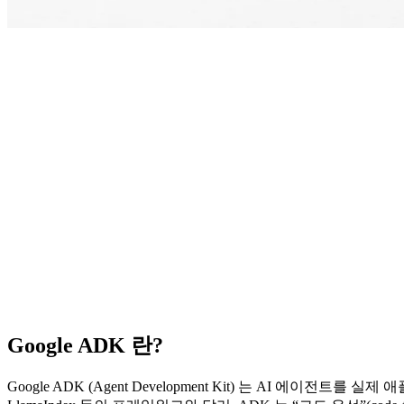
Google ADK 란?
Google ADK (Agent Development Kit) 는 AI 에