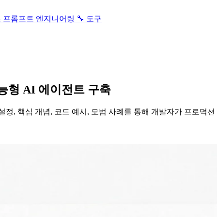
스
프롬프트 엔지니어링
🔧 도구
 지능형 AI 에이전트 구축
벽 튜토리얼: 설치 설정, 핵심 개념, 코드 예시, 모범 사례를 통해 개발