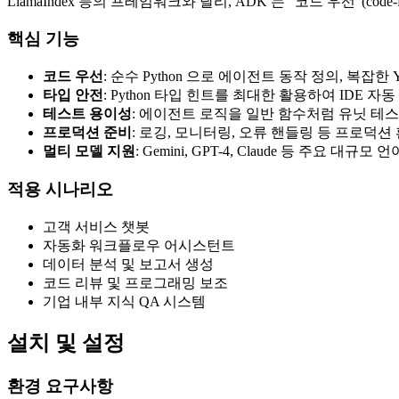
LlamaIndex 등의 프레임워크와 달리, ADK 는 “코드 우선”
핵심 기능
코드 우선
: 순수 Python 으로 에이전트 동작 정의, 복잡한
타입 안전
: Python 타입 힌트를 최대한 활용하여 IDE 자
테스트 용이성
: 에이전트 로직을 일반 함수처럼 유닛 테
프로덕션 준비
: 로깅, 모니터링, 오류 핸들링 등 프로덕션
멀티 모델 지원
: Gemini, GPT-4, Claude 등 주요 대규모
적용 시나리오
고객 서비스 챗봇
자동화 워크플로우 어시스턴트
데이터 분석 및 보고서 생성
코드 리뷰 및 프로그래밍 보조
기업 내부 지식 QA 시스템
설치 및 설정
환경 요구사항