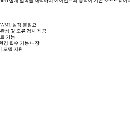
(code-first) 설계 철학을 채택하여 에이전트의 동작이 기존 소
 YAML 설정 불필요
동 완성 및 오류 검사 제공
스트 가능
 환경 필수 기능 내장
 언어 모델 지원