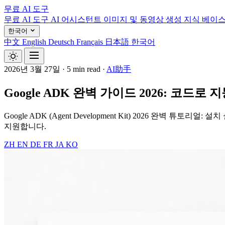
무료 AI 도구
무료 AI 도구
AI 어시스턴트
이미지 및 동영상 생성
지식 베이
한국어
中文
English
Deutsch
Français
日本語
한국어
2026년 3월 27일
·
5 min read
·
AI助手
Google ADK 완벽 가이드 2026: 코드로
Google ADK (Agent Development Kit) 2026 완
지원합니다.
ZH
EN
DE
FR
JA
KO