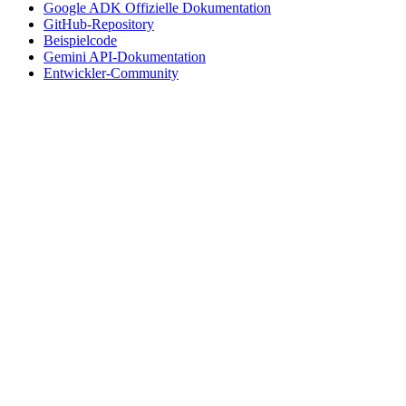
Google ADK Offizielle Dokumentation
GitHub-Repository
Beispielcode
Gemini API-Dokumentation
Entwickler-Community