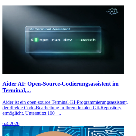
Aider AI: Open-Source-Codierungsassistent im
Terminal,...
Aider ist ein open-source Terminal-KI-Programmierungsassistent,
der direkte Code-Bearbeitung in Ihrem lokalen Git-Repository
ermöglicht. Unterstützt 100+...
6.4.2026