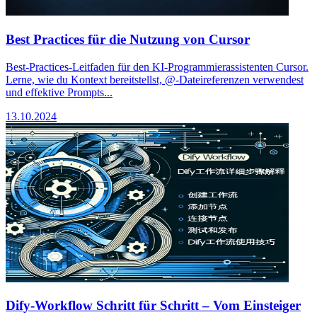
Best Practices für die Nutzung von Cursor
Best-Practices-Leitfaden für den KI-Programmierassistenten Cursor.
Lerne, wie du Kontext bereitstellst, @-Dateireferenzen verwendest
und effektive Prompts...
13.10.2024
Dify-Workflow Schritt für Schritt – Vom Einsteiger