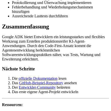
Protokollierung und Überwachung implementieren
Fehlerbehandlung und Wiederholungsmechanismen
hinzufügen
Ausreichende Lasttests durchführen
Zusammenfassung
Google ADK bietet Entwicklern ein leistungsstarkes und flexibles
Werkzeug zum Erstellen produktionsreifer KI-Agent-
Anwendungen. Durch den Code-First-Ansatz kommt die
Agentenentwicklung herkömmlichen
Softwareentwicklungspraktiken näher, was Tests, Wartung und
Erweiterung erleichtert.
Nächste Schritte
Die
offizielle Dokumentation
lesen
Das
GitHub-Beispiel-Repository
ansehen
Der
Entwickler-Community
beitreten
Das erste eigene Agent-Projekt entwickeln
Ressourcen: