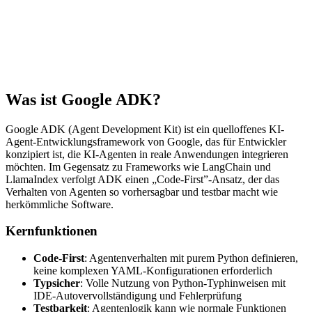
Was ist Google ADK?
Google ADK (Agent Development Kit) ist ein quelloffenes KI-
Agent-Entwicklungsframework von Google, das für Entwickler
konzipiert ist, die KI-Agenten in reale Anwendungen integrieren
möchten. Im Gegensatz zu Frameworks wie LangChain und
LlamaIndex verfolgt ADK einen „Code-First”-Ansatz, der das
Verhalten von Agenten so vorhersagbar und testbar macht wie
herkömmliche Software.
Kernfunktionen
Code-First
: Agentenverhalten mit purem Python definieren,
keine komplexen YAML-Konfigurationen erforderlich
Typsicher
: Volle Nutzung von Python-Typhinweisen mit
IDE-Autovervollständigung und Fehlerprüfung
Testbarkeit
: Agentenlogik kann wie normale Funktionen