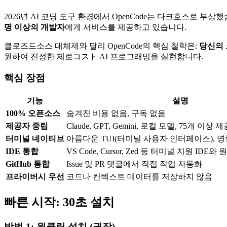
2026년 AI 코딩 도구 환경에서 OpenCode는 다크호스로 
명 이상의 개발자
에게 서비스를 제공하고 있습니다.
클로즈드소스 대체제와 달리 OpenCode의 핵심 철학은:
당신의 
원하여 진정한 제로コスト AI 프로그래밍을 실현합니다.
핵심 장점
기능
설명
100% 오픈소스
숨겨진 비용 없음, 구독 없음
제공자 중립
Claude, GPT, Gemini, 로컬 모델, 75개 이상
터미널 네이티브
아름다운 TUI(터미널 사용자 인터페이스), 
IDE 통합
VS Code, Cursor, Zed 등 터미널 지원 ID
GitHub 통합
Issue 및 PR 댓글에서 직접 작업 자동화
프라이버시 우선
코드나 컨텍스트 데이터를 저장하지 않음
빠른 시작: 30초 설치
방법 1: 원클릭 설치 (권장)