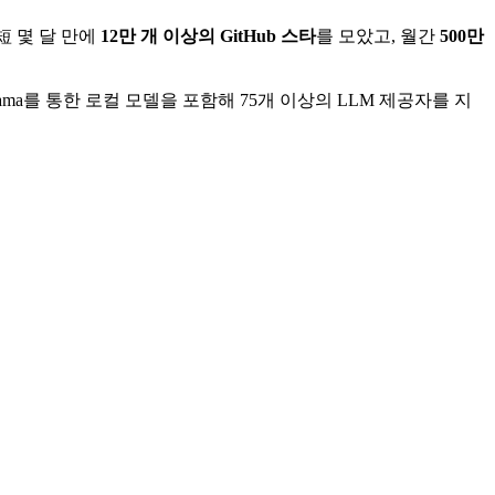
短 몇 달 만에
12만 개 이상의 GitHub 스타
를 모았고, 월간
500만
ini, Ollama를 통한 로컬 모델을 포함해 75개 이상의 LLM 제공자를 지