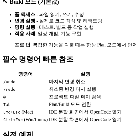
🔨 Build 모드 (기본값)
풀 액세스
- 파일 읽기, 쓰기, 수정
변경 실행
- 실제로 코드 작성 및 리팩토링
명령 실행
- 테스트, 빌드 등 작업 실행
적용 사례
: 일상 개발, 기능 구현
프로 팁
: 복잡한 기능을 다룰 때는 항상 Plan 모드에서 
필수 명령어 빠른 참조
명령어
설명
마지막 변경 취소
/undo
취소된 변경 다시 실행
/redo
프로젝트 파일 퍼지 검색
@
Plan/Build 모드 전환
Tab
(Mac)
IDE 분할 화면에서 OpenCode 열기
Cmd+Esc
(Win/Linux)
IDE 분할 화면에서 OpenCode 열기
Ctrl+Esc
실전 예제