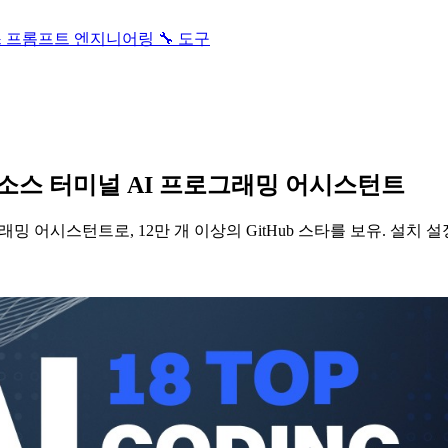
스
프롬프트 엔지니어링
🔧 도구
 오픈소스 터미널 AI 프로그래밍 어시스턴트
밍 어시스턴트로, 12만 개 이상의 GitHub 스타를 보유. 설치 설정, 