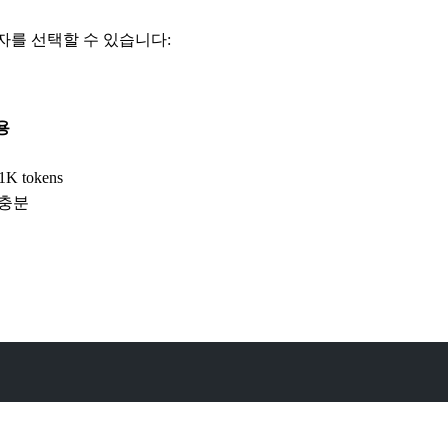
공자를 선택할 수 있습니다:
용
/1K tokens
 충분