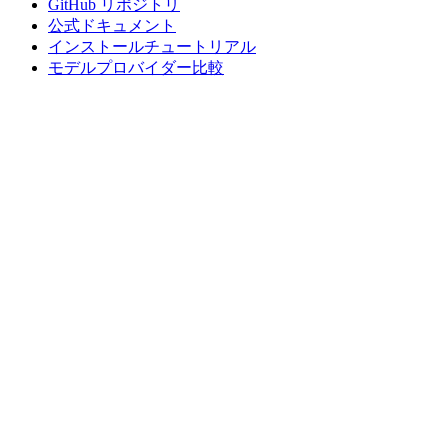
GitHub リポジトリ
公式ドキュメント
インストールチュートリアル
モデルプロバイダー比較