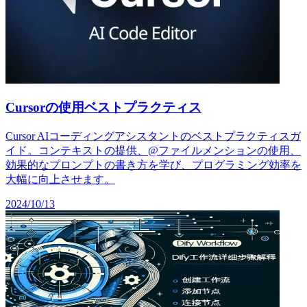
Cursorの使用ベストプラクティス
Cursor AIコーディングアシスタントのベストプラクティスガ
イド。コンテキストの提供、@ファイルメンションの使用、
効果的なプロンプトの書き方を学び、プログラミング効率を
大幅に向上させます。
2024/10/13