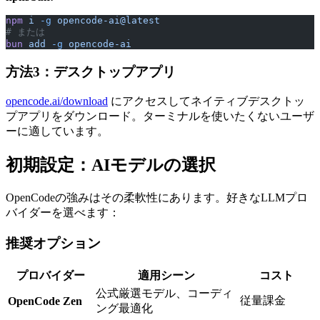
npm
 i
 -g
 opencode-ai@latest
# または
bun
 add
 -g
 opencode-ai
方法3：デスクトップアプリ
opencode.ai/download
にアクセスしてネイティブデスクトッ
プアプリをダウンロード。ターミナルを使いたくないユーザ
ーに適しています。
初期設定：AIモデルの選択
OpenCodeの強みはその柔軟性にあります。好きなLLMプロ
バイダーを選べます：
推奨オプション
プロバイダー
適用シーン
コスト
公式厳選モデル、コーディ
従量課金
OpenCode Zen
ング最適化