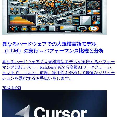
異なるハードウェアでの大規模言語モデル
（LLM）の実行 -- パフォーマンス比較と分析
異なるハードウェアで大規模言語モデルを実行するパフォー
マンス比較テスト。Raspberry Piから高級AIワークステーシ
ョンまで、コスト、速度、実用性を分析して最適なソリュー
ションを選択するお手伝いをします。
2024/10/30