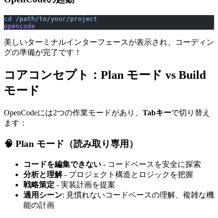
cd
 /path/to/your/project
opencode
美しいターミナルインターフェースが表示され、コーディン
グの準備が完了です！
コアコンセプト：Plan モード vs Build
モード
OpenCodeには2つの作業モードがあり、
Tabキー
で切り替え
ます：
🧠 Plan モード（読み取り専用）
コードを編集できない
- コードベースを安全に探索
分析と理解
- プロジェクト構造とロジックを把握
戦略策定
- 実装計画を提案
適用シーン
: 見慣れないコードベースの理解、複雑な機
能の計画