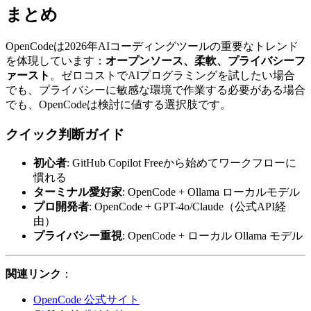
まとめ
OpenCodeは2026年AIコーディングツールの重要なトレンド
を体現しています：
オープンソース、柔軟、プライバシーフ
ァースト
。ゼロコストでAIプログラミングを試したい場合
でも、プライバシーに敏感な環境で作業する必要がある場合
でも、OpenCodeは検討に値する選択肢です。
クイック判断ガイド
初心者
: GitHub Copilot Freeから始めてワークフローに
慣れる
ターミナル愛好家
: OpenCode + Ollama ローカルモデル
プロ開発者
: OpenCode + GPT-4o/Claude（公式API経
由）
プライバシー重視
: OpenCode + ローカル Ollama モデル
関連リンク
：
OpenCode 公式サイト