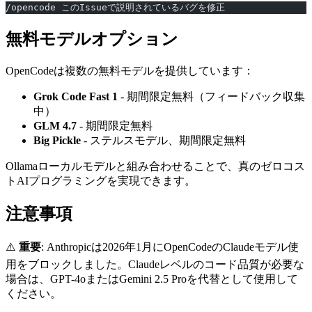
/opencode このIssueで説明されているバグを修正
無料モデルオプション
OpenCodeは複数の無料モデルを提供しています：
Grok Code Fast 1
- 期間限定無料（フィードバック収集
中）
GLM 4.7
- 期間限定無料
Big Pickle
- ステルスモデル、期間限定無料
Ollamaローカルモデルと組み合わせることで、真のゼロコス
トAIプログラミングを実現できます。
注意事項
⚠️
重要
: Anthropicは2026年1月にOpenCodeのClaudeモデル使
用をブロックしました。Claudeレベルのコード品質が必要な
場合は、GPT-4oまたはGemini 2.5 Proを代替として使用して
ください。