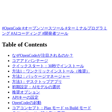
#OpenCode
#オープンソースツール
#ターミナルプログラミ
ング
#AIコーディング
#開発者ツール
Table of Contents
なぜOpenCodeが注目されるのか？
コアアドバンテージ
クイックスタート：30秒でインストール
方法1：ワンクリックインストール（推奨）
方法2：パッケージマネージャー
方法3：デスクトップアプリ
初期設定：AIモデルの選択
推奨オプション
APIキーの設定
OpenCodeの起動
コアコンセプト：Plan モード vs Build モード