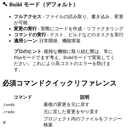
🔨 Build モード（デフォルト）
フルアクセス
- ファイルの読み取り、書き込み、変更
が可能
変更の実行
- 実際にコードを作成・リファクタリング
コマンドの実行
- テスト、ビルドなどのタスクを実行
適用シーン
: 日常開発、機能実装
プロのヒント
: 複雑な機能に取り組む際は、常に
Planモードでまず考え、Buildモードで実装してく
ださい。これにより高コストのエラーを防げま
す。
必須コマンドクイックリファレンス
コマンド
説明
最後の変更を元に戻す
/undo
元に戻した変更をやり直す
/redo
プロジェクト内のファイルをファジー
@
検索