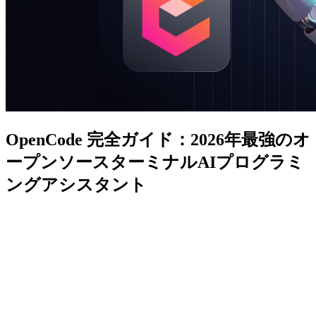
OpenCode 完全ガイド：2026年最強のオ
ープンソースターミナルAIプログラミ
ングアシスタント