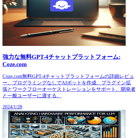
強力な無料GPT-4チャットプラットフォーム:
Coze.com
Coze.com無料GPT-4チャットプラットフォームの詳細レビュ
ー。プログラミングなしでAIボットを作成、プラグイン拡
張とワークフローオーケストレーションをサポート、開発者
と一般ユーザーに適する。
2024/1/28