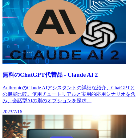
無料のChatGPT代替品 - Claude AI 2
AnthropicのClaude AIアシスタントの詳細な紹介、ChatGPTと
の機能比較。使用チュートリアルと実用的応用シナリオを含
み、会話型AIの別のオプションを探求。
2023/7/16