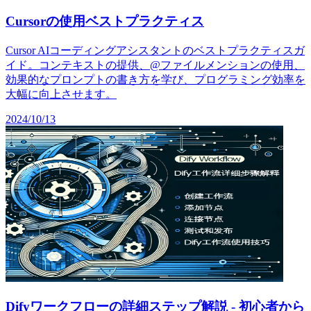
Cursorの使用ベストプラクティス
Cursor AIコーディングアシスタントのベストプラクティスガ
イド。コンテキストの提供、@ファイルメンションの使用、
効果的なプロンプトの書き方を学び、プログラミング効率を
大幅に向上させます。
2024/10/13
Difyワークフローの詳細ステップ解説 - 初心者から