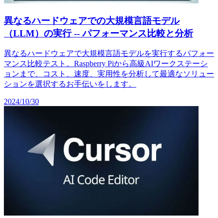
異なるハードウェアでの大規模言語モデル
（LLM）の実行 -- パフォーマンス比較と分析
異なるハードウェアで大規模言語モデルを実行するパフォー
マンス比較テスト。Raspberry Piから高級AIワークステーシ
ョンまで、コスト、速度、実用性を分析して最適なソリュー
ションを選択するお手伝いをします。
2024/10/30