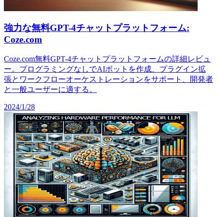
強力な無料GPT-4チャットプラットフォーム:
Coze.com
Coze.com無料GPT-4チャットプラットフォームの詳細レビュ
ー。プログラミングなしでAIボットを作成、プラグイン拡
張とワークフローオーケストレーションをサポート、開発者
と一般ユーザーに適する。
2024/1/28