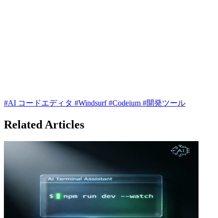
#AI コードエディタ
#Windsurf
#Codeium
#開発ツール
Related Articles