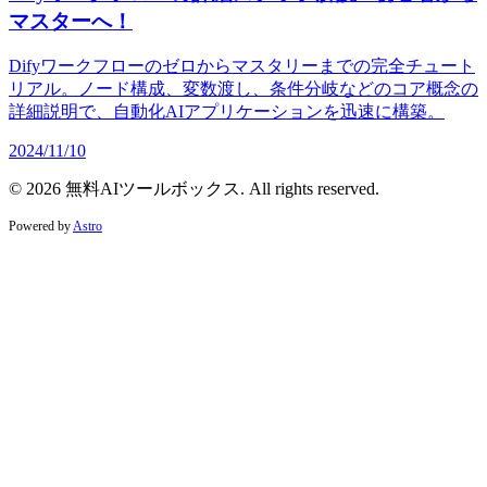
マスターへ！
Difyワークフローのゼロからマスタリーまでの完全チュート
リアル。ノード構成、変数渡し、条件分岐などのコア概念の
詳細説明で、自動化AIアプリケーションを迅速に構築。
2024/11/10
© 2026 無料AIツールボックス. All rights reserved.
Powered by
Astro