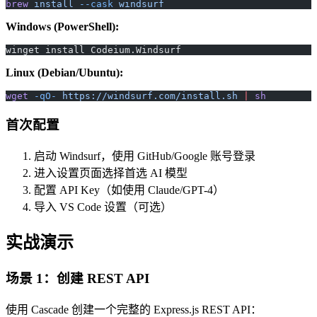
brew
 install
 --cask
 windsurf
Windows (PowerShell):
winget install Codeium.Windsurf
Linux (Debian/Ubuntu):
wget
 -qO-
 https://windsurf.com/install.sh
 |
 sh
首次配置
启动 Windsurf，使用 GitHub/Google 账号登录
进入设置页面选择首选 AI 模型
配置 API Key（如使用 Claude/GPT-4）
导入 VS Code 设置（可选）
实战演示
场景 1：创建 REST API
使用 Cascade 创建一个完整的 Express.js REST API：