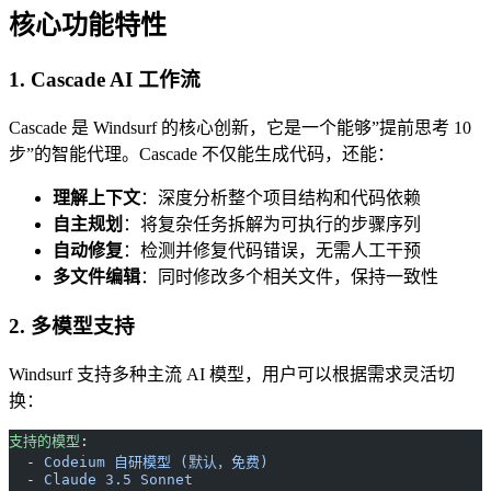
核心功能特性
1. Cascade AI 工作流
Cascade 是 Windsurf 的核心创新，它是一个能够”提前思考 10
步”的智能代理。Cascade 不仅能生成代码，还能：
理解上下文
：深度分析整个项目结构和代码依赖
自主规划
：将复杂任务拆解为可执行的步骤序列
自动修复
：检测并修复代码错误，无需人工干预
多文件编辑
：同时修改多个相关文件，保持一致性
2. 多模型支持
Windsurf 支持多种主流 AI 模型，用户可以根据需求灵活切
换：
支持的模型
:
  - 
Codeium 自研模型 (默认，免费)
  - 
Claude 3.5 Sonnet