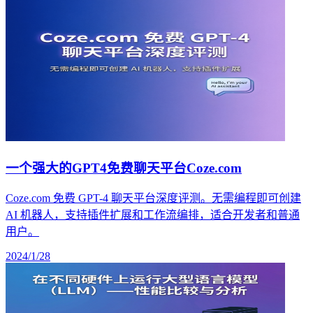
一个强大的GPT4免费聊天平台Coze.com
Coze.com 免费 GPT-4 聊天平台深度评测。无需编程即可创建
AI 机器人，支持插件扩展和工作流编排，适合开发者和普通
用户。
2024/1/28