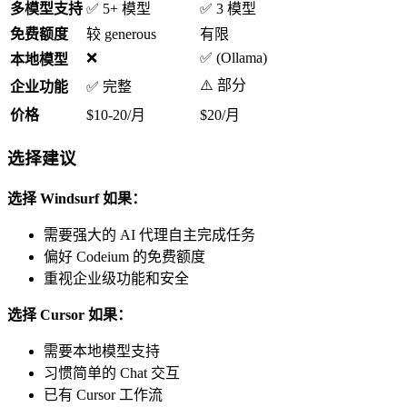
多模型支持
✅ 5+ 模型
✅ 3 模型
免费额度
较 generous
有限
❌
✅ (Ollama)
本地模型
⚠️ 部分
企业功能
✅ 完整
价格
$10-20/月
$20/月
选择建议
选择 Windsurf 如果：
需要强大的 AI 代理自主完成任务
偏好 Codeium 的免费额度
重视企业级功能和安全
选择 Cursor 如果：
需要本地模型支持
习惯简单的 Chat 交互
已有 Cursor 工作流