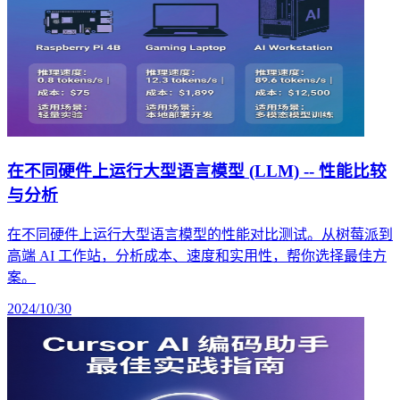
在不同硬件上运行大型语言模型 (LLM) -- 性能比较
与分析
在不同硬件上运行大型语言模型的性能对比测试。从树莓派到
高端 AI 工作站，分析成本、速度和实用性，帮你选择最佳方
案。
2024/10/30