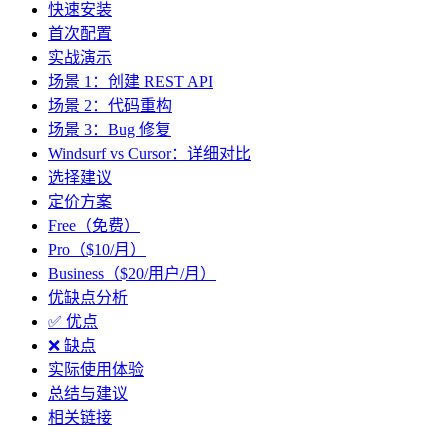
快速安装
首次配置
实战演示
场景 1：创建 REST API
场景 2：代码重构
场景 3：Bug 修复
Windsurf vs Cursor：详细对比
选择建议
定价方案
Free（免费）
Pro（$10/月）
Business（$20/用户/月）
优缺点分析
✅ 优点
❌ 缺点
实际使用体验
总结与建议
相关链接