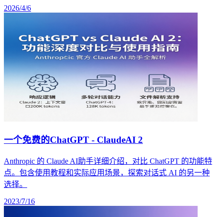
2026/4/6
一个免费的ChatGPT - ClaudeAI 2
Anthropic 的 Claude AI助手详细介绍，对比 ChatGPT 的功能特
点。包含使用教程和实际应用场景，探索对话式 AI 的另一种
选择。
2023/7/16