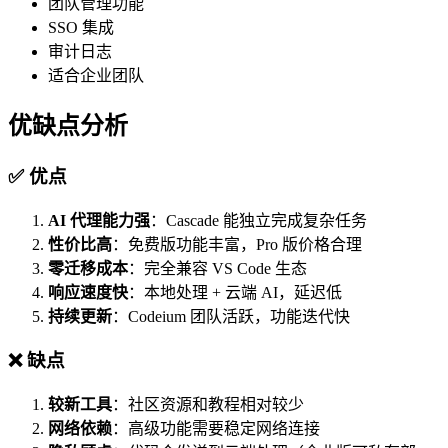
团队管理功能
SSO 集成
审计日志
适合企业团队
优缺点分析
✅ 优点
AI 代理能力强
：Cascade 能独立完成复杂任务
性价比高
：免费版功能丰富，Pro 版价格合理
零迁移成本
：完全兼容 VS Code 生态
响应速度快
：本地处理 + 云端 AI，延迟低
持续更新
：Codeium 团队活跃，功能迭代快
❌ 缺点
较新工具
：社区资源和教程相对较少
网络依赖
：高级功能需要稳定网络连接