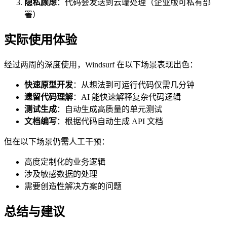
隐私顾虑
：代码会发送到云端处理（企业版可私有部
署）
实际使用体验
经过两周的深度使用，Windsurf 在以下场景表现出色：
快速原型开发
：从想法到可运行代码仅需几分钟
遗留代码理解
：AI 能快速解释复杂代码逻辑
测试生成
：自动生成高质量的单元测试
文档编写
：根据代码自动生成 API 文档
但在以下场景仍需人工干预：
高度定制化的业务逻辑
涉及敏感数据的处理
需要创造性解决方案的问题
总结与建议