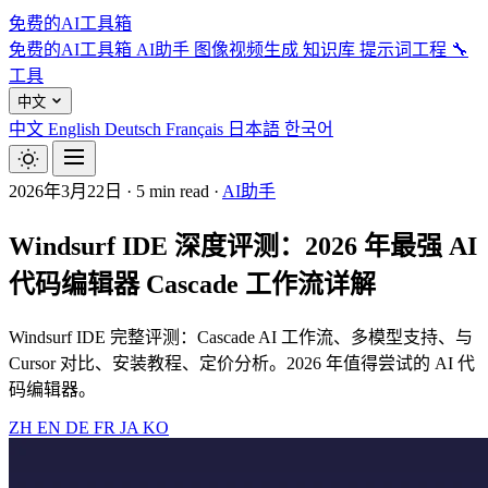
免费的AI工具箱
免费的AI工具箱
AI助手
图像视频生成
知识库
提示词工程
🔧
工具
中文
中文
English
Deutsch
Français
日本語
한국어
2026年3月22日
·
5 min read
·
AI助手
Windsurf IDE 深度评测：2026 年最强 AI
代码编辑器 Cascade 工作流详解
Windsurf IDE 完整评测：Cascade AI 工作流、多模型支持、与
Cursor 对比、安装教程、定价分析。2026 年值得尝试的 AI 代
码编辑器。
ZH
EN
DE
FR
JA
KO