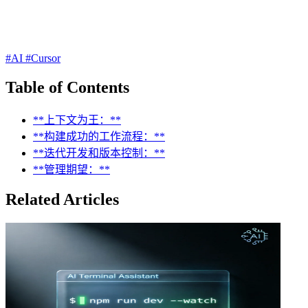
#AI
#Cursor
Table of Contents
**上下文为王：**
**构建成功的工作流程：**
**迭代开发和版本控制：**
**管理期望：**
Related Articles