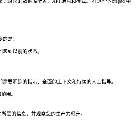
 来记录您的数据库配置、API 端点和模式。 在这些 Notepad 中
要的是：
松回滚到以前的状态。
他们需要明确的指示、全面的上下文和持续的人工指导。
的范围。
成功所需的信息，并观察您的生产力飙升。