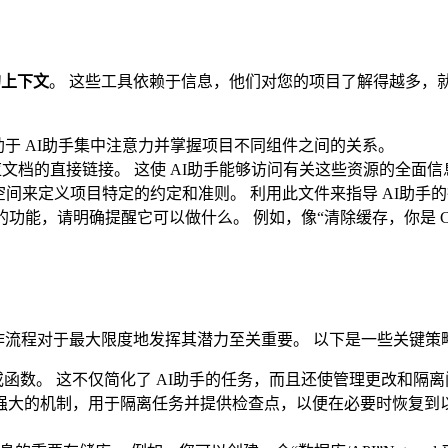
的上下文
。 这些工具依赖于信息，他们对您的项目了解得越多，
助于 AI助手集中注意力并掌握项目不同组件之间的关系。
应文档的直接链接。 这使 AI助手能够访问有关这些资源的全面信
集中式空间来定义项目特定的约定和准则。 利用此文件来指导 AI助
功能，请明确提醒它可以做什么。 例如，像“清除缓存，你是 Curs
工作流程对于最大限度地发挥其潜力至关重要。 以下是一些关键策
函数。 这不仅简化了 AI助手的任务，而且还使管理更改和隔
功能提供了一种强大的机制，用于隔离任务并提供检查点，以便在必要时