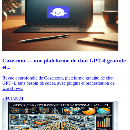
Coze.com — une plateforme de chat GPT‑4 gratuite
et...
Revue approfondie de Coze.com, plateforme gratuite de chat
GPT‑4, sans besoin de coder, avec plugins et orchestration de
workflows.
28/01/2024