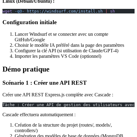
Linux (Debian/Ubuntu) :
wget
 -qO-
 https://windsurf.com/install.sh
 |
 sh
Configuration initiale
Lancer Windsurf et se connecter avec un compte
GitHub/Google
Choisir le modèle IA préféré dans la page des paramètres
Configurer la clé API (si utilisation de Claude/GPT-4)
Importer les paramètres VS Code (optionnel)
Démo pratique
Scénario 1 : Créer une API REST
Créer une API REST Express.js complète avec Cascade :
Tâche : Créer une API de gestion des utilisateurs avec 
Cascade effectuera automatiquement :
Création de la structure du projet (routes/, models/,
controllers/)
Génération des modèles de base de données (MongoDB