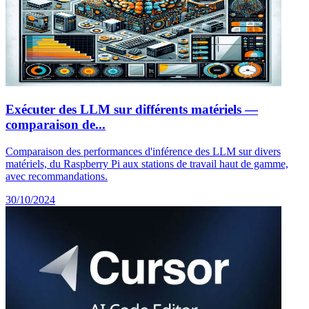
Exécuter des LLM sur différents matériels —
comparaison de...
Comparaison des performances d'inférence des LLM sur divers
matériels, du Raspberry Pi aux stations de travail haut de gamme,
avec recommandations.
30/10/2024