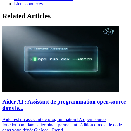
Liens connexes
Related Articles
Aider AI : Assistant de programmation open-source
dans le...
Aider est un assistant de programmation IA open-source
fonctionnant dans le terminal, permettant l'édition directe de code
dans votre dépôt Git local. Prend...