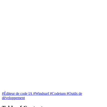
#Éditeur de code IA
#Windsurf
#Codeium
#Outils de
développement