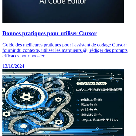
Bonnes pratiques pour utiliser Cursor
Guide des meilleures pratiques pour l'assistant de codage Cursor :
fournir du contexte, utiliser les marqueurs @, rédiger des prompts
efficaces pour booster...
13/10/2024