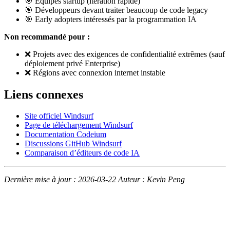
🎯 Équipes startup (itération rapide)
🎯 Développeurs devant traiter beaucoup de code legacy
🎯 Early adopters intéressés par la programmation IA
Non recommandé pour :
❌ Projets avec des exigences de confidentialité extrêmes (sauf
déploiement privé Enterprise)
❌ Régions avec connexion internet instable
Liens connexes
Site officiel Windsurf
Page de téléchargement Windsurf
Documentation Codeium
Discussions GitHub Windsurf
Comparaison d’éditeurs de code IA
Dernière mise à jour : 2026-03-22
Auteur : Kevin Peng