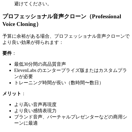
避けてください。
プロフェッショナル音声クローン（Professional
Voice Cloning）
予算に余裕がある場合、プロフェッショナル音声クローンで
より良い効果が得られます：
要件
：
最低30分間の高品質音声
ElevenLabs のエンタープライズ版またはカスタムプラ
ンが必要
トレーニング時間が長い（数時間〜数日）
メリット
：
より高い音声再現度
より良い感情表現力
ブランド音声、バーチャルプレゼンターなどの商用シ
ーンに最適