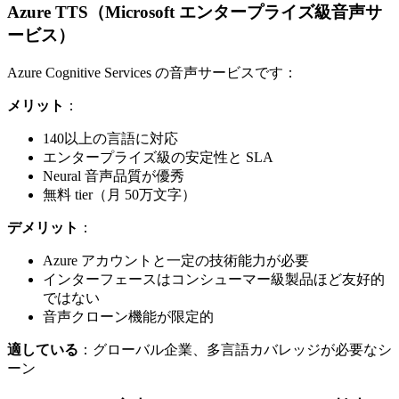
Azure TTS（Microsoft エンタープライズ級音声サ
ービス）
Azure Cognitive Services の音声サービスです：
メリット
：
140以上の言語に対応
エンタープライズ級の安定性と SLA
Neural 音声品質が優秀
無料 tier（月 50万文字）
デメリット
：
Azure アカウントと一定の技術能力が必要
インターフェースはコンシューマー級製品ほど友好的
ではない
音声クローン機能が限定的
適している
：グローバル企業、多言語カバレッジが必要なシ
ーン