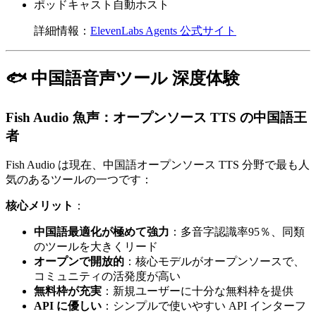
ポッドキャスト自動ホスト
詳細情報：
ElevenLabs Agents 公式サイト
🐟 中国語音声ツール 深度体験
Fish Audio 魚声：オープンソース TTS の中国語王
者
Fish Audio は現在、中国語オープンソース TTS 分野で最も人
気のあるツールの一つです：
核心メリット
：
中国語最適化が極めて強力
：多音字認識率95％、同類
のツールを大きくリード
オープンで開放的
：核心モデルがオープンソースで、
コミュニティの活発度が高い
無料枠が充実
：新規ユーザーに十分な無料枠を提供
API に優しい
：シンプルで使いやすい API インターフ