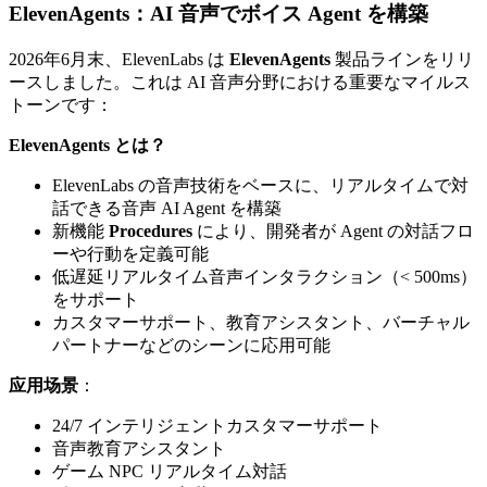
ElevenAgents：AI 音声でボイス Agent を構築
2026年6月末、ElevenLabs は
ElevenAgents
製品ラインをリリ
ースしました。これは AI 音声分野における重要なマイルス
トーンです：
ElevenAgents とは？
ElevenLabs の音声技術をベースに、リアルタイムで対
話できる音声 AI Agent を構築
新機能
Procedures
により、開発者が Agent の対話フロ
ーや行動を定義可能
低遅延リアルタイム音声インタラクション（< 500ms）
をサポート
カスタマーサポート、教育アシスタント、バーチャル
パートナーなどのシーンに応用可能
应用场景
：
24/7 インテリジェントカスタマーサポート
音声教育アシスタント
ゲーム NPC リアルタイム対話