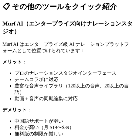
📋 その他のツールをクイック紹介
Murf AI（エンタープライズ向けナレーションスタ
ジオ）
Murf AI はエンタープライズ級 AI ナレーションプラットフ
ォームとして位置づけられています：
メリット
：
プロのナレーションスタジオインターフェース
チームコラボに対応
豊富な音声ライブラリ（120以上の音声、20以上の言
語）
動画＋音声の同期編集に対応
デメリット
：
中国語サポートが弱い
料金が高い（月 $19〜$39）
無料版の制限が厳しい