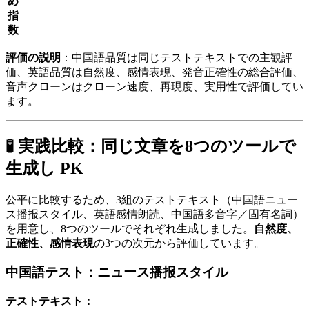
め
指
数
評価の説明
：中国語品質は同じテストテキストでの主観評
価、英語品質は自然度、感情表現、発音正確性の総合評価、
音声クローンはクローン速度、再現度、実用性で評価してい
ます。
🧪 実践比較：同じ文章を8つのツールで
生成し PK
公平に比較するため、3組のテストテキスト（中国語ニュー
ス播报スタイル、英語感情朗読、中国語多音字／固有名詞）
を用意し、8つのツールでそれぞれ生成しました。
自然度、
正確性、感情表現
の3つの次元から評価しています。
中国語テスト：ニュース播报スタイル
テストテキスト：