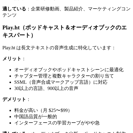
適している
：企業研修動画、製品紹介、マーケティングコン
テンツ
Play.ht（ポッドキャスト＆オーディオブックのエ
キスパート）
Play.ht は長文テキストの音声生成に特化しています：
メリット
：
オーディオブックやポッドキャストシーンに最適化
チャプター管理と複数キャラクターの割り当て
SSML（音声合成マークアップ言語）に対応
30以上の言語、900以上の音声
デメリット
：
料金が高い（月 $25〜$99）
中国語品質が一般的
インターフェースの学習カーブがやや急