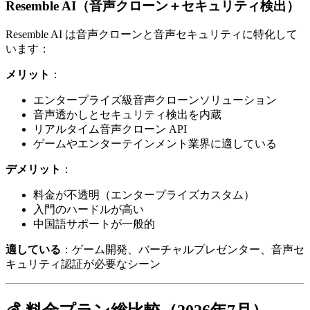
Resemble AI（音声クローン＋セキュリティ検出）
Resemble AI は音声クローンと音声セキュリティに特化して
います：
メリット
：
エンタープライズ級音声クローンソリューション
音声透かしとセキュリティ検出を内蔵
リアルタイム音声クローン API
ゲームやエンターテインメント業界に適している
デメリット
：
料金が不透明（エンタープライズカスタム）
入門のハードルが高い
中国語サポートが一般的
適している
：ゲーム開発、バーチャルプレゼンター、音声セ
キュリティ認証が必要なシーン