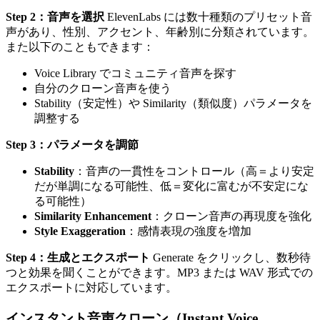
Step 2：音声を選択
ElevenLabs には数十種類のプリセット音
声があり、性別、アクセント、年齢別に分類されています。
また以下のこともできます：
Voice Library でコミュニティ音声を探す
自分のクローン音声を使う
Stability（安定性）や Similarity（類似度）パラメータを
調整する
Step 3：パラメータを調節
Stability
：音声の一貫性をコントロール（高＝より安定
だが単調になる可能性、低＝変化に富むが不安定にな
る可能性）
Similarity Enhancement
：クローン音声の再現度を強化
Style Exaggeration
：感情表現の強度を増加
Step 4：生成とエクスポート
Generate をクリックし、数秒待
つと効果を聞くことができます。MP3 または WAV 形式での
エクスポートに対応しています。
インスタント音声クローン（Instant Voice