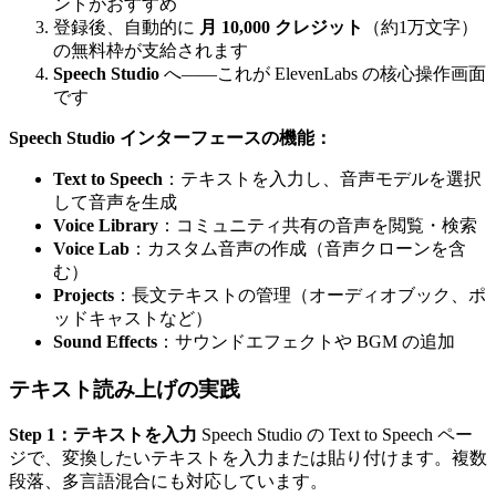
ントがおすすめ
登録後、自動的に
月 10,000 クレジット
（約1万文字）
の無料枠が支給されます
Speech Studio
へ——これが ElevenLabs の核心操作画面
です
Speech Studio インターフェースの機能：
Text to Speech
：テキストを入力し、音声モデルを選択
して音声を生成
Voice Library
：コミュニティ共有の音声を閲覧・検索
Voice Lab
：カスタム音声の作成（音声クローンを含
む）
Projects
：長文テキストの管理（オーディオブック、ポ
ッドキャストなど）
Sound Effects
：サウンドエフェクトや BGM の追加
テキスト読み上げの実践
Step 1：テキストを入力
Speech Studio の Text to Speech ペー
ジで、変換したいテキストを入力または貼り付けます。複数
段落、多言語混合にも対応しています。