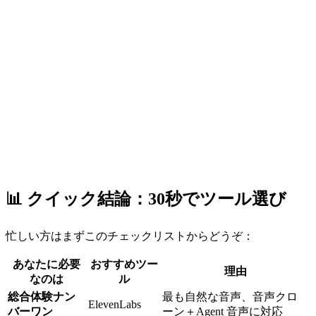
📊 クイック結論：30秒でツール選び
忙しい方はまずこのチェックリストからどうぞ：
あなたに必要
おすすめツー
理由
なのは
ル
総合体験ナン
最も自然な音声、音声クロ
ElevenLabs
バーワン
ーン＋Agent 音声に対応