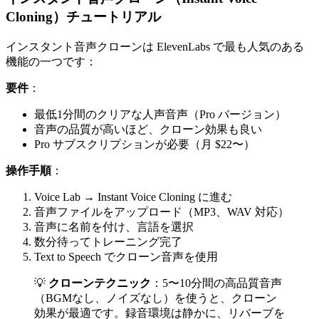
Cloning）チュートリアル
インスタント音声クローンは ElevenLabs で最も人気のある
機能の一つです：
要件
：
最低1分間のクリアな人声音声（Pro バージョン）
音声の品質が高いほど、クローン効果も良い
Pro サブスクリプションが必要（月 $22〜）
操作手順
：
Voice Lab → Instant Voice Cloning に進む
音声ファイルをアップロード（MP3、WAV 対応）
音声に名前を付け、言語を選択
数分待ってトレーニング完了
Text to Speech でクローン音声を使用
💡
クローンテクニック
：5〜10分間の高品質音声
（BGMなし、ノイズなし）を使うと、クローン
効果が最適です。録音環境は静かに、リバーブを