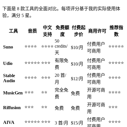
下面是 8 款工具的全面对比。每项评分基于我的实际使用体
验，满分 5 星。
中文
免费额
付费起
推荐指
工具
音质
商用许可
支持
度
步价
数
50
付费用户
credits/
⭐⭐⭐⭐
⭐⭐⭐⭐
⭐⭐⭐⭐⭐
Suno
$10/月
可商用
天
有限免
付费用户
⭐⭐⭐⭐⭐
⭐⭐⭐
⭐⭐⭐⭐⭐
Udio
$10/月
费
可商用
20 首/
付费用户
Stable
⭐⭐⭐⭐
⭐⭐⭐
⭐⭐⭐⭐
$12/月
Audio
月
可商用
完全免
开源可商
⭐⭐⭐
⭐⭐
⭐⭐⭐⭐
MusicGen
免费
费
用
开源可商
⭐⭐⭐
⭐⭐
⭐⭐⭐
Riffusion
免费
免费
用
付费用户
⭐⭐⭐⭐⭐
⭐⭐⭐
⭐⭐⭐⭐
AIVA
3 首/月
$15/月
可商用