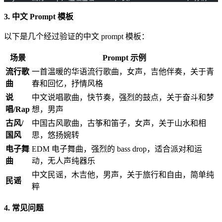
3. 中文 Prompt 模板
以下是几个经过验证的中文 prompt 模板：
场景
Prompt 示例
流行歌
一首温暖的华语流行歌曲，女声，吉他伴奏，关于青
曲
春和回忆，抒情风格
说
中文说唱歌曲，快节奏，强烈的鼓点，关于奋斗和梦
唱/Rap
想，男声
古风/
中国古风歌曲，古筝和笛子，女声，关于山水和相
国风
思，悠扬婉转
电子舞
EDM 电子舞曲，强烈的 bass drop，适合派对和运
曲
动，无人声纯器乐
中文民谣，木吉他，男声，关于旅行和自由，简单纯
民谣
粹
4. 常见问题