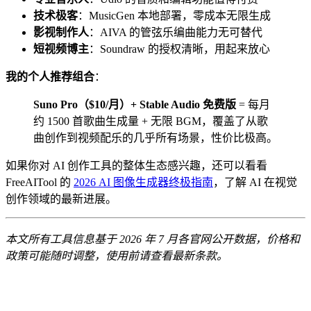
技术极客
：MusicGen 本地部署，零成本无限生成
影视制作人
：AIVA 的管弦乐编曲能力无可替代
短视频博主
：Soundraw 的授权清晰，用起来放心
我的个人推荐组合
：
Suno Pro（$10/月）+ Stable Audio 免费版
= 每月
约 1500 首歌曲生成量 + 无限 BGM，覆盖了从歌
曲创作到视频配乐的几乎所有场景，性价比极高。
如果你对 AI 创作工具的整体生态感兴趣，还可以看看
FreeAITool 的
2026 AI 图像生成器终极指南
，了解 AI 在视觉
创作领域的最新进展。
本文所有工具信息基于 2026 年 7 月各官网公开数据，价格和
政策可能随时调整，使用前请查看最新条款。