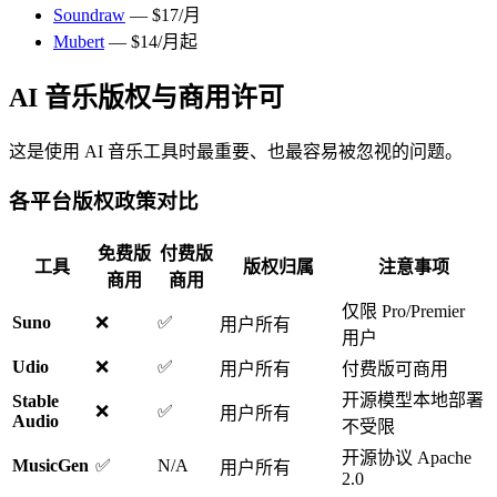
Soundraw
— $17/月
Mubert
— $14/月起
AI 音乐版权与商用许可
这是使用 AI 音乐工具时最重要、也最容易被忽视的问题。
各平台版权政策对比
免费版
付费版
工具
版权归属
注意事项
商用
商用
仅限 Pro/Premier
Suno
❌
✅
用户所有
用户
Udio
❌
✅
用户所有
付费版可商用
开源模型本地部署
Stable
❌
✅
用户所有
Audio
不受限
开源协议 Apache
MusicGen
✅
N/A
用户所有
2.0