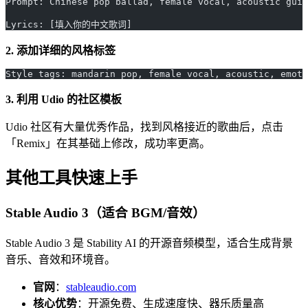
Prompt: Chinese pop ballad, female vocal, acoustic guit
Lyrics: [填入你的中文歌词]
2. 添加详细的风格标签
Style tags: mandarin pop, female vocal, acoustic, emoti
3. 利用 Udio 的社区模板
Udio 社区有大量优秀作品，找到风格接近的歌曲后，点击
「Remix」在其基础上修改，成功率更高。
其他工具快速上手
Stable Audio 3（适合 BGM/音效）
Stable Audio 3 是 Stability AI 的开源音频模型，适合生成背景
音乐、音效和环境音。
官网
：
stableaudio.com
核心优势
：开源免费、生成速度快、器乐质量高