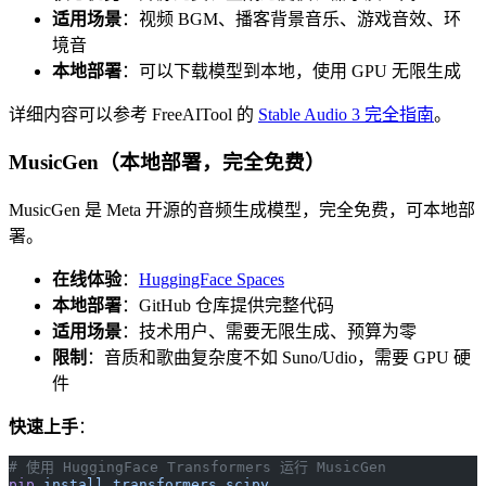
适用场景
：视频 BGM、播客背景音乐、游戏音效、环
境音
本地部署
：可以下载模型到本地，使用 GPU 无限生成
详细内容可以参考 FreeAITool 的
Stable Audio 3 完全指南
。
MusicGen（本地部署，完全免费）
MusicGen 是 Meta 开源的音频生成模型，完全免费，可本地部
署。
在线体验
：
HuggingFace Spaces
本地部署
：GitHub 仓库提供完整代码
适用场景
：技术用户、需要无限生成、预算为零
限制
：音质和歌曲复杂度不如 Suno/Udio，需要 GPU 硬
件
快速上手
：
# 使用 HuggingFace Transformers 运行 MusicGen
pip
 install
 transformers
 scipy