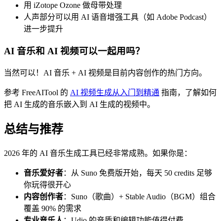
用 iZotope Ozone 做母带处理
人声部分可以用 AI 语音增强工具（如 Adobe Podcast）
进一步提升
AI 音乐和 AI 视频可以一起用吗？
当然可以！AI 音乐 + AI 视频是目前内容创作的热门方向。
参考 FreeAITool 的
AI 视频生成从入门到精通
指南，了解如何
把 AI 生成的音乐嵌入到 AI 生成的视频中。
总结与推荐
2026 年的 AI 音乐生成工具已经非常成熟。如果你是：
音乐爱好者
：从 Suno 免费版开始，每天 50 credits 足够
你玩得很开心
内容创作者
：Suno（歌曲）+ Stable Audio（BGM）组合
覆盖 90% 的需求
专业音乐人
：Udio 的音质和编辑功能值得付费