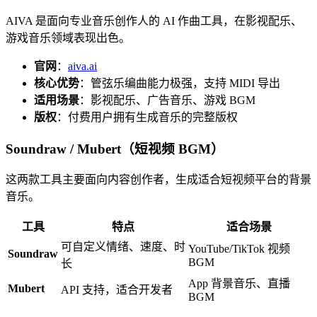
AIVA 是面向专业音乐创作人的 AI 作曲工具，在影视配乐、
游戏音乐领域表现出色。
官网
：
aiva.ai
核心优势
：管弦乐编曲能力极强，支持 MIDI 导出
适用场景
：影视配乐、广告音乐、游戏 BGM
版权
：付费用户拥有生成音乐的完整版权
Soundraw / Mubert（短视频 BGM）
这两款工具主要面向内容创作者，生成适合短视频平台的背景
音乐。
工具
特点
适合场景
可自定义情绪、速度、时
YouTube/TikTok 视频
Soundraw
BGM
长
App 背景音乐、直播
Mubert
API 支持，适合开发者
BGM