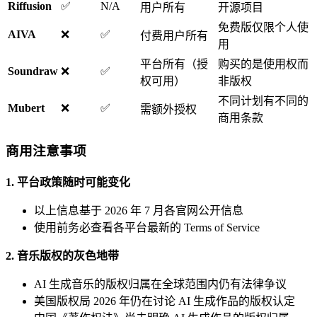
Riffusion
✅
N/A
用户所有
开源项目
免费版仅限个人使
AIVA
❌
✅
付费用户所有
用
平台所有（授
购买的是使用权而
Soundraw
❌
✅
权可用）
非版权
不同计划有不同的
Mubert
❌
✅
需额外授权
商用条款
商用注意事项
1. 平台政策随时可能变化
以上信息基于 2026 年 7 月各官网公开信息
使用前务必查看各平台最新的 Terms of Service
2. 音乐版权的灰色地带
AI 生成音乐的版权归属在全球范围内仍有法律争议
美国版权局 2026 年仍在讨论 AI 生成作品的版权认定