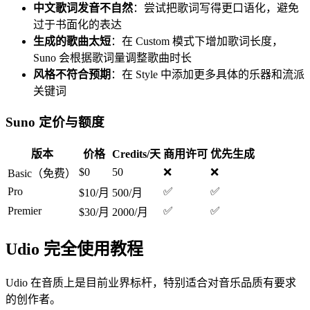
中文歌词发音不自然
：尝试把歌词写得更口语化，避免
过于书面化的表达
生成的歌曲太短
：在 Custom 模式下增加歌词长度，
Suno 会根据歌词量调整歌曲时长
风格不符合预期
：在 Style 中添加更多具体的乐器和流派
关键词
Suno 定价与额度
版本
价格
Credits/天
商用许可
优先生成
$0
50
❌
❌
Basic（免费）
Pro
✅
✅
$10/月
500/月
Premier
✅
✅
$30/月
2000/月
Udio 完全使用教程
Udio 在音质上是目前业界标杆，特别适合对音乐品质有要求
的创作者。