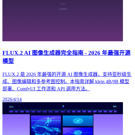
FLUX.2 AI 图像生成器完全指南 - 2026 年最强开源
模型
FLUX.2 是 2026 年最强的开源 AI 图像生成器，支持亚秒级生
成、图像编辑和多参考图控制。本指南详解 klein 4B/9B 模型
部署、ComfyUI 工作流和 API 调用方法。
2026/4/14