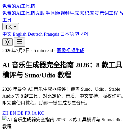
免费的AI工具箱
免费的AI工具箱
AI助手
图像视频生成
知识库
提示词工程
🔧
工具
中文
中文
English
Deutsch
Français
日本語
한국어
2026年7月2日
·
5 min read
·
图像视频生成
AI 音乐生成器完全指南 2026：8 款工具
横评与 Suno/Udio 教程
2026 年最全 AI 音乐生成器横评！覆盖 Suno、Udio、Stable
Audio 等 8 款工具，对比定价、音质、中文支持、版权许可。
附完整使用教程，助你一键生成专属音乐。
ZH
EN
DE
FR
JA
KO