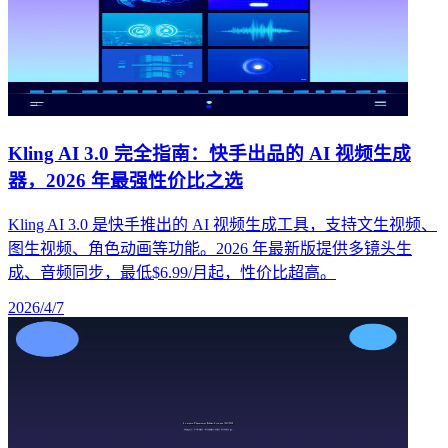
Kling AI 3.0 完全指南：快手出品的 AI 视频生成
器，2026 年最强性价比之选
Kling AI 3.0 是快手推出的 AI 视频生成工具，支持文生视频、
图生视频、角色动画等功能。2026 年最新版提供多镜头生
成、音频同步，最低$6.99/月起，性价比超高。
2026/4/7