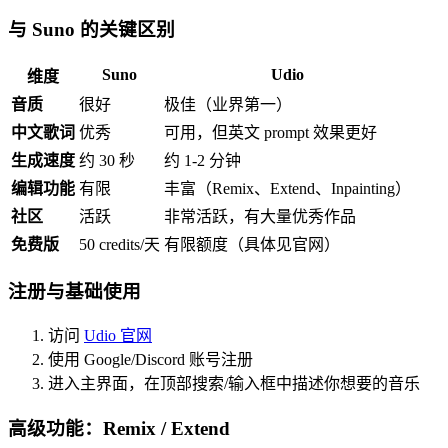
与 Suno 的关键区别
Suno
Udio
维度
音质
很好
极佳（业界第一）
中文歌词
优秀
可用，但英文 prompt 效果更好
生成速度
约 30 秒
约 1-2 分钟
编辑功能
有限
丰富（Remix、Extend、Inpainting）
社区
活跃
非常活跃，有大量优秀作品
免费版
50 credits/天
有限额度（具体见官网）
注册与基础使用
访问
Udio 官网
使用 Google/Discord 账号注册
进入主界面，在顶部搜索/输入框中描述你想要的音乐
高级功能：Remix / Extend