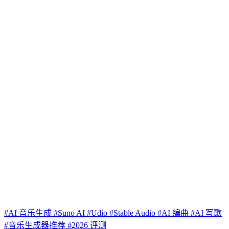
#AI 音乐生成
#Suno AI
#Udio
#Stable Audio
#AI 编曲
#AI 写歌
#音乐生成器推荐
#2026 评测