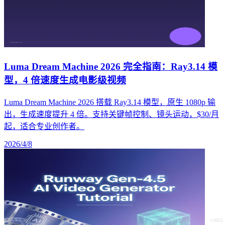
Luma Dream Machine 2026 完全指南：Ray3.14 模
型，4 倍速度生成电影级视频
Luma Dream Machine 2026 搭载 Ray3.14 模型，原生 1080p 输
出，生成速度提升 4 倍。支持关键帧控制、镜头运动，$30/月
起，适合专业创作者。
2026/4/8
v3052