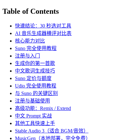
Table of Contents
快速结论：30 秒选对工具
AI 音乐生成器横评对比表
核心能力对比
Suno 完全使用教程
注册与入门
生成你的第一首歌
中文歌词生成技巧
Suno 定价与额度
Udio 完全使用教程
与 Suno 的关键区别
注册与基础使用
高级功能：Remix / Extend
中文 Prompt 实战
其他工具快速上手
Stable Audio 3（适合 BGM/音效）
MusicGen（本地部署，完全免费）