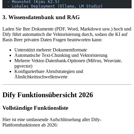
  - 
Moonshot (Kimi K2.5)
  - 
Lokales Deployment (Ollama, LM Studio)
3. Wissensdatenbank und RAG
Laden Sie Ihre Dokumente (PDF, Word, Markdown usw.) hoch und
Dify führt automatisch die Vektorisierung durch, sodass die KI auf
Basis Ihrer privaten Daten Fragen beantworten kann:
Unterstützt mehrere Dokumentformate
Automatische Text-Chunking und Vektorisierung
Mehrere Vektor-Datenbank-Optionen (Milvus, Weaviate,
pgvector)
Konfigurierbare Abrufstrategien und
Ähnlichkeitsschwellenwerte
Dify Funktionsübersicht 2026
Vollständige Funktionsliste
Hier ist eine umfassende Aufschlüsselung aller Dify-
Plattformfunktionen ab 2026: