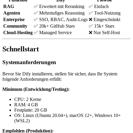
RAG
✅ Erweitert mit Reranking
✅ Einfach
Agenten
✅ Mehrstufiges Reasoning
✅ Tool-Nutzung
Enterprise
✅ SSO, RBAC, Audit-Logs
❌ Eingeschränkt
Community
✅ 20k+ GitHub Stars
✅ 15k+ Stars
Cloud-Hosting
✅ Managed Service
❌ Nur Self-Host
Schnellstart
Systemanforderungen
Bevor Sie Dify installieren, stellen Sie sicher, dass Ihr System
folgende Anforderungen erfüllt:
Minimum (Entwicklung/Testing):
CPU: 2 Kerne
RAM: 4 GB
Festplatte: 20 GB
OS: Linux (Ubuntu 20.04+), macOS 12+, Windows 10+
(WSL2)
Empfohlen (Produktion):