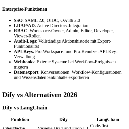
Enterprise-Funktionen
SSO
: SAML 2.0, OIDC, OAuth 2.0
LDAP/AD
: Active Directory-Integration
RBAC
: Workspace-Owner, Admin, Editor, Developer,
Viewer-Rollen
Audit-Logs
: Vollständige Aktionshistorie mit Export-
Funktionalität
API-Keys
: Pro-Workspace- und Pro-Benutzer-API-Key-
Verwaltung
Webhooks
: Externe Systeme bei Workflow-Ereignissen
triggern
Datenexport
: Konversationen, Workflow-Konfigurationen
und Wissensdatenbankinhalte exportieren
Dify vs Alternativen 2026
Dify vs LangChain
Funktion
Dify
LangChain
Code-first
Oberfläche
Visuelle Drag-and-Drop-UI