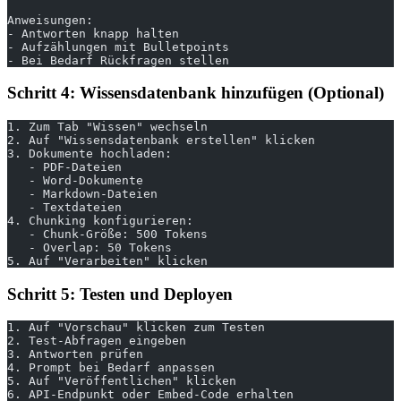
Anweisungen:
- Antworten knapp halten
- Aufzählungen mit Bulletpoints
- Bei Bedarf Rückfragen stellen
Schritt 4: Wissensdatenbank hinzufügen (Optional)
1. Zum Tab "Wissen" wechseln
2. Auf "Wissensdatenbank erstellen" klicken
3. Dokumente hochladen:
   - PDF-Dateien
   - Word-Dokumente
   - Markdown-Dateien
   - Textdateien
4. Chunking konfigurieren:
   - Chunk-Größe: 500 Tokens
   - Overlap: 50 Tokens
5. Auf "Verarbeiten" klicken
Schritt 5: Testen und Deployen
1. Auf "Vorschau" klicken zum Testen
2. Test-Abfragen eingeben
3. Antworten prüfen
4. Prompt bei Bedarf anpassen
5. Auf "Veröffentlichen" klicken
6. API-Endpunkt oder Embed-Code erhalten