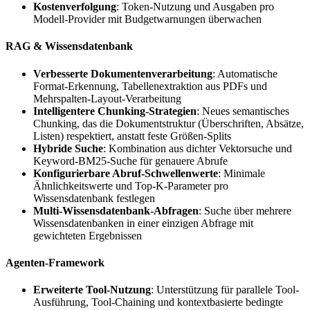
Kostenverfolgung
: Token-Nutzung und Ausgaben pro
Modell-Provider mit Budgetwarnungen überwachen
RAG & Wissensdatenbank
Verbesserte Dokumentenverarbeitung
: Automatische
Format-Erkennung, Tabellenextraktion aus PDFs und
Mehrspalten-Layout-Verarbeitung
Intelligentere Chunking-Strategien
: Neues semantisches
Chunking, das die Dokumentstruktur (Überschriften, Absätze,
Listen) respektiert, anstatt feste Größen-Splits
Hybride Suche
: Kombination aus dichter Vektorsuche und
Keyword-BM25-Suche für genauere Abrufe
Konfigurierbare Abruf-Schwellenwerte
: Minimale
Ähnlichkeitswerte und Top-K-Parameter pro
Wissensdatenbank festlegen
Multi-Wissensdatenbank-Abfragen
: Suche über mehrere
Wissensdatenbanken in einer einzigen Abfrage mit
gewichteten Ergebnissen
Agenten-Framework
Erweiterte Tool-Nutzung
: Unterstützung für parallele Tool-
Ausführung, Tool-Chaining und kontextbasierte bedingte