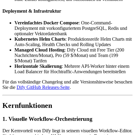
Deployment & Infrastruktur
Vereinfachtes Docker Compose
: One-Command-
Deployment mit vorkonfiguriertem PostgreSQL, Redis und
optionaler Vektordatenbank
Kubernetes Helm Charts
: Produktionsreife Helm Charts mit
Auto-Scaling, Health Checks und Rolling Updates
Managed Cloud Hosting
: Dify Cloud mit Free Tier (200
Nachrichten/Monat), Pro (59 $/Monat) und Team (199
$/Monat) Tarifen
Horizontale Skalierung
: Mehrere API-Worker hinter einem
Load Balancer für Hochtraffic-Anwendungen bereitstellen
Für das vollständige Changelog und alle Versionshinweise besuchen
Sie die
Dify GitHub Releases-Seite
.
Kernfunktionen
1. Visuelle Workflow-Orchestrierung
Der Kernvorteil von Dify liegt in seinem visuellen Workflow-Editor.