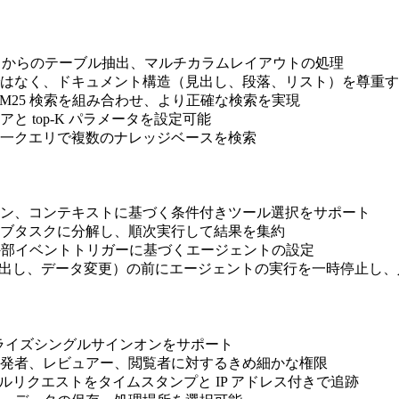
F からのテーブル抽出、マルチカラムレイアウトの処理
はなく、ドキュメント構造（見出し、段落、リスト）を尊重す
M25 検索を組み合わせ、より正確な検索を実現
 top-K パラメータを設定可能
一クエリで複数のナレッジベースを検索
ン、コンテキストに基づく条件付きツール選択をサポート
ブタスクに分解し、順次実行して結果を集約
答、外部イベントトリガーに基づくエージェントの設定
呼び出し、データ変更）の前にエージェントの実行を一時停止し
エンタープライズシングルサインオンをサポート
発者、レビュアー、閲覧者に対するきめ細かな権限
ルリクエストをタイムスタンプと IP アドレス付きで追跡