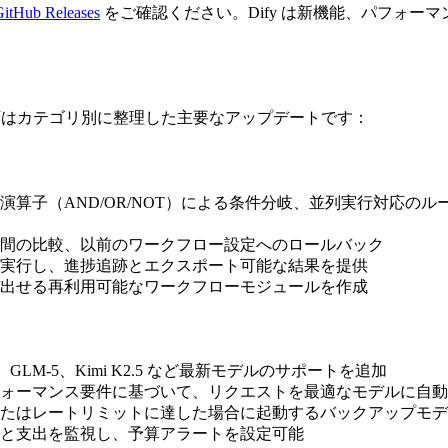
itHub Releases
をご確認ください。Dify は新機能、パフォー
。以下はカテゴリ別に整理した主要なアップデートです：
演算子（AND/OR/NOT）による条件分岐、並列実行対応の
間の比較、以前のワークフロー設定へのロールバック
実行し、進捗追跡とエクスポート可能な結果を提供
出せる再利用可能なワークフローモジュールを作成
en 3.5、GLM-5、Kimi K2.5 など最新モデルのサポートを追加
ォーマンス要件に基づいて、リクエストを最適なモデルに自動
たはレートリミットに達した場合に起動するバックアップモデ
と支出を監視し、予算アラートを設定可能