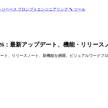
ッジベース
プロンプトエンジニアリング
🔧 ツール
 2026：最新アップデート、機能・リリース
アップデート、リリースノート、新機能を網羅。ビジュアルワークフ