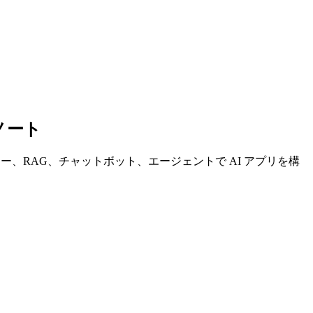
ノート
ロー、RAG、チャットボット、エージェントで AI アプリを構