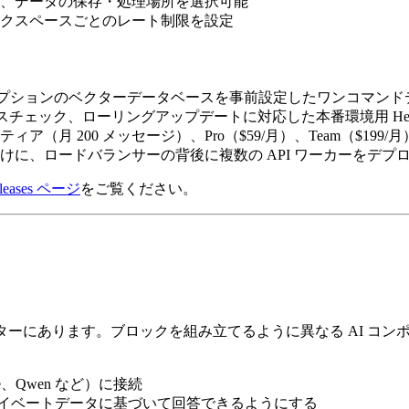
め、データの保存・処理場所を選択可能
クスペースごとのレート制限を設定
edis、オプションのベクターデータベースを事前設定したワンコマン
チェック、ローリングアップデートに対応した本番環境用 Hel
フリーティア（月 200 メッセージ）、Pro（$59/月）、Team（$199
に、ロードバランサーの背後に複数の API ワーカーをデプ
eleases ページ
をご覧ください。
ィターにあります。ブロックを組み立てるように異なる AI コ
e、Qwen など）に接続
プライベートデータに基づいて回答できるようにする