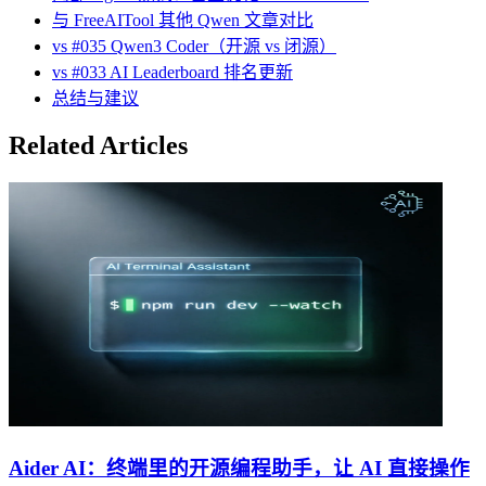
与 FreeAITool 其他 Qwen 文章对比
vs #035 Qwen3 Coder（开源 vs 闭源）
vs #033 AI Leaderboard 排名更新
总结与建议
Related Articles
Aider AI：终端里的开源编程助手，让 AI 直接操作