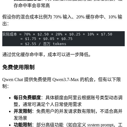
存命中率会非常高
假设你的混合成本比例为 70% 输入、20% 缓存命中、10% 输
出：
实际成本 = 70% × $2.50 + 20% × $0.25 + 10% × $7.50
        = $1.75 + $0.05 + $0.75
        = $2.55 / 百万 tokens
通过优化缓存命中率，成本可以进一步降低。
免费使用限制
Qwen Chat 提供免费使用 Qwen3.7-Max 的机会，但有以下限
制：
每日免费额度
：具体额度由阿里云根据账号类型动态调
整，通常可满足个人日常使用需求
并发限制
：免费用户的并发请求数有限制，不适合高并
发场景
功能限制
：部分高级功能（如自定义 system prompt、工