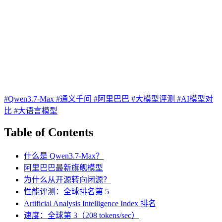
#Qwen3.7-Max
#通义千问
#阿里巴巴
#大模型评测
#AI模型对
比
#大语言模型
Table of Contents
什么是 Qwen3.7-Max？
阿里巴巴最新旗舰模型
为什么从开源转向闭源？
性能评测：全球排名第 5
Artificial Analysis Intelligence Index 排名
速度：全球第 3（208 tokens/sec）