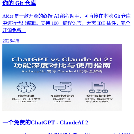
你的 Git 仓库
Aider 是一款开源的终端 AI 编程助手，可直接在本地 Git 仓库
中进行代码编辑。支持 100+ 编程语言，无需 IDE 插件，完全
开源免费。
2026/4/6
一个免费的ChatGPT - ClaudeAI 2