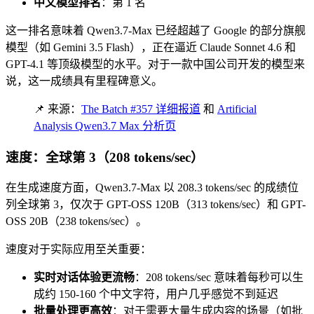
中文模型排名
：第 1 名
这一排名意味着 Qwen3.7-Max 已经超越了 Google 的部分旗舰
模型（如 Gemini 3.5 Flash），正在逼近 Claude Sonnet 4.6 和
GPT-4.1 等顶级模型的水平。对于一款中国公司开发的模型来
说，这一成绩具有里程碑意义。
📌 来源：
The Batch #357 详细报道
和
Artificial
Analysis Qwen3.7 Max 分析页
速度：全球第 3（208 tokens/sec）
在生成速度方面，Qwen3.7-Max 以 208.3 tokens/sec 的成绩位
列全球第 3，仅次于 GPT-OSS 120B（313 tokens/sec）和 GPT-
OSS 20B（238 tokens/sec）。
速度对于实际应用至关重要：
实时对话体验更流畅
：208 tokens/sec 意味着每秒可以生
成约 150-160 个中文字符，用户几乎感觉不到延迟
批量处理更高效
：对于需要大量生成内容的场景（如批