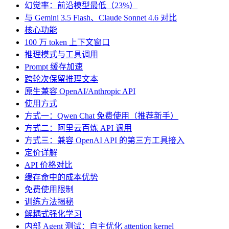
幻觉率：前沿模型最低（23%）
与 Gemini 3.5 Flash、Claude Sonnet 4.6 对比
核心功能
100 万 token 上下文窗口
推理模式与工具调用
Prompt 缓存加速
跨轮次保留推理文本
原生兼容 OpenAI/Anthropic API
使用方式
方式一：Qwen Chat 免费使用（推荐新手）
方式二：阿里云百炼 API 调用
方式三：兼容 OpenAI API 的第三方工具接入
定价详解
API 价格对比
缓存命中的成本优势
免费使用限制
训练方法揭秘
解耦式强化学习
内部 Agent 测试：自主优化 attention kernel