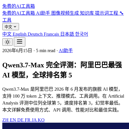
免费的AI工具箱
免费的AI工具箱
AI助手
图像视频生成
知识库
提示词工程
🔧
工具
中文
中文
English
Deutsch
Français
日本語
한국어
2026年6月15日
·
5 min read
·
AI助手
Qwen3.7-Max 完全评测：阿里巴巴最强
AI 模型，全球排名第 5
Qwen3.7-Max 是阿里巴巴 2026 年 6 月发布的旗舰 AI 模型，
支持 100 万 token 上下文、推理模式、工具调用。在 Artificial
Analysis 评测中位列全球第 5，速度排名第 3，幻觉率最低。
本文详解免费使用方式、API 调用、性能对比和最佳实践。
ZH
EN
DE
FR
JA
KO