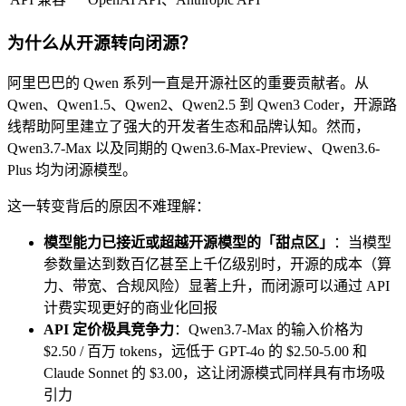
为什么从开源转向闭源？
阿里巴巴的 Qwen 系列一直是开源社区的重要贡献者。从
Qwen、Qwen1.5、Qwen2、Qwen2.5 到 Qwen3 Coder，开源路
线帮助阿里建立了强大的开发者生态和品牌认知。然而，
Qwen3.7-Max 以及同期的 Qwen3.6-Max-Preview、Qwen3.6-
Plus 均为闭源模型。
这一转变背后的原因不难理解：
模型能力已接近或超越开源模型的「甜点区」
：当模型
参数量达到数百亿甚至上千亿级别时，开源的成本（算
力、带宽、合规风险）显著上升，而闭源可以通过 API
计费实现更好的商业化回报
API 定价极具竞争力
：Qwen3.7-Max 的输入价格为
$2.50 / 百万 tokens，远低于 GPT-4o 的 $2.50-5.00 和
Claude Sonnet 的 $3.00，这让闭源模式同样具有市场吸
引力