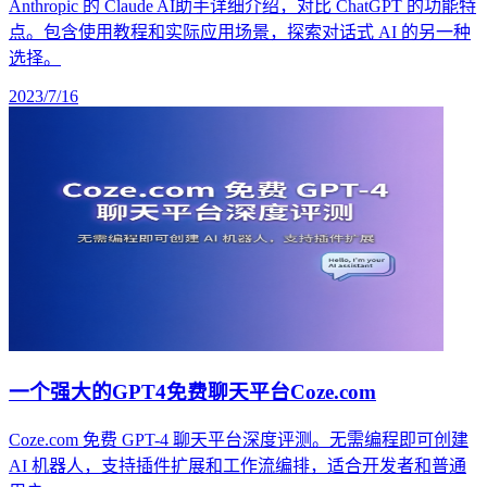
Anthropic 的 Claude AI助手详细介绍，对比 ChatGPT 的功能特
点。包含使用教程和实际应用场景，探索对话式 AI 的另一种
选择。
2023/7/16
一个强大的GPT4免费聊天平台Coze.com
Coze.com 免费 GPT-4 聊天平台深度评测。无需编程即可创建
AI 机器人，支持插件扩展和工作流编排，适合开发者和普通