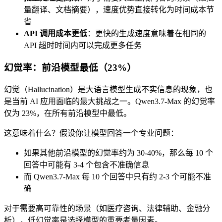
量翻译、文档摘要），速度优势直接转化为时间成本节
省
API 调用成本更低
：更快的生成速度意味着在相同的
API 超时时间内可以完成更多任务
幻觉率：前沿模型最低（23%）
幻觉（Hallucination）是大语言模型生成不实信息的现象，也
是当前 AI 应用面临的最大挑战之一。Qwen3.7-Max 的幻觉率
仅为 23%，在所有前沿模型中最低。
这意味着什么？假设你让模型回答一个专业问题：
如果其他前沿模型的幻觉率约为 30-40%，那么每 10 个
回答中可能有 3-4 个包含不准确信息
而 Qwen3.7-Max 每 10 个回答中只有约 2-3 个可能不准
确
对于需要高可靠性的场景（如医疗咨询、法律辅助、金融分
析），低幻觉率是选择模型的重要考量因素。