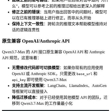
延续之前的思考路径
：如果用户在后续对话中追问”为什
么”，模型可以参考之前的推理过程给出更深入的解释
修正之前的错误
：当用户指出回答中的问题时，模型可
以在已有推理基础上进行修正，而非从头开始
保持上下文一致性
：跨轮次的推理文本帮助模型维持对
话的逻辑连贯性
原生兼容 OpenAI/Anthropic API
Qwen3.7-Max 的 API 接口原生兼容 OpenAI API 和 Anthropic
API 规范，这意味着：
无需修改代码即可切换模型
：如果你现有的应用使用
OpenAI 或 Anthropic SDK，只需更改
和
base_url
即可使用 Qwen3.7-Max
api_key
支持主流开发框架
：LangChain、LlamaIndex、AutoGen
等框架可以直接接入
降低迁移成本
：对于已经使用其他模型 API 的团队，迁
移到 Qwen3.7-Max 的工作量最小化