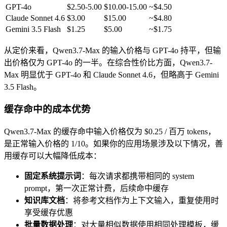
GPT-4o
$2.50-5.00
$10.00-15.00
~$4.50
Claude Sonnet 4.6
$3.00
$15.00
~$4.80
Gemini 3.5 Flash
$1.25
$5.00
~$1.75
从定价来看，Qwen3.7-Max 的输入价格与 GPT-4o 持平，但输
出价格仅为 GPT-4o 的一半。在综合性价比方面，Qwen3.7-
Max 明显优于 GPT-4o 和 Claude Sonnet 4.6，但略高于 Gemini
3.5 Flash。
缓存命中的成本优势
Qwen3.7-Max 的缓存命中输入价格仅为 $0.25 / 百万 tokens，
是正常输入价格的 1/10。如果你的应用场景涉及以下情况，善
用缓存可以大幅降低成本：
固定系统提示词
：每次请求都携带相同的 system
prompt，第一次正常计费，后续命中缓存
知识库文档
：将参考文档作为上下文输入，重复使用时
享受缓存优惠
批量数据处理
：对大量相似数据使用相同处理模板，缓