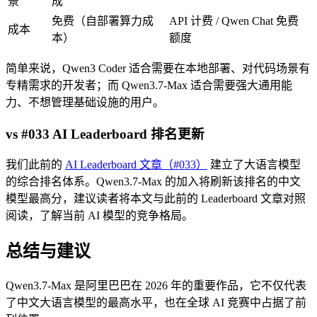
景
成
免费（自部署算力成
API 计费 / Qwen Chat 免费
成本
本）
额度
简单来说，Qwen3 Coder 适合需要在本地部署、对代码场景有
专精需求的开发者；而 Qwen3.7-Max 适合需要强大通用能
力、不想管理基础设施的用户。
vs #033 AI Leaderboard 排名更新
我们此前的
AI Leaderboard 文章（#033）
建立了大语言模型
的综合排名体系。Qwen3.7-Max 的加入将刷新该排名的中文
模型最高分，建议读者将本文与此前的 Leaderboard 文章对照
阅读，了解当前 AI 模型的竞争格局。
总结与建议
Qwen3.7-Max 是阿里巴巴在 2026 年的重要作品，它不仅代表
了中文大语言模型的最高水平，也在全球 AI 竞赛中占据了前