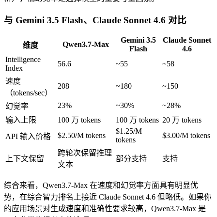
与 Gemini 3.5 Flash、Claude Sonnet 4.6 对比
Gemini 3.5
Claude Sonnet
Qwen3.7-Max
维度
Flash
4.6
Intelligence
56.6
~55
~58
Index
速度
208
~180
~150
（tokens/sec）
23%
~30%
~28%
幻觉率
输入上限
100 万 tokens
100 万 tokens
20 万 tokens
$1.25/M
$2.50/M tokens
$3.00/M tokens
API 输入价格
tokens
跨轮次保留推理
上下文保留
部分支持
支持
文本
综合来看，Qwen3.7-Max 在速度和幻觉率方面具有明显优
势，在综合智力排名上接近 Claude Sonnet 4.6 但略低。如果你
的应用场景对生成速度和准确性要求较高，Qwen3.7-Max 是