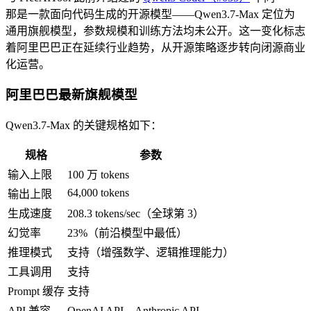
那是一款面向代码生成的开源模型——Qwen3.7-Max 定位为
通用旗舰模型，参数规模和训练方法均未公开。这一变化标志
着阿里巴巴正在延续行业趋势，从开源策略逐步转向闭源商业
化运营。
阿里巴巴最新旗舰模型
Qwen3.7-Max 的关键规格如下：
规格
参数
输入上限
100 万 tokens
64,000 tokens
输出上限
生成速度
208.3 tokens/sec（全球第 3）
幻觉率
23%（前沿模型中最低）
推理模式
支持（增强数学、逻辑推理能力）
工具调用
支持
Prompt 缓存
支持
API 兼容
OpenAI API、Anthropic API