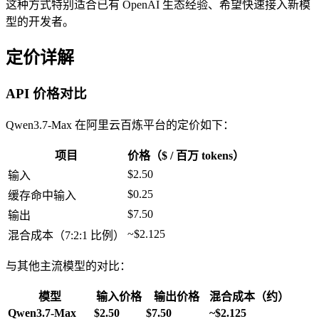
这种方式特别适合已有 OpenAI 生态经验、希望快速接入新模
型的开发者。
定价详解
API 价格对比
Qwen3.7-Max 在阿里云百炼平台的定价如下：
项目
价格（$ / 百万 tokens）
$2.50
输入
$0.25
缓存命中输入
$7.50
输出
~$2.125
混合成本（7:2:1 比例）
与其他主流模型的对比：
模型
输入价格
输出价格
混合成本（约）
Qwen3.7-Max
$2.50
$7.50
~$2.125