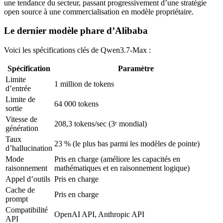
une tendance du secteur, passant progressivement d’une stratégie
open source à une commercialisation en modèle propriétaire.
Le dernier modèle phare d’Alibaba
Voici les spécifications clés de Qwen3.7-Max :
Spécification
Paramètre
Limite
1 million de tokens
d’entrée
Limite de
64 000 tokens
sortie
Vitesse de
208,3 tokens/sec (3ᵉ mondial)
génération
Taux
23 % (le plus bas parmi les modèles de pointe)
d’hallucination
Mode
Pris en charge (améliore les capacités en
raisonnement
mathématiques et en raisonnement logique)
Appel d’outils
Pris en charge
Cache de
Pris en charge
prompt
Compatibilité
OpenAI API, Anthropic API
API