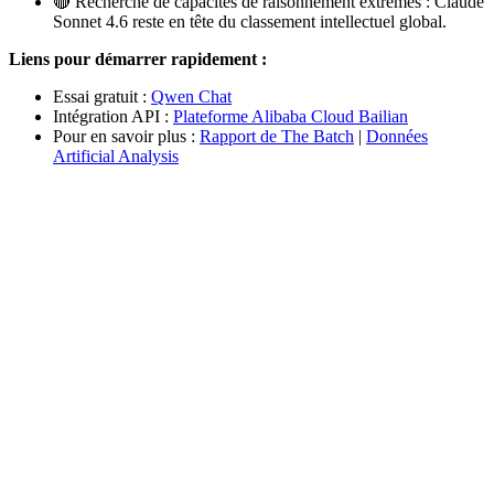
🔴 Recherche de capacités de raisonnement extrêmes : Claude
Sonnet 4.6 reste en tête du classement intellectuel global.
Liens pour démarrer rapidement :
Essai gratuit :
Qwen Chat
Intégration API :
Plateforme Alibaba Cloud Bailian
Pour en savoir plus :
Rapport de The Batch
|
Données
Artificial Analysis