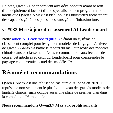
En bref, Qwen3 Coder convient aux développeurs ayant besoin
d’un déploiement local et d’une spécialisation en programmation,
tandis que Qwen3.7-Max est idéal pour les utilisateurs recherchant
des capacités générales puissantes sans gérer d’infrastructure.
vs #033 Mise à jour du classement AI Leaderboard
Notre
article AI Leaderboard (#033)
a établi un système de
classement complet pour les grands modèles de langage. L’arrivée
de Qwen3.7-Max va battre le record du meilleur score des modèles
chinois dans ce classement. Nous recommandons aux lecteurs de
croiser cet article avec celui du Leaderboard pour comprendre le
paysage concurrentiel actuel des modèles IA.
Résumé et recommandations
Qwen3.7-Max est une réalisation majeure d’Alibaba en 2026. Il
représente non seulement le plus haut niveau des grands modèles de
langage chinois, mais occupe aussi une place de premier plan dans
la compétition IA mondiale.
Nous recommandons Qwen3.7-Max aux profils suivants :