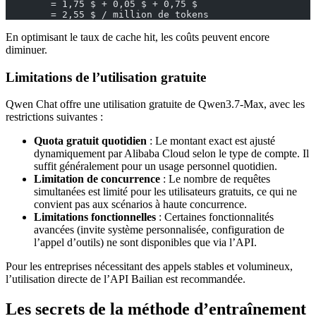
        = 1,75 $ + 0,05 $ + 0,75 $
        = 2,55 $ / million de tokens
En optimisant le taux de cache hit, les coûts peuvent encore
diminuer.
Limitations de l’utilisation gratuite
Qwen Chat offre une utilisation gratuite de Qwen3.7-Max, avec les
restrictions suivantes :
Quota gratuit quotidien
: Le montant exact est ajusté
dynamiquement par Alibaba Cloud selon le type de compte. Il
suffit généralement pour un usage personnel quotidien.
Limitation de concurrence
: Le nombre de requêtes
simultanées est limité pour les utilisateurs gratuits, ce qui ne
convient pas aux scénarios à haute concurrence.
Limitations fonctionnelles
: Certaines fonctionnalités
avancées (invite système personnalisée, configuration de
l’appel d’outils) ne sont disponibles que via l’API.
Pour les entreprises nécessitant des appels stables et volumineux,
l’utilisation directe de l’API Bailian est recommandée.
Les secrets de la méthode d’entraînement