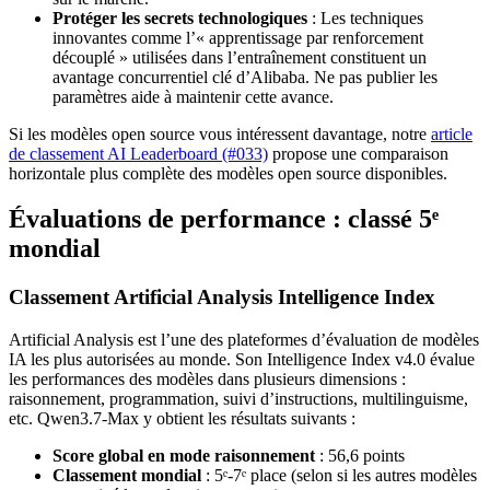
Protéger les secrets technologiques
: Les techniques
innovantes comme l’« apprentissage par renforcement
découplé » utilisées dans l’entraînement constituent un
avantage concurrentiel clé d’Alibaba. Ne pas publier les
paramètres aide à maintenir cette avance.
Si les modèles open source vous intéressent davantage, notre
article
de classement AI Leaderboard (#033)
propose une comparaison
horizontale plus complète des modèles open source disponibles.
Évaluations de performance : classé 5ᵉ
mondial
Classement Artificial Analysis Intelligence Index
Artificial Analysis est l’une des plateformes d’évaluation de modèles
IA les plus autorisées au monde. Son Intelligence Index v4.0 évalue
les performances des modèles dans plusieurs dimensions :
raisonnement, programmation, suivi d’instructions, multilinguisme,
etc. Qwen3.7-Max y obtient les résultats suivants :
Score global en mode raisonnement
: 56,6 points
Classement mondial
: 5ᵉ-7ᵉ place (selon si les autres modèles