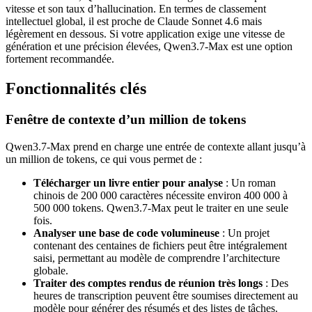
vitesse et son taux d’hallucination. En termes de classement
intellectuel global, il est proche de Claude Sonnet 4.6 mais
légèrement en dessous. Si votre application exige une vitesse de
génération et une précision élevées, Qwen3.7-Max est une option
fortement recommandée.
Fonctionnalités clés
Fenêtre de contexte d’un million de tokens
Qwen3.7-Max prend en charge une entrée de contexte allant jusqu’à
un million de tokens, ce qui vous permet de :
Télécharger un livre entier pour analyse
: Un roman
chinois de 200 000 caractères nécessite environ 400 000 à
500 000 tokens. Qwen3.7-Max peut le traiter en une seule
fois.
Analyser une base de code volumineuse
: Un projet
contenant des centaines de fichiers peut être intégralement
saisi, permettant au modèle de comprendre l’architecture
globale.
Traiter des comptes rendus de réunion très longs
: Des
heures de transcription peuvent être soumises directement au
modèle pour générer des résumés et des listes de tâches.