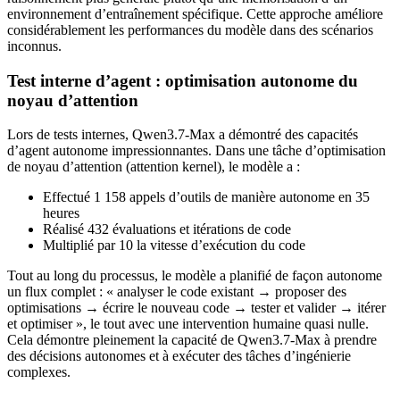
environnement d’entraînement spécifique. Cette approche améliore
considérablement les performances du modèle dans des scénarios
inconnus.
Test interne d’agent : optimisation autonome du
noyau d’attention
Lors de tests internes, Qwen3.7-Max a démontré des capacités
d’agent autonome impressionnantes. Dans une tâche d’optimisation
de noyau d’attention (attention kernel), le modèle a :
Effectué 1 158 appels d’outils de manière autonome en 35
heures
Réalisé 432 évaluations et itérations de code
Multiplié par 10 la vitesse d’exécution du code
Tout au long du processus, le modèle a planifié de façon autonome
un flux complet : « analyser le code existant → proposer des
optimisations → écrire le nouveau code → tester et valider → itérer
et optimiser », le tout avec une intervention humaine quasi nulle.
Cela démontre pleinement la capacité de Qwen3.7-Max à prendre
des décisions autonomes et à exécuter des tâches d’ingénierie
complexes.