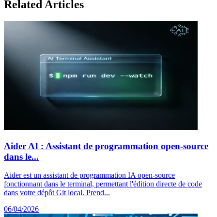
Related Articles
Aider AI : Assistant de programmation open-source
dans le...
Aider est un assistant de programmation IA open-source
fonctionnant dans le terminal, permettant l'édition directe de code
dans votre dépôt Git local. Prend...
06/04/2026