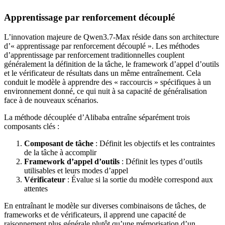
Apprentissage par renforcement découplé
L’innovation majeure de Qwen3.7-Max réside dans son architecture
d’« apprentissage par renforcement découplé ». Les méthodes
d’apprentissage par renforcement traditionnelles couplent
généralement la définition de la tâche, le framework d’appel d’outils
et le vérificateur de résultats dans un même entraînement. Cela
conduit le modèle à apprendre des « raccourcis » spécifiques à un
environnement donné, ce qui nuit à sa capacité de généralisation
face à de nouveaux scénarios.
La méthode découplée d’Alibaba entraîne séparément trois
composants clés :
Composant de tâche
: Définit les objectifs et les contraintes
de la tâche à accomplir
Framework d’appel d’outils
: Définit les types d’outils
utilisables et leurs modes d’appel
Vérificateur
: Évalue si la sortie du modèle correspond aux
attentes
En entraînant le modèle sur diverses combinaisons de tâches, de
frameworks et de vérificateurs, il apprend une capacité de
raisonnement plus générale plutôt qu’une mémorisation d’un