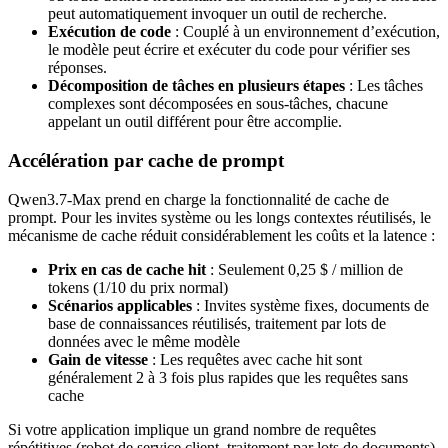
peut automatiquement invoquer un outil de recherche.
Exécution de code
: Couplé à un environnement d’exécution,
le modèle peut écrire et exécuter du code pour vérifier ses
réponses.
Décomposition de tâches en plusieurs étapes
: Les tâches
complexes sont décomposées en sous-tâches, chacune
appelant un outil différent pour être accomplie.
Accélération par cache de prompt
Qwen3.7-Max prend en charge la fonctionnalité de cache de
prompt. Pour les invites système ou les longs contextes réutilisés, le
mécanisme de cache réduit considérablement les coûts et la latence :
Prix en cas de cache hit
: Seulement 0,25 $ / million de
tokens (1/10 du prix normal)
Scénarios applicables
: Invites système fixes, documents de
base de connaissances réutilisés, traitement par lots de
données avec le même modèle
Gain de vitesse
: Les requêtes avec cache hit sont
généralement 2 à 3 fois plus rapides que les requêtes sans
cache
Si votre application implique un grand nombre de requêtes
répétitives (robot de service client, traitement par lots de documents),