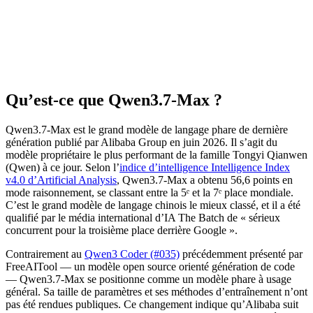
Qu’est-ce que Qwen3.7-Max ?
Qwen3.7-Max est le grand modèle de langage phare de dernière
génération publié par Alibaba Group en juin 2026. Il s’agit du
modèle propriétaire le plus performant de la famille Tongyi Qianwen
(Qwen) à ce jour. Selon l’
indice d’intelligence Intelligence Index
v4.0 d’Artificial Analysis
, Qwen3.7-Max a obtenu 56,6 points en
mode raisonnement, se classant entre la 5ᵉ et la 7ᵉ place mondiale.
C’est le grand modèle de langage chinois le mieux classé, et il a été
qualifié par le média international d’IA The Batch de « sérieux
concurrent pour la troisième place derrière Google ».
Contrairement au
Qwen3 Coder (#035)
précédemment présenté par
FreeAITool — un modèle open source orienté génération de code
— Qwen3.7-Max se positionne comme un modèle phare à usage
général. Sa taille de paramètres et ses méthodes d’entraînement n’ont
pas été rendues publiques. Ce changement indique qu’Alibaba suit