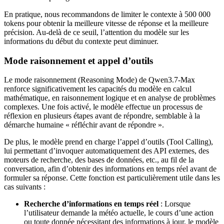
En pratique, nous recommandons de limiter le contexte à 500 000
tokens pour obtenir la meilleure vitesse de réponse et la meilleure
précision. Au-delà de ce seuil, l’attention du modèle sur les
informations du début du contexte peut diminuer.
Mode raisonnement et appel d’outils
Le mode raisonnement (Reasoning Mode) de Qwen3.7-Max
renforce significativement les capacités du modèle en calcul
mathématique, en raisonnement logique et en analyse de problèmes
complexes. Une fois activé, le modèle effectue un processus de
réflexion en plusieurs étapes avant de répondre, semblable à la
démarche humaine « réfléchir avant de répondre ».
De plus, le modèle prend en charge l’appel d’outils (Tool Calling),
lui permettant d’invoquer automatiquement des API externes, des
moteurs de recherche, des bases de données, etc., au fil de la
conversation, afin d’obtenir des informations en temps réel avant de
formuler sa réponse. Cette fonction est particulièrement utile dans les
cas suivants :
Recherche d’informations en temps réel
: Lorsque
l’utilisateur demande la météo actuelle, le cours d’une action
ou toute donnée nécessitant des informations à jour, le modèle