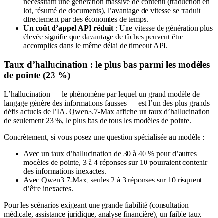
nécessitant une génération massive de contenu (traduction en
lot, résumé de documents), l’avantage de vitesse se traduit
directement par des économies de temps.
Un coût d’appel API réduit
: Une vitesse de génération plus
élevée signifie que davantage de tâches peuvent être
accomplies dans le même délai de timeout API.
Taux d’hallucination : le plus bas parmi les modèles
de pointe (23 %)
L’hallucination — le phénomène par lequel un grand modèle de
langage génère des informations fausses — est l’un des plus grands
défis actuels de l’IA. Qwen3.7-Max affiche un taux d’hallucination
de seulement 23 %, le plus bas de tous les modèles de pointe.
Concrètement, si vous posez une question spécialisée au modèle :
Avec un taux d’hallucination de 30 à 40 % pour d’autres
modèles de pointe, 3 à 4 réponses sur 10 pourraient contenir
des informations inexactes.
Avec Qwen3.7-Max, seules 2 à 3 réponses sur 10 risquent
d’être inexactes.
Pour les scénarios exigeant une grande fiabilité (consultation
médicale, assistance juridique, analyse financière), un faible taux