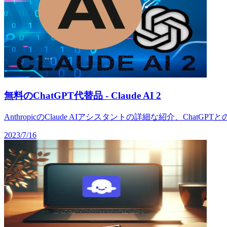
無料のChatGPT代替品 - Claude AI 2
AnthropicのClaude AIアシスタントの詳細な紹介、
2023/7/16