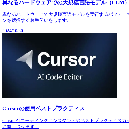
異なるハードウェアでの大規模言語モデル（LLM）の
異なるハードウェアで大規模言語モデルを実行するパフォーマンス
ンを選択するお手伝いをします。
2024/10/30
Cursorの使用ベストプラクティス
Cursor AIコーディングアシスタントのベストプラクテ
に向上させます。