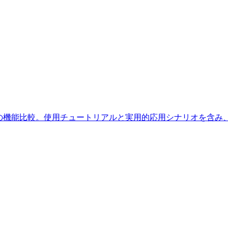
ChatGPTとの機能比較。使用チュートリアルと実用的応用シナリオを