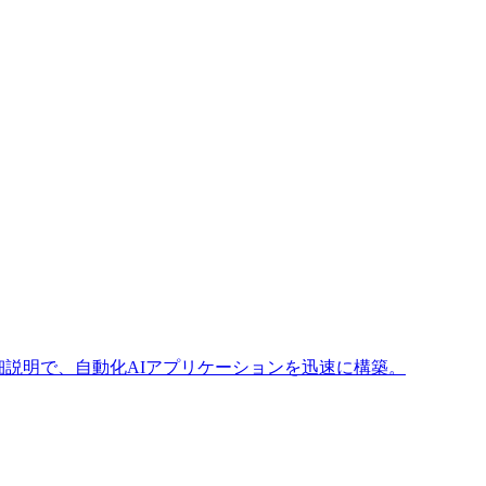
細説明で、自動化AIアプリケーションを迅速に構築。