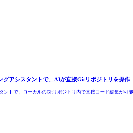
ィングアシスタントで、AIが直接Gitリポジトリを操作
スタントで、ローカルのGitリポジトリ内で直接コード編集が可能