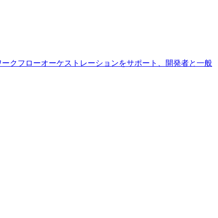
張とワークフローオーケストレーションをサポート、開発者と一般