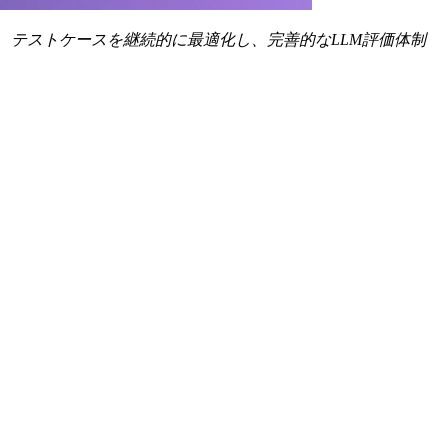
し、テストケースを継続的に最適化し、完善的なLLM評価体制