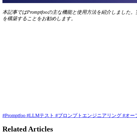
本記事ではPromptfooの主な機能と使用方法を紹介しま
を構築することをお勧めします。
#Promptfoo
#LLMテスト
#プロンプトエンジニアリング
#オー
Related Articles