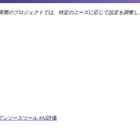
した。実際のプロジェクトでは、特定のニーズに応じて設定を調整
プンソースツール
#AI評価