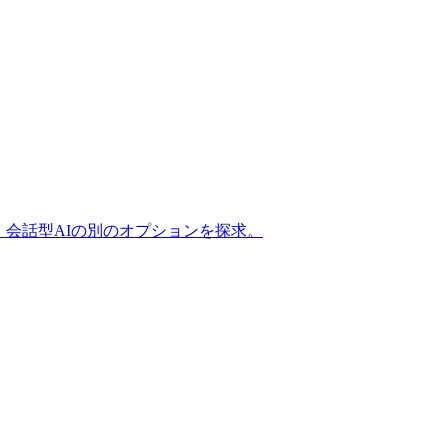
含み、会話型AIの別のオプションを探求。