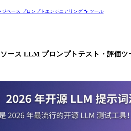
ッジベース
プロンプトエンジニアリング
🔧 ツール
オープンソース LLM プロンプトテスト・評価