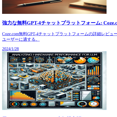
強力な無料GPT-4チャットプラットフォーム: Coze.c
Coze.com無料GPT-4チャットプラットフォームの詳
ユーザーに適する。
2024/1/28