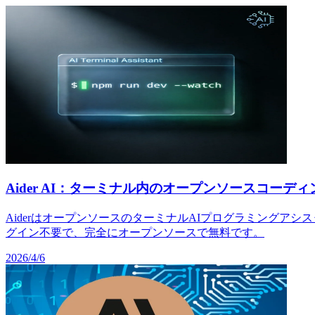
Aider AI：ターミナル内のオープンソースコーデ
AiderはオープンソースのターミナルAIプログラミングアシ
グイン不要で、完全にオープンソースで無料です。
2026/4/6