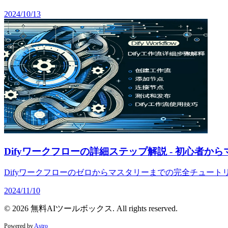
2024/10/13
Difyワークフローの詳細ステップ解説 - 初心者か
Difyワークフローのゼロからマスタリーまでの完全チュー
2024/11/10
© 2026 無料AIツールボックス. All rights reserved.
Powered by
Astro