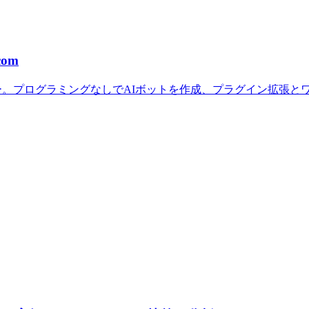
om
細レビュー。プログラミングなしでAIボットを作成、プラグイン拡