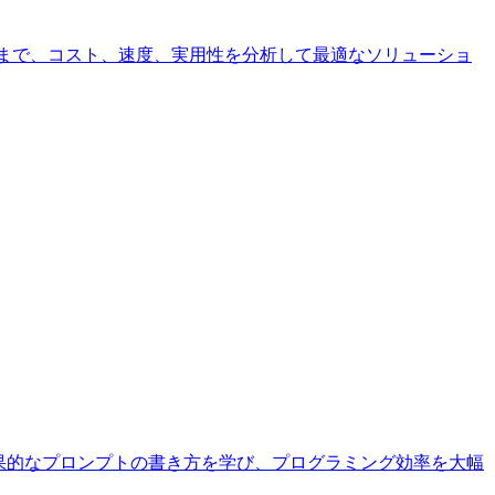
ションまで、コスト、速度、実用性を分析して最適なソリューショ
、効果的なプロンプトの書き方を学び、プログラミング効率を大幅