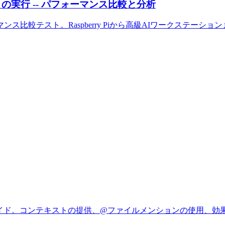
実行 -- パフォーマンス比較と分析
比較テスト。Raspberry Piから高級AIワークステー
ィスガイド。コンテキストの提供、@ファイルメンションの使用