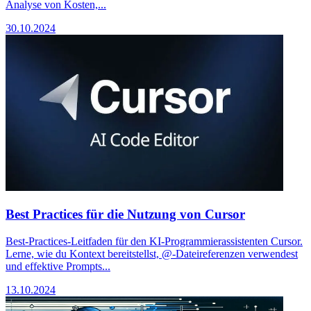
Analyse von Kosten,...
30.10.2024
Best Practices für die Nutzung von Cursor
Best-Practices-Leitfaden für den KI-Programmierassistenten Cursor.
Lerne, wie du Kontext bereitstellst, @-Dateireferenzen verwendest
und effektive Prompts...
13.10.2024