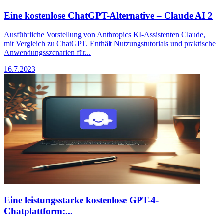
Eine kostenlose ChatGPT-Alternative – Claude AI 2
Ausführliche Vorstellung von Anthropics KI-Assistenten Claude,
mit Vergleich zu ChatGPT. Enthält Nutzungstutorials und praktische
Anwendungsszenarien für...
16.7.2023
Eine leistungsstarke kostenlose GPT-4-
Chatplattform:...