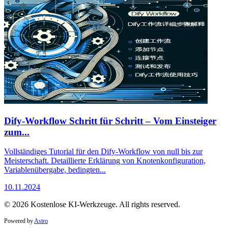
Dify-Workflow Schritt für Schritt – Vom Einsteiger
zum...
Vollständiges Tutorial für den Dify-Workflow von null bis zur
Meisterschaft. Detaillierte Erklärung von Knotenkonfiguration,
Variablenübergabe, bedingten...
10.11.2024
© 2026 Kostenlose KI-Werkzeuge. All rights reserved.
Powered by
Astro