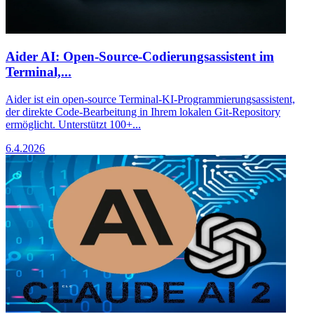
Aider AI: Open-Source-Codierungsassistent im
Terminal,...
Aider ist ein open-source Terminal-KI-Programmierungsassistent,
der direkte Code-Bearbeitung in Ihrem lokalen Git-Repository
ermöglicht. Unterstützt 100+...
6.4.2026