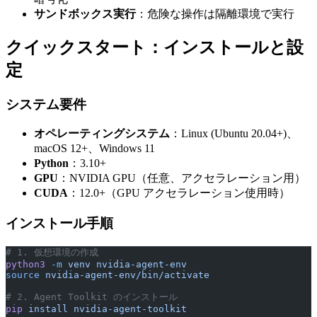
サンドボックス実行
：危険な操作は隔離環境で実行
クイックスタート：インストールと設
定
システム要件
オペレーティングシステム
：Linux (Ubuntu 20.04+)、
macOS 12+、Windows 11
Python
：3.10+
GPU
：NVIDIA GPU（任意、アクセラレーション用）
CUDA
：12.0+（GPU アクセラレーション使用時）
インストール手順
# 1. 仮想環境の作成
python3
 -m
 venv
 nvidia-agent-env
source
 nvidia-agent-env/bin/activate
# 2. Agent Toolkit のインストール
pip
 install
 nvidia-agent-toolkit