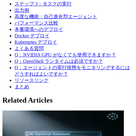
ステップ 3：タスクの実行
出力例
高度な機能：自己進化型エージェント
パフォーマンス比較
本番環境へのデプロイ
Docker デプロイ
Kubernetes デプロイ
よくある質問
Q：NVIDIA GPU がなくても使用できますか？
Q：OpenShell ランタイムは必須ですか？
Q：エージェントの実行状態をモニタリングするには
どうすればよいですか？
リソースリンク
まとめ
Related Articles