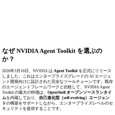
なぜ NVIDIA Agent Toolkit を選ぶの
か？
2026年3月16日、NVIDIA は
Agent Toolkit
を正式にリリース
しました。これはエンタープライズグレードの AI エージェ
ント開発向けに設計された完全なツールチェーンです。既存
のエージェントフレームワークと比較して、NVIDIA Agent
Toolkit の最大の特徴は、
OpenShell オープンソースランタイ
ム
を内蔵しており、
自己進化型（self-evolving）エージェン
ト
の構築をサポートしながら、エンタープライズレベルのセ
キュリティを提供することです。