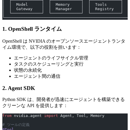
│  ┌─────────────┐  ┌─────────────┐  ┌─────────────┐  │
│  │  Model      │  │  Memory     │  │  Tools      │  │
│  │  Gateway    │  │  Manager    │  │  Registry   │  │
│  └─────────────┘  └─────────────┘  └─────────────┘  │
└─────────────────────────────────────────────────────┘
1. OpenShell ランタイム
OpenShell は NVIDIA のオープンソースエージェントランタ
イム環境で、以下の役割を担います：
エージェントのライフサイクル管理
タスクのスケジューリングと実行
状態の永続化
エージェント間の通信
2. Agent SDK
Python SDK は、開発者が迅速にエージェントを構築できる
クリーンな API を提供します：
from
 nvidia.agent 
import
 Agent, Tool, Memory
# ツールの定義
@Tool