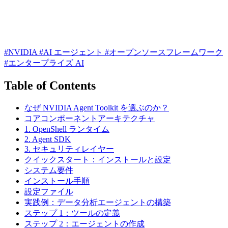
#NVIDIA
#AI エージェント
#オープンソースフレームワーク
#エンタープライズ AI
Table of Contents
なぜ NVIDIA Agent Toolkit を選ぶのか？
コアコンポーネントアーキテクチャ
1. OpenShell ランタイム
2. Agent SDK
3. セキュリティレイヤー
クイックスタート：インストールと設定
システム要件
インストール手順
設定ファイル
実践例：データ分析エージェントの構築
ステップ 1：ツールの定義
ステップ 2：エージェントの作成