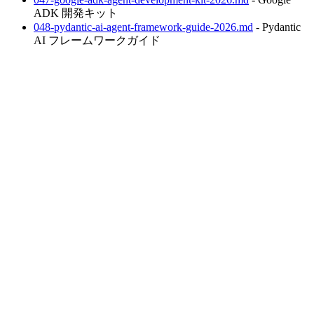
ADK 開発キット
048-pydantic-ai-agent-framework-guide-2026.md
- Pydantic
AI フレームワークガイド