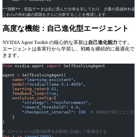
**洞察**：収益データは右に歪んだ分布を示しており、少量の高値外れ値
これらの外れ値の原因をさらに分析することを推奨します。
高度な機能：自己進化型エージェント
NVIDIA Agent Toolkit の核心的な革新は
自己進化能力
です。
エージェントは各実行から学習し、戦略を継続的に最適化で
きます。
from
 nvidia.agent 
import
 SelfEvolvingAgent
agent 
=
 SelfEvolvingAgent(
    name
=
"learning-assistant"
,
    model
=
"nvidia/llama-3.1-405b"
,
    learning_rate
=
0.01
,
    feedback_loop
=
True
,
    evolution_config
=
{
        "strategy"
: 
"reinforcement"
,
        "reward_threshold"
: 
0.8
,
        "checkpoint_interval"
: 
100
  # 100回の実行ごとに
    }
)
# エージェントは実行結果を自動的に記録して最適化する
for
 i 
in
 range
(
1000
):