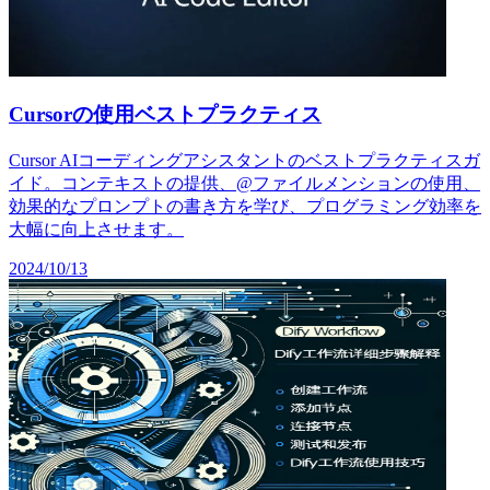
Cursorの使用ベストプラクティス
Cursor AIコーディングアシスタントのベストプラクティスガ
イド。コンテキストの提供、@ファイルメンションの使用、
効果的なプロンプトの書き方を学び、プログラミング効率を
大幅に向上させます。
2024/10/13