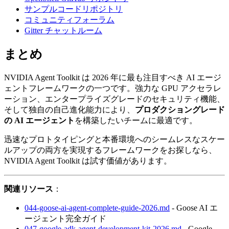
サンプルコードリポジトリ
コミュニティフォーラム
Gitter チャットルーム
まとめ
NVIDIA Agent Toolkit は 2026 年に最も注目すべき AI エージ
ェントフレームワークの一つです。強力な GPU アクセラレ
ーション、エンタープライズグレードのセキュリティ機能、
そして独自の自己進化能力により、
プロダクショングレード
の AI エージェント
を構築したいチームに最適です。
迅速なプロトタイピングと本番環境へのシームレスなスケー
ルアップの両方を実現するフレームワークをお探しなら、
NVIDIA Agent Toolkit は試す価値があります。
関連リソース
：
044-goose-ai-agent-complete-guide-2026.md
- Goose AI エ
ージェント完全ガイド
047-google-adk-agent-development-kit-2026.md
- Google