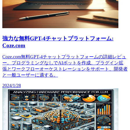
強力な無料GPT-4チャットプラットフォーム:
Coze.com
Coze.com無料GPT-4チャットプラットフォームの詳細レビュ
ー。プログラミングなしでAIボットを作成、プラグイン拡
張とワークフローオーケストレーションをサポート、開発者
と一般ユーザーに適する。
2024/1/28