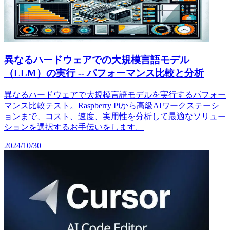
異なるハードウェアでの大規模言語モデル
（LLM）の実行 -- パフォーマンス比較と分析
異なるハードウェアで大規模言語モデルを実行するパフォー
マンス比較テスト。Raspberry Piから高級AIワークステーシ
ョンまで、コスト、速度、実用性を分析して最適なソリュー
ションを選択するお手伝いをします。
2024/10/30