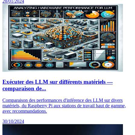
28/01/2024
Exécuter des LLM sur différents matériels —
comparaison de...
Comparaison des performances d'inférence des LLM sur divers
matériels, du Raspberry Pi aux stations de travail haut de gamme,
avec recommandations.
30/10/2024