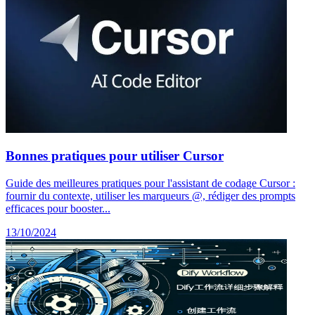
Bonnes pratiques pour utiliser Cursor
Guide des meilleures pratiques pour l'assistant de codage Cursor :
fournir du contexte, utiliser les marqueurs @, rédiger des prompts
efficaces pour booster...
13/10/2024