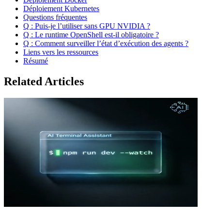
Déploiement Kubernetes
Questions fréquentes
Q : Puis-je l’utiliser sans GPU NVIDIA ?
Q : Le runtime OpenShell est-il obligatoire ?
Q : Comment surveiller l’état d’exécution des agents ?
Liens vers les ressources
Résumé
Related Articles