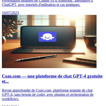
Présentation détaillée de Claude AI d'Anthropic, alternative à
ChatGPT, avec tutoriels d'utilisation et cas pratiques.
16/07/2023
Coze.com — une plateforme de chat GPT‑4 gratuite
et...
Revue approfondie de Coze.com, plateforme gratuite de chat
GPT‑4, sans besoin de coder, avec plugins et orchestration de
workflows.