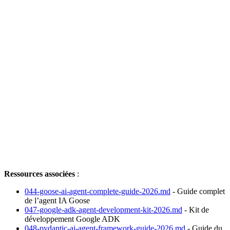
Ressources associées
:
044-goose-ai-agent-complete-guide-2026.md
- Guide complet
de l’agent IA Goose
047-google-adk-agent-development-kit-2026.md
- Kit de
développement Google ADK
048-pydantic-ai-agent-framework-guide-2026.md
- Guide du