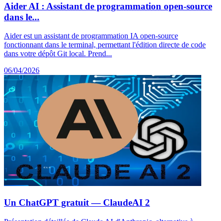
Aider AI : Assistant de programmation open-source
dans le...
Aider est un assistant de programmation IA open-source
fonctionnant dans le terminal, permettant l'édition directe de code
dans votre dépôt Git local. Prend...
06/04/2026
Un ChatGPT gratuit — ClaudeAI 2