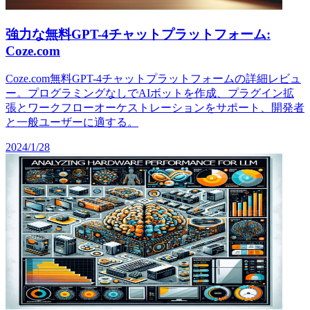
強力な無料GPT-4チャットプラットフォーム:
Coze.com
Coze.com無料GPT-4チャットプラットフォームの詳細レビュ
ー。プログラミングなしでAIボットを作成、プラグイン拡
張とワークフローオーケストレーションをサポート、開発者
と一般ユーザーに適する。
2024/1/28