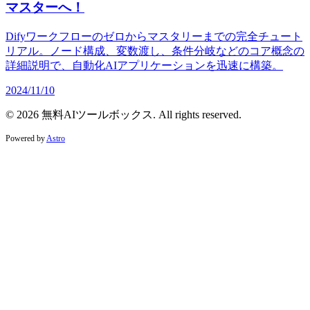
マスターへ！
Difyワークフローのゼロからマスタリーまでの完全チュート
リアル。ノード構成、変数渡し、条件分岐などのコア概念の
詳細説明で、自動化AIアプリケーションを迅速に構築。
2024/11/10
© 2026 無料AIツールボックス. All rights reserved.
Powered by
Astro