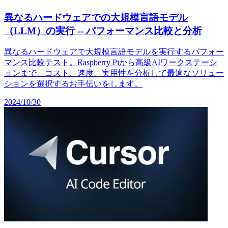
異なるハードウェアでの大規模言語モデル
（LLM）の実行 -- パフォーマンス比較と分析
異なるハードウェアで大規模言語モデルを実行するパフォー
マンス比較テスト。Raspberry Piから高級AIワークステーシ
ョンまで、コスト、速度、実用性を分析して最適なソリュー
ションを選択するお手伝いをします。
2024/10/30