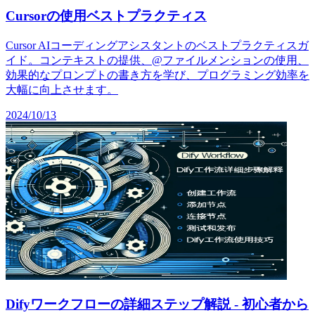
Cursorの使用ベストプラクティス
Cursor AIコーディングアシスタントのベストプラクティスガ
イド。コンテキストの提供、@ファイルメンションの使用、
効果的なプロンプトの書き方を学び、プログラミング効率を
大幅に向上させます。
2024/10/13
Difyワークフローの詳細ステップ解説 - 初心者から