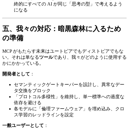
終的にすべての AI が同じ「思考の型」で考えるよう
になる
五、我々の対応：暗黒森林に入るため
の準備
MCP がもたらす未来はユートピアでもディストピアでもな
い。それは単なる
ツール
であり、我々がどのように使用する
かにかかっている。
開発者として
：
セマンティックゲートキーパーを設計し、異常なデー
タ交換をブロック
「プロトコル多様性」を維持し、単一標準への過度な
依存を避ける
各モデルに「倫理ファームウェア」を埋め込み、クロ
ス学習のレッドラインを設定
一般ユーザーとして
：