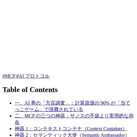
#MCP
#AI プロトコル
Table of Contents
一、AI 界の「方言調査」：計算資源の 90% が「当て
っこゲーム」で浪費されている
二、MCP の三つの神器：サノスの手袋より実用的な存
在
神器 1：コンテキストコンテナ（Context Container）
神器 2：セマンティック大使（Semantic Ambassador）