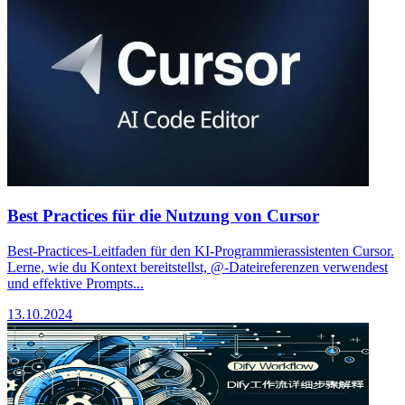
Best Practices für die Nutzung von Cursor
Best-Practices-Leitfaden für den KI-Programmierassistenten Cursor.
Lerne, wie du Kontext bereitstellst, @-Dateireferenzen verwendest
und effektive Prompts...
13.10.2024