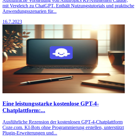
Ausführliche Vorstellung von Anthropics KI-Assistenten Claude,
mit Vergleich zu ChatGPT. Enthält Nutzungstutorials und praktische
Anwendungsszenarien für...
16.7.2023
Eine leistungsstarke kostenlose GPT-4-
Chatplattform:...
Ausführliche Rezension der kostenlosen GPT-4-Chatplattform
Coze.com. KI-Bots ohne Programmierung erstellen, unterstützt
Plugin-Erweiterungen und...