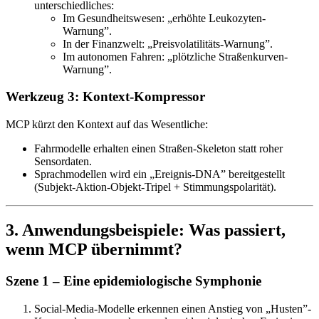
unterschiedliches:
Im Gesundheitswesen: „erhöhte Leukozyten-
Warnung”.
In der Finanzwelt: „Preisvolatilitäts-Warnung”.
Im autonomen Fahren: „plötzliche Straßenkurven-
Warnung”.
Werkzeug 3: Kontext-Kompressor
MCP kürzt den Kontext auf das Wesentliche:
Fahrmodelle erhalten einen Straßen-Skeleton statt roher
Sensordaten.
Sprachmodellen wird ein „Ereignis-DNA” bereitgestellt
(Subjekt-Aktion-Objekt-Tripel + Stimmungspolarität).
3. Anwendungsbeispiele: Was passiert,
wenn MCP übernimmt?
Szene 1 – Eine epidemiologische Symphonie
Social-Media-Modelle erkennen einen Anstieg von „Husten”-