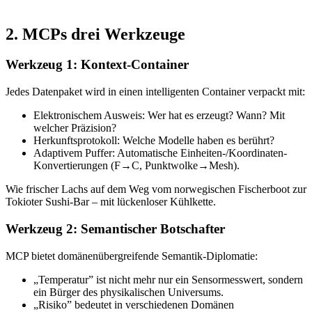
2. MCPs drei Werkzeuge
Werkzeug 1: Kontext-Container
Jedes Datenpaket wird in einen intelligenten Container verpackt mit:
Elektronischem Ausweis: Wer hat es erzeugt? Wann? Mit
welcher Präzision?
Herkunftsprotokoll: Welche Modelle haben es berührt?
Adaptivem Puffer: Automatische Einheiten-/Koordinaten-
Konvertierungen (F→C, Punktwolke→Mesh).
Wie frischer Lachs auf dem Weg vom norwegischen Fischerboot zur
Tokioter Sushi-Bar – mit lückenloser Kühlkette.
Werkzeug 2: Semantischer Botschafter
MCP bietet domänenübergreifende Semantik-Diplomatie:
„Temperatur” ist nicht mehr nur ein Sensormesswert, sondern
ein Bürger des physikalischen Universums.
„Risiko” bedeutet in verschiedenen Domänen