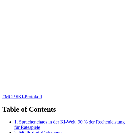
#MCP
#KI-Protokoll
Table of Contents
1. Sprachenchaos in der KI-Welt: 90 % der Rechenleistung
für Ratespiele
2. MCPs drei Werkzeuge