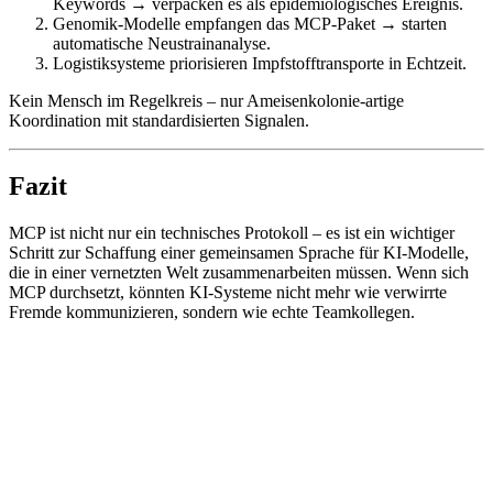
Keywords → verpacken es als epidemiologisches Ereignis.
Genomik-Modelle empfangen das MCP-Paket → starten
automatische Neustrainanalyse.
Logistiksysteme priorisieren Impfstofftransporte in Echtzeit.
Kein Mensch im Regelkreis – nur Ameisenkolonie-artige
Koordination mit standardisierten Signalen.
Fazit
MCP ist nicht nur ein technisches Protokoll – es ist ein wichtiger
Schritt zur Schaffung einer gemeinsamen Sprache für KI-Modelle,
die in einer vernetzten Welt zusammenarbeiten müssen. Wenn sich
MCP durchsetzt, könnten KI-Systeme nicht mehr wie verwirrte
Fremde kommunizieren, sondern wie echte Teamkollegen.