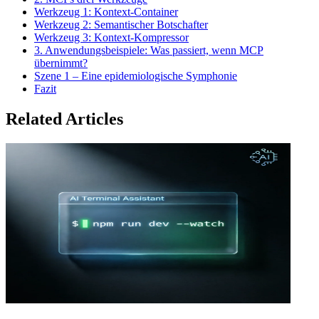
Werkzeug 1: Kontext-Container
Werkzeug 2: Semantischer Botschafter
Werkzeug 3: Kontext-Kompressor
3. Anwendungsbeispiele: Was passiert, wenn MCP
übernimmt?
Szene 1 – Eine epidemiologische Symphonie
Fazit
Related Articles