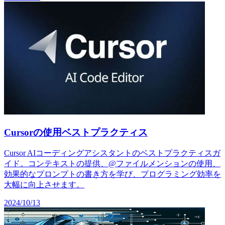
Cursorの使用ベストプラクティス
Cursor AIコーディングアシスタントのベストプラクティスガ
イド。コンテキストの提供、@ファイルメンションの使用、
効果的なプロンプトの書き方を学び、プログラミング効率を
大幅に向上させます。
2024/10/13