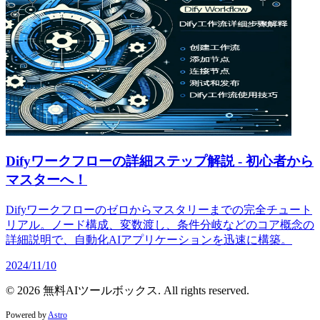
Difyワークフローの詳細ステップ解説 - 初心者から
マスターへ！
Difyワークフローのゼロからマスタリーまでの完全チュート
リアル。ノード構成、変数渡し、条件分岐などのコア概念の
詳細説明で、自動化AIアプリケーションを迅速に構築。
2024/11/10
© 2026 無料AIツールボックス. All rights reserved.
Powered by
Astro