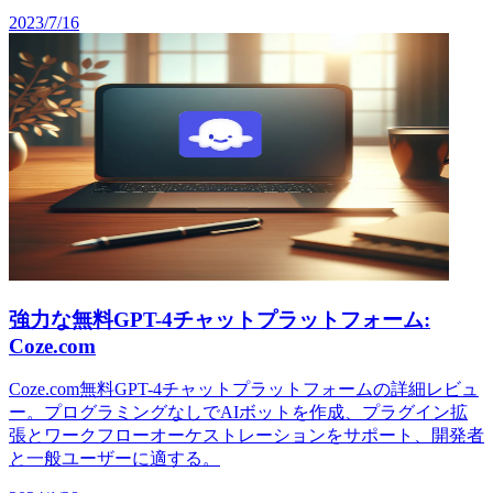
2023/7/16
強力な無料GPT-4チャットプラットフォーム:
Coze.com
Coze.com無料GPT-4チャットプラットフォームの詳細レビュ
ー。プログラミングなしでAIボットを作成、プラグイン拡
張とワークフローオーケストレーションをサポート、開発者
と一般ユーザーに適する。