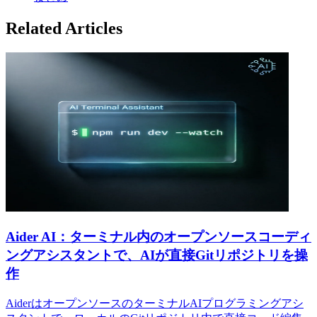
Related Articles
Aider AI：ターミナル内のオープンソースコーディ
ングアシスタントで、AIが直接Gitリポジトリを操
作
AiderはオープンソースのターミナルAIプログラミングアシ