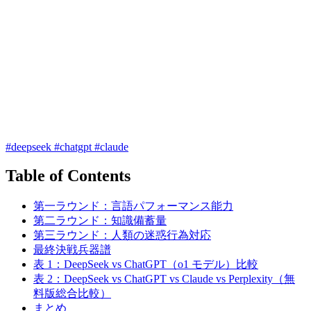
#deepseek
#chatgpt
#claude
Table of Contents
第一ラウンド：言語パフォーマンス能力
第二ラウンド：知識備蓄量
第三ラウンド：人類の迷惑行為対応
最終決戦兵器譜
表 1：DeepSeek vs ChatGPT（o1 モデル）比較
表 2：DeepSeek vs ChatGPT vs Claude vs Perplexity（無
料版総合比較）
まとめ