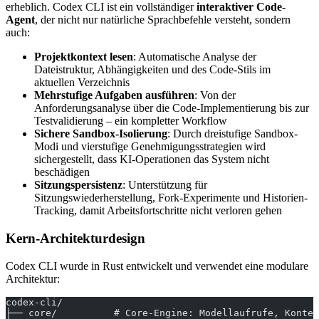
erheblich. Codex CLI ist ein vollständiger
interaktiver Code-
Agent
, der nicht nur natürliche Sprachbefehle versteht, sondern
auch:
Projektkontext lesen
: Automatische Analyse der
Dateistruktur, Abhängigkeiten und des Code-Stils im
aktuellen Verzeichnis
Mehrstufige Aufgaben ausführen
: Von der
Anforderungsanalyse über die Code-Implementierung bis zur
Testvalidierung – ein kompletter Workflow
Sichere Sandbox-Isolierung
: Durch dreistufige Sandbox-
Modi und vierstufige Genehmigungsstrategien wird
sichergestellt, dass KI-Operationen das System nicht
beschädigen
Sitzungspersistenz
: Unterstützung für
Sitzungswiederherstellung, Fork-Experimente und Historien-
Tracking, damit Arbeitsfortschritte nicht verloren gehen
Kern-Architekturdesign
Codex CLI wurde in Rust entwickelt und verwendet eine modulare
Architektur:
codex-cli/
├── core/          # Core-Engine: Modellaufrufe, Kontex