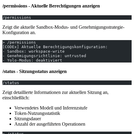
/permissions - Aktuelle Berechtigungen anzeigen
/permissions
Zeigt die aktuelle Sandbox-Modus- und Genehmigungsstrategie-
Konfiguration an.
> /permissions
[CODEx] Aktuelle Berechtigungskonfiguration:
- Sandbox: workspace-write
- Genehmigungsrichtlinie: untrusted
- Yolo-Modus: deaktiviert
/status - Sitzungsstatus anzeigen
/status
Zeigt detaillierte Informationen zur aktuellen Sitzung an,
einschließlich:
Verwendetes Modell und Inferenzstufe
Token-Nutzungsstatistik
Sitzungsdauer
Anzahl der ausgeführten Operationen
> /status