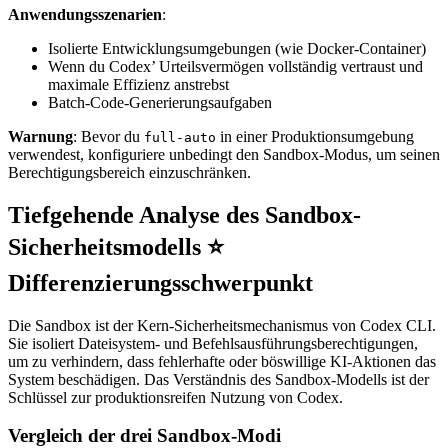
Anwendungsszenarien
:
Isolierte Entwicklungsumgebungen (wie Docker-Container)
Wenn du Codex’ Urteilsvermögen vollständig vertraust und
maximale Effizienz anstrebst
Batch-Code-Generierungsaufgaben
Warnung
: Bevor du
in einer Produktionsumgebung
full-auto
verwendest, konfiguriere unbedingt den Sandbox-Modus, um seinen
Berechtigungsbereich einzuschränken.
Tiefgehende Analyse des Sandbox-
Sicherheitsmodells ⭐
Differenzierungsschwerpunkt
Die Sandbox ist der Kern-Sicherheitsmechanismus von Codex CLI.
Sie isoliert Dateisystem- und Befehlsausführungsberechtigungen,
um zu verhindern, dass fehlerhafte oder böswillige KI-Aktionen das
System beschädigen. Das Verständnis des Sandbox-Modells ist der
Schlüssel zur produktionsreifen Nutzung von Codex.
Vergleich der drei Sandbox-Modi