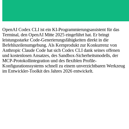
OpenAI Codex CLI ist ein KI-Programmierungsassistent für das
Terminal, den OpenAI Mitte 2025 eingeführt hat. Er bringt
leistungsstarke Code-Generierungsfähigkeiten direkt in die
Befehlszeilenumgebung. Als Kernprodukt zur Konkurrenz von
Anthropic Claude Code hat sich Codex CLI dank seines offenen
und kostenlosen Ansatzes, des Sandbox-Sicherheitsmodells, der
MCP-Protokollintegration und des flexiblen Profile-
Konfigurationssystems schnell zu einem unverzichtbaren Werkzeug
im Entwickler-Toolkit des Jahres 2026 entwickelt.