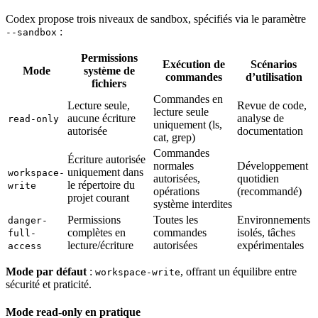
Codex propose trois niveaux de sandbox, spécifiés via le paramètre
:
--sandbox
Permissions
Exécution de
Scénarios
Mode
système de
commandes
d’utilisation
fichiers
Commandes en
Lecture seule,
Revue de code,
lecture seule
aucune écriture
analyse de
read-only
uniquement (ls,
autorisée
documentation
cat, grep)
Commandes
Écriture autorisée
normales
Développement
uniquement dans
workspace-
autorisées,
quotidien
le répertoire du
write
opérations
(recommandé)
projet courant
système interdites
Permissions
Toutes les
Environnements
danger-
complètes en
commandes
isolés, tâches
full-
lecture/écriture
autorisées
expérimentales
access
Mode par défaut
:
, offrant un équilibre entre
workspace-write
sécurité et praticité.
Mode read-only en pratique