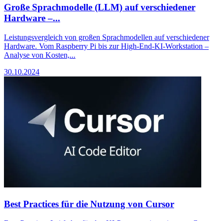
Große Sprachmodelle (LLM) auf verschiedener
Hardware –...
Leistungsvergleich von großen Sprachmodellen auf verschiedener
Hardware. Vom Raspberry Pi bis zur High-End-KI-Workstation –
Analyse von Kosten,...
30.10.2024
Best Practices für die Nutzung von Cursor