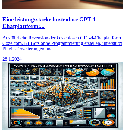
Eine leistungsstarke kostenlose GPT-4-
Chatplattform:...
Ausführliche Rezension der kostenlosen GPT-4-Chatplattform
Coze.com. KI-Bots ohne Programmierung erstellen, unterstützt
Plugin-Erweiterungen und...
28.1.2024