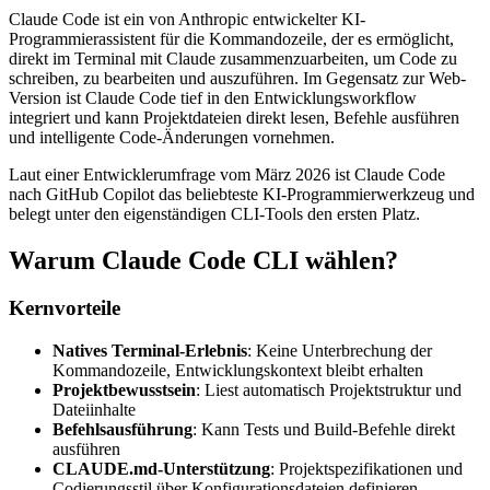
Claude Code ist ein von Anthropic entwickelter KI-
Programmierassistent für die Kommandozeile, der es ermöglicht,
direkt im Terminal mit Claude zusammenzuarbeiten, um Code zu
schreiben, zu bearbeiten und auszuführen. Im Gegensatz zur Web-
Version ist Claude Code tief in den Entwicklungsworkflow
integriert und kann Projektdateien direkt lesen, Befehle ausführen
und intelligente Code-Änderungen vornehmen.
Laut einer Entwicklerumfrage vom März 2026 ist Claude Code
nach GitHub Copilot das beliebteste KI-Programmierwerkzeug und
belegt unter den eigenständigen CLI-Tools den ersten Platz.
Warum Claude Code CLI wählen?
Kernvorteile
Natives Terminal-Erlebnis
: Keine Unterbrechung der
Kommandozeile, Entwicklungskontext bleibt erhalten
Projektbewusstsein
: Liest automatisch Projektstruktur und
Dateiinhalte
Befehlsausführung
: Kann Tests und Build-Befehle direkt
ausführen
CLAUDE.md-Unterstützung
: Projektspezifikationen und
Codierungsstil über Konfigurationsdateien definieren