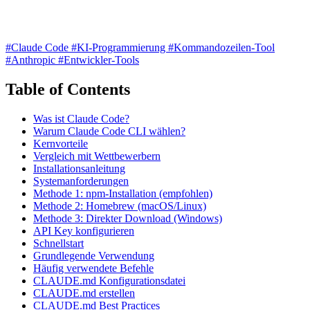
#Claude Code
#KI-Programmierung
#Kommandozeilen-Tool
#Anthropic
#Entwickler-Tools
Table of Contents
Was ist Claude Code?
Warum Claude Code CLI wählen?
Kernvorteile
Vergleich mit Wettbewerbern
Installationsanleitung
Systemanforderungen
Methode 1: npm-Installation (empfohlen)
Methode 2: Homebrew (macOS/Linux)
Methode 3: Direkter Download (Windows)
API Key konfigurieren
Schnellstart
Grundlegende Verwendung
Häufig verwendete Befehle
CLAUDE.md Konfigurationsdatei
CLAUDE.md erstellen
CLAUDE.md Best Practices