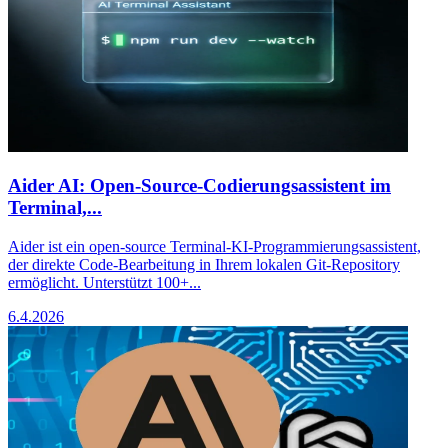
Aider AI: Open-Source-Codierungsassistent im
Terminal,...
Aider ist ein open-source Terminal-KI-Programmierungsassistent,
der direkte Code-Bearbeitung in Ihrem lokalen Git-Repository
ermöglicht. Unterstützt 100+...
6.4.2026