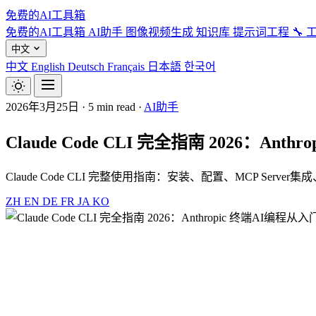
免费的AI工具箱
免费的AI工具箱
AI助手
图像视频生成
知识库
提示词工程
🔧 
中文
中文
English
Deutsch
Français
日本語
한국어
2026年3月25日
·
5 min read
·
AI助手
Claude Code CLI 完全指南 2026：An
Claude Code CLI 完整使用指南：安装、配置、MCP Server
ZH
EN
DE
FR
JA
KO