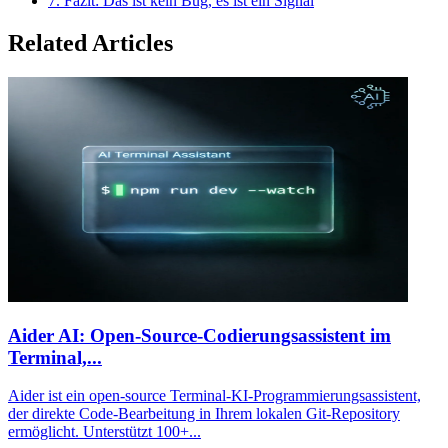
7. Fazit: Das ist kein Bug, es ist ein Signal
Related Articles
Aider AI: Open-Source-Codierungsassistent im
Terminal,...
Aider ist ein open-source Terminal-KI-Programmierungsassistent,
der direkte Code-Bearbeitung in Ihrem lokalen Git-Repository
ermöglicht. Unterstützt 100+...