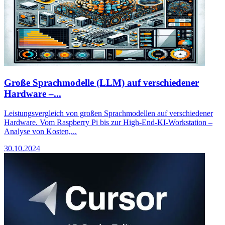
Große Sprachmodelle (LLM) auf verschiedener
Hardware –...
Leistungsvergleich von großen Sprachmodellen auf verschiedener
Hardware. Vom Raspberry Pi bis zur High-End-KI-Workstation –
Analyse von Kosten,...
30.10.2024