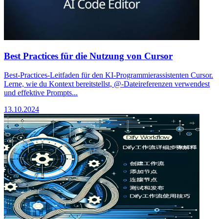
Best Practices für die Nutzung von Cursor
Best-Practices-Leitfaden für den KI-Programmierassistenten Cursor.
Lerne, wie du Kontext bereitstellst, @-Dateireferenzen verwendest
und effektive Prompts...
13.10.2024