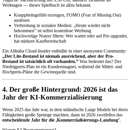
Werktagen — dieses Spielbuch ist allzu bekannt.
Knappheitsgefühl erzeugen, FOMO (Fear of Missing Out)
auslösen
Verbreitung in sozialen Medien: „Heute wieder nicht
bekommen” ist selbst kostenlose Werbung
Hochwertige Nutzer filtern: Wer wartet oder auf Pro upgradet,
hat stärkere Kaufbereitschaft
Ein Alibaba Cloud-Insider enthüllte in einer anonymen Community:
„Der Lite-Bestand ist niemals ausreichend, aber der Pro-
Bestand ist tatsächlich oft vorhanden.”
Was bedeutet das? Der
Niedrigpreis-Plan ist ein Kundenmagnet, während die Mittel- und
Hochpreis-Pläne die Gewinnquelle sind.
4. Der große Hintergrund: 2026 ist das
Jahr der KI-Kommerzialisierung
Wenn 2025 das Jahr war, in dem inländische Large Models bei ihren
Fähigkeiten große Sprünge machten, dann ist 2026 zweifellos das
entscheidende Jahr für die ,Kommerzialisierungs-Landung’
.
Warum KI-Programmierung?