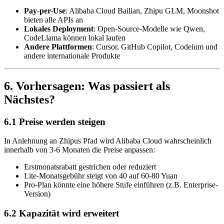
Pay-per-Use
: Alibaba Cloud Bailian, Zhipu GLM, Moonshot
bieten alle APIs an
Lokales Deployment
: Open-Source-Modelle wie Qwen,
CodeLlama können lokal laufen
Andere Plattformen
: Cursor, GitHub Copilot, Codeium und
andere internationale Produkte
6. Vorhersagen: Was passiert als
Nächstes?
6.1 Preise werden steigen
In Anlehnung an Zhipus Pfad wird Alibaba Cloud wahrscheinlich
innerhalb von 3-6 Monaten die Preise anpassen:
Erstmonatsrabatt gestrichen oder reduziert
Lite-Monatsgebühr steigt von 40 auf 60-80 Yuan
Pro-Plan könnte eine höhere Stufe einführen (z.B. Enterprise-
Version)
6.2 Kapazität wird erweitert