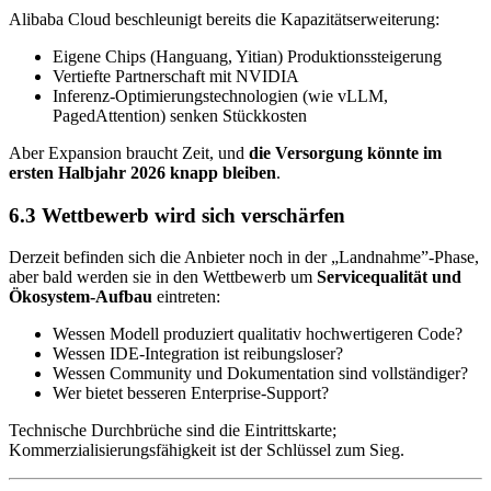
Alibaba Cloud beschleunigt bereits die Kapazitätserweiterung:
Eigene Chips (Hanguang, Yitian) Produktionssteigerung
Vertiefte Partnerschaft mit NVIDIA
Inferenz-Optimierungstechnologien (wie vLLM,
PagedAttention) senken Stückkosten
Aber Expansion braucht Zeit, und
die Versorgung könnte im
ersten Halbjahr 2026 knapp bleiben
.
6.3 Wettbewerb wird sich verschärfen
Derzeit befinden sich die Anbieter noch in der „Landnahme”-Phase,
aber bald werden sie in den Wettbewerb um
Servicequalität und
Ökosystem-Aufbau
eintreten:
Wessen Modell produziert qualitativ hochwertigeren Code?
Wessen IDE-Integration ist reibungsloser?
Wessen Community und Dokumentation sind vollständiger?
Wer bietet besseren Enterprise-Support?
Technische Durchbrüche sind die Eintrittskarte;
Kommerzialisierungsfähigkeit ist der Schlüssel zum Sieg.