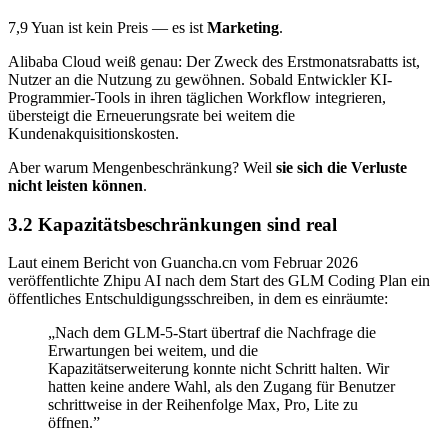
7,9 Yuan ist kein Preis — es ist
Marketing
.
Alibaba Cloud weiß genau: Der Zweck des Erstmonatsrabatts ist,
Nutzer an die Nutzung zu gewöhnen. Sobald Entwickler KI-
Programmier-Tools in ihren täglichen Workflow integrieren,
übersteigt die Erneuerungsrate bei weitem die
Kundenakquisitionskosten.
Aber warum Mengenbeschränkung? Weil
sie sich die Verluste
nicht leisten können
.
3.2 Kapazitätsbeschränkungen sind real
Laut einem Bericht von Guancha.cn vom Februar 2026
veröffentlichte Zhipu AI nach dem Start des GLM Coding Plan ein
öffentliches Entschuldigungsschreiben, in dem es einräumte:
„Nach dem GLM-5-Start übertraf die Nachfrage die
Erwartungen bei weitem, und die
Kapazitätserweiterung konnte nicht Schritt halten. Wir
hatten keine andere Wahl, als den Zugang für Benutzer
schrittweise in der Reihenfolge Max, Pro, Lite zu
öffnen.”