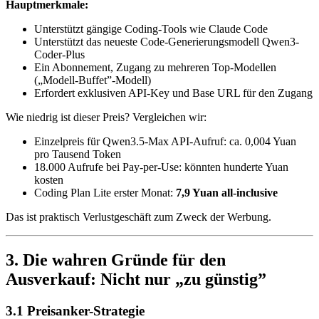
Hauptmerkmale:
Unterstützt gängige Coding-Tools wie Claude Code
Unterstützt das neueste Code-Generierungsmodell Qwen3-
Coder-Plus
Ein Abonnement, Zugang zu mehreren Top-Modellen
(„Modell-Buffet”-Modell)
Erfordert exklusiven API-Key und Base URL für den Zugang
Wie niedrig ist dieser Preis? Vergleichen wir:
Einzelpreis für Qwen3.5-Max API-Aufruf: ca. 0,004 Yuan
pro Tausend Token
18.000 Aufrufe bei Pay-per-Use: könnten hunderte Yuan
kosten
Coding Plan Lite erster Monat:
7,9 Yuan all-inclusive
Das ist praktisch Verlustgeschäft zum Zweck der Werbung.
3. Die wahren Gründe für den
Ausverkauf: Nicht nur „zu günstig”
3.1 Preisanker-Strategie