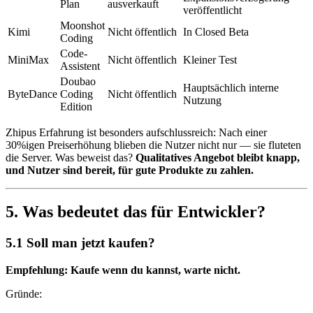
Plan
ausverkauft
veröffentlicht
Moonshot
Kimi
Nicht öffentlich
In Closed Beta
Coding
Code-
MiniMax
Nicht öffentlich
Kleiner Test
Assistent
Doubao
Hauptsächlich interne
ByteDance
Coding
Nicht öffentlich
Nutzung
Edition
Zhipus Erfahrung ist besonders aufschlussreich: Nach einer
30%igen Preiserhöhung blieben die Nutzer nicht nur — sie fluteten
die Server. Was beweist das?
Qualitatives Angebot bleibt knapp,
und Nutzer sind bereit, für gute Produkte zu zahlen.
5. Was bedeutet das für Entwickler?
5.1 Soll man jetzt kaufen?
Empfehlung: Kaufe wenn du kannst, warte nicht.
Gründe: