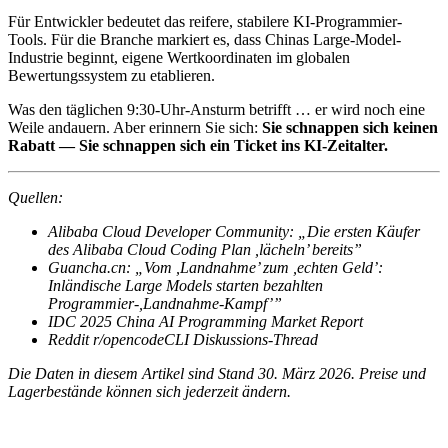
Für Entwickler bedeutet das reifere, stabilere KI-Programmier-
Tools. Für die Branche markiert es, dass Chinas Large-Model-
Industrie beginnt, eigene Wertkoordinaten im globalen
Bewertungssystem zu etablieren.
Was den täglichen 9:30-Uhr-Ansturm betrifft … er wird noch eine
Weile andauern. Aber erinnern Sie sich:
Sie schnappen sich keinen
Rabatt — Sie schnappen sich ein Ticket ins KI-Zeitalter.
Quellen:
Alibaba Cloud Developer Community: „Die ersten Käufer
des Alibaba Cloud Coding Plan ,lächeln’ bereits”
Guancha.cn: „Vom ,Landnahme’ zum ,echten Geld’:
Inländische Large Models starten bezahlten
Programmier-,Landnahme-Kampf’”
IDC 2025 China AI Programming Market Report
Reddit r/opencodeCLI Diskussions-Thread
Die Daten in diesem Artikel sind Stand 30. März 2026. Preise und
Lagerbestände können sich jederzeit ändern.