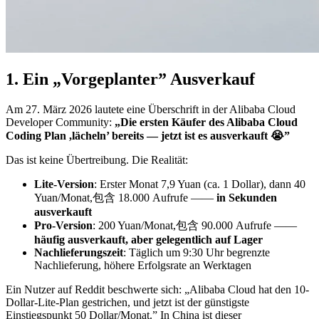
1. Ein „Vorgeplanter” Ausverkauf
Am 27. März 2026 lautete eine Überschrift in der Alibaba Cloud
Developer Community:
„Die ersten Käufer des Alibaba Cloud
Coding Plan ,lächeln’ bereits — jetzt ist es ausverkauft 😭”
Das ist keine Übertreibung. Die Realität:
Lite-Version
: Erster Monat 7,9 Yuan (ca. 1 Dollar), dann 40
Yuan/Monat,包含 18.000 Aufrufe ——
in Sekunden
ausverkauft
Pro-Version
: 200 Yuan/Monat,包含 90.000 Aufrufe ——
häufig ausverkauft, aber gelegentlich auf Lager
Nachlieferungszeit
: Täglich um 9:30 Uhr begrenzte
Nachlieferung, höhere Erfolgsrate an Werktagen
Ein Nutzer auf Reddit beschwerte sich: „Alibaba Cloud hat den 10-
Dollar-Lite-Plan gestrichen, und jetzt ist der günstigste
Einstiegspunkt 50 Dollar/Monat.” In China ist dieser