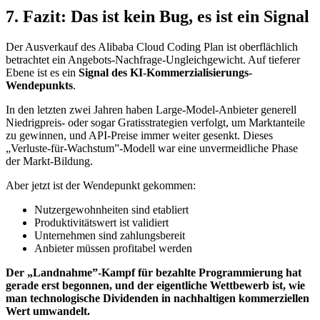
7. Fazit: Das ist kein Bug, es ist ein Signal
Der Ausverkauf des Alibaba Cloud Coding Plan ist oberflächlich
betrachtet ein Angebots-Nachfrage-Ungleichgewicht. Auf tieferer
Ebene ist es ein
Signal des KI-Kommerzialisierungs-
Wendepunkts
.
In den letzten zwei Jahren haben Large-Model-Anbieter generell
Niedrigpreis- oder sogar Gratisstrategien verfolgt, um Marktanteile
zu gewinnen, und API-Preise immer weiter gesenkt. Dieses
„Verluste-für-Wachstum”-Modell war eine unvermeidliche Phase
der Markt-Bildung.
Aber jetzt ist der Wendepunkt gekommen:
Nutzergewohnheiten sind etabliert
Produktivitätswert ist validiert
Unternehmen sind zahlungsbereit
Anbieter müssen profitabel werden
Der „Landnahme”-Kampf für bezahlte Programmierung hat
gerade erst begonnen, und der eigentliche Wettbewerb ist, wie
man technologische Dividenden in nachhaltigen kommerziellen
Wert umwandelt.