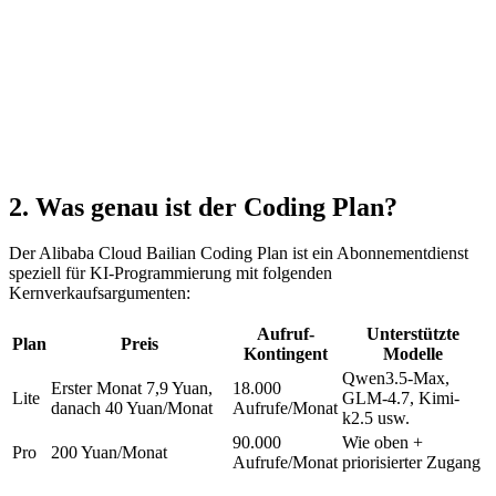
2. Was genau ist der Coding Plan?
Der Alibaba Cloud Bailian Coding Plan ist ein Abonnementdienst
speziell für KI-Programmierung mit folgenden
Kernverkaufsargumenten:
Aufruf-
Unterstützte
Plan
Preis
Kontingent
Modelle
Qwen3.5-Max,
Erster Monat 7,9 Yuan,
18.000
Lite
GLM-4.7, Kimi-
danach 40 Yuan/Monat
Aufrufe/Monat
k2.5 usw.
90.000
Wie oben +
Pro
200 Yuan/Monat
Aufrufe/Monat
priorisierter Zugang