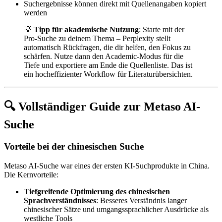
Suchergebnisse können direkt mit Quellenangaben kopiert
werden
💡
Tipp für akademische Nutzung
: Starte mit der
Pro-Suche zu deinem Thema – Perplexity stellt
automatisch Rückfragen, die dir helfen, den Fokus zu
schärfen. Nutze dann den Academic-Modus für die
Tiefe und exportiere am Ende die Quellenliste. Das ist
ein hocheffizienter Workflow für Literaturübersichten.
🔍 Vollständiger Guide zur Metaso AI-
Suche
Vorteile bei der chinesischen Suche
Metaso AI-Suche war eines der ersten KI-Suchprodukte in China.
Die Kernvorteile:
Tiefgreifende Optimierung des chinesischen
Sprachverständnisses
: Besseres Verständnis langer
chinesischer Sätze und umgangssprachlicher Ausdrücke als
westliche Tools