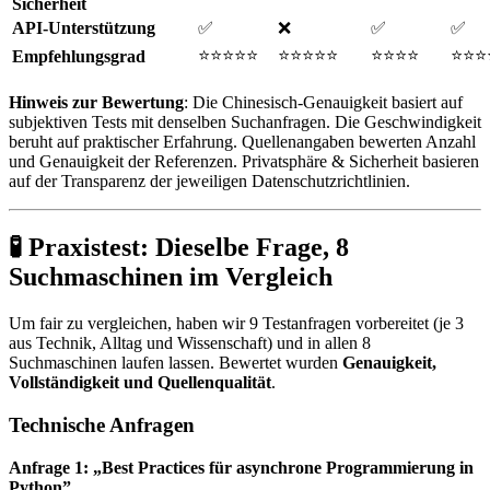
Sicherheit
API-Unterstützung
✅
❌
✅
✅
⭐⭐⭐⭐⭐
⭐⭐⭐⭐⭐
⭐⭐⭐⭐
⭐⭐⭐
Empfehlungsgrad
Hinweis zur Bewertung
: Die Chinesisch-Genauigkeit basiert auf
subjektiven Tests mit denselben Suchanfragen. Die Geschwindigkeit
beruht auf praktischer Erfahrung. Quellenangaben bewerten Anzahl
und Genauigkeit der Referenzen. Privatsphäre & Sicherheit basieren
auf der Transparenz der jeweiligen Datenschutzrichtlinien.
🧪 Praxistest: Dieselbe Frage, 8
Suchmaschinen im Vergleich
Um fair zu vergleichen, haben wir 9 Testanfragen vorbereitet (je 3
aus Technik, Alltag und Wissenschaft) und in allen 8
Suchmaschinen laufen lassen. Bewertet wurden
Genauigkeit,
Vollständigkeit und Quellenqualität
.
Technische Anfragen
Anfrage 1: „Best Practices für asynchrone Programmierung in
Python”