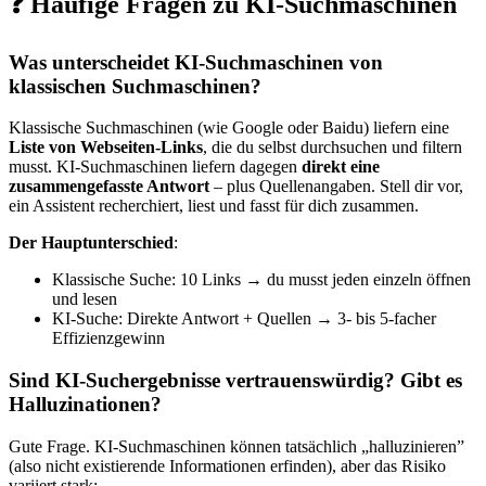
❓ Häufige Fragen zu KI-Suchmaschinen
Was unterscheidet KI-Suchmaschinen von
klassischen Suchmaschinen?
Klassische Suchmaschinen (wie Google oder Baidu) liefern eine
Liste von Webseiten-Links
, die du selbst durchsuchen und filtern
musst. KI-Suchmaschinen liefern dagegen
direkt eine
zusammengefasste Antwort
– plus Quellenangaben. Stell dir vor,
ein Assistent recherchiert, liest und fasst für dich zusammen.
Der Hauptunterschied
:
Klassische Suche: 10 Links → du musst jeden einzeln öffnen
und lesen
KI-Suche: Direkte Antwort + Quellen → 3- bis 5-facher
Effizienzgewinn
Sind KI-Suchergebnisse vertrauenswürdig? Gibt es
Halluzinationen?
Gute Frage. KI-Suchmaschinen können tatsächlich „halluzinieren”
(also nicht existierende Informationen erfinden), aber das Risiko
variiert stark: