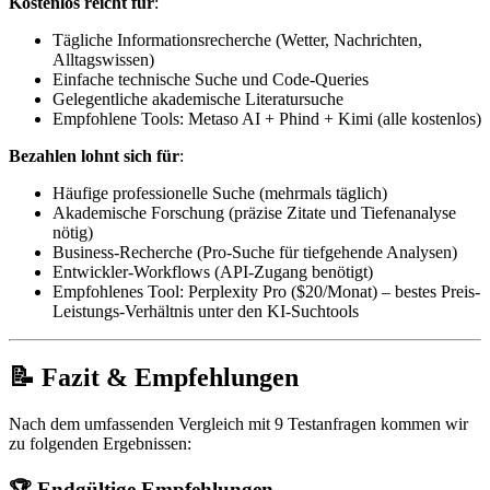
Kostenlos reicht für
:
Tägliche Informationsrecherche (Wetter, Nachrichten,
Alltagswissen)
Einfache technische Suche und Code-Queries
Gelegentliche akademische Literatursuche
Empfohlene Tools: Metaso AI + Phind + Kimi (alle kostenlos)
Bezahlen lohnt sich für
:
Häufige professionelle Suche (mehrmals täglich)
Akademische Forschung (präzise Zitate und Tiefenanalyse
nötig)
Business-Recherche (Pro-Suche für tiefgehende Analysen)
Entwickler-Workflows (API-Zugang benötigt)
Empfohlenes Tool: Perplexity Pro ($20/Monat) – bestes Preis-
Leistungs-Verhältnis unter den KI-Suchtools
📝 Fazit & Empfehlungen
Nach dem umfassenden Vergleich mit 9 Testanfragen kommen wir
zu folgenden Ergebnissen:
🏆 Endgültige Empfehlungen