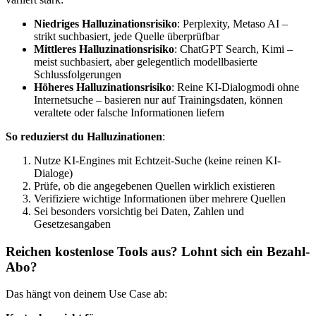
Niedriges Halluzinationsrisiko
: Perplexity, Metaso AI –
strikt suchbasiert, jede Quelle überprüfbar
Mittleres Halluzinationsrisiko
: ChatGPT Search, Kimi –
meist suchbasiert, aber gelegentlich modellbasierte
Schlussfolgerungen
Höheres Halluzinationsrisiko
: Reine KI-Dialogmodi ohne
Internetsuche – basieren nur auf Trainingsdaten, können
veraltete oder falsche Informationen liefern
So reduzierst du Halluzinationen
:
Nutze KI-Engines mit Echtzeit-Suche (keine reinen KI-
Dialoge)
Prüfe, ob die angegebenen Quellen wirklich existieren
Verifiziere wichtige Informationen über mehrere Quellen
Sei besonders vorsichtig bei Daten, Zahlen und
Gesetzesangaben
Reichen kostenlose Tools aus? Lohnt sich ein Bezahl-
Abo?
Das hängt von deinem Use Case ab: