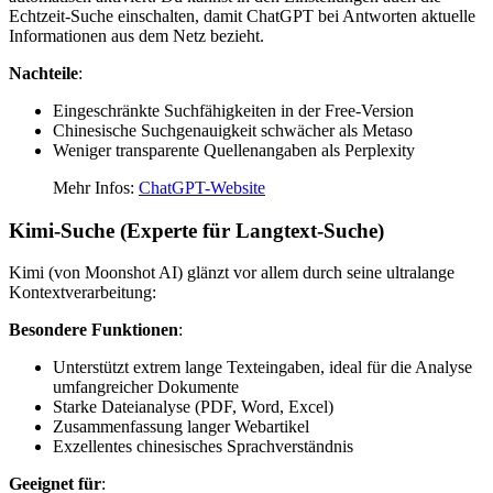
Echtzeit-Suche einschalten, damit ChatGPT bei Antworten aktuelle
Informationen aus dem Netz bezieht.
Nachteile
:
Eingeschränkte Suchfähigkeiten in der Free-Version
Chinesische Suchgenauigkeit schwächer als Metaso
Weniger transparente Quellenangaben als Perplexity
Mehr Infos:
ChatGPT-Website
Kimi-Suche (Experte für Langtext-Suche)
Kimi (von Moonshot AI) glänzt vor allem durch seine ultralange
Kontextverarbeitung:
Besondere Funktionen
:
Unterstützt extrem lange Texteingaben, ideal für die Analyse
umfangreicher Dokumente
Starke Dateianalyse (PDF, Word, Excel)
Zusammenfassung langer Webartikel
Exzellentes chinesisches Sprachverständnis
Geeignet für
: