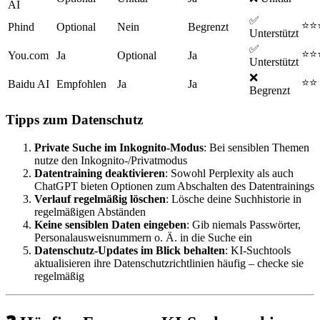
AI
✅
⭐⭐
Phind
Optional
Nein
Begrenzt
Unterstützt
✅
⭐⭐
You.com
Ja
Optional
Ja
Unterstützt
❌
⭐⭐
Baidu AI
Empfohlen
Ja
Ja
Begrenzt
Tipps zum Datenschutz
Private Suche im Inkognito-Modus
: Bei sensiblen Themen
nutze den Inkognito-/Privatmodus
Datentraining deaktivieren
: Sowohl Perplexity als auch
ChatGPT bieten Optionen zum Abschalten des Datentrainings
Verlauf regelmäßig löschen
: Lösche deine Suchhistorie in
regelmäßigen Abständen
Keine sensiblen Daten eingeben
: Gib niemals Passwörter,
Personalausweisnummern o. Ä. in die Suche ein
Datenschutz-Updates im Blick behalten
: KI-Suchtools
aktualisieren ihre Datenschutzrichtlinien häufig – checke sie
regelmäßig