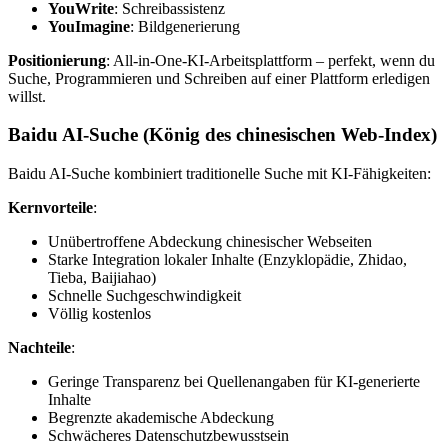
YouWrite
: Schreibassistenz
YouImagine
: Bildgenerierung
Positionierung
: All-in-One-KI-Arbeitsplattform – perfekt, wenn du
Suche, Programmieren und Schreiben auf einer Plattform erledigen
willst.
Baidu AI-Suche (König des chinesischen Web-Index)
Baidu AI-Suche kombiniert traditionelle Suche mit KI-Fähigkeiten:
Kernvorteile
:
Unübertroffene Abdeckung chinesischer Webseiten
Starke Integration lokaler Inhalte (Enzyklopädie, Zhidao,
Tieba, Baijiahao)
Schnelle Suchgeschwindigkeit
Völlig kostenlos
Nachteile
:
Geringe Transparenz bei Quellenangaben für KI-generierte
Inhalte
Begrenzte akademische Abdeckung
Schwächeres Datenschutzbewusstsein