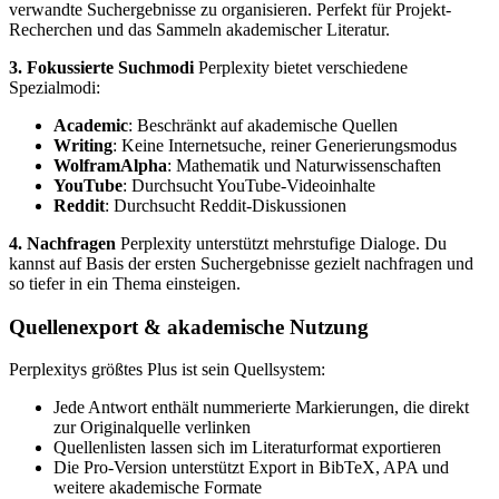
verwandte Suchergebnisse zu organisieren. Perfekt für Projekt-
Recherchen und das Sammeln akademischer Literatur.
3. Fokussierte Suchmodi
Perplexity bietet verschiedene
Spezialmodi:
Academic
: Beschränkt auf akademische Quellen
Writing
: Keine Internetsuche, reiner Generierungsmodus
WolframAlpha
: Mathematik und Naturwissenschaften
YouTube
: Durchsucht YouTube-Videoinhalte
Reddit
: Durchsucht Reddit-Diskussionen
4. Nachfragen
Perplexity unterstützt mehrstufige Dialoge. Du
kannst auf Basis der ersten Suchergebnisse gezielt nachfragen und
so tiefer in ein Thema einsteigen.
Quellenexport & akademische Nutzung
Perplexitys größtes Plus ist sein Quellsystem:
Jede Antwort enthält nummerierte Markierungen, die direkt
zur Originalquelle verlinken
Quellenlisten lassen sich im Literaturformat exportieren
Die Pro-Version unterstützt Export in BibTeX, APA und
weitere akademische Formate