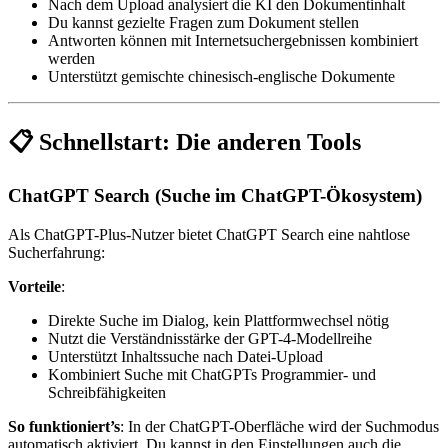
Nach dem Upload analysiert die KI den Dokumentinhalt
Du kannst gezielte Fragen zum Dokument stellen
Antworten können mit Internetsuchergebnissen kombiniert
werden
Unterstützt gemischte chinesisch-englische Dokumente
📋 Schnellstart: Die anderen Tools
ChatGPT Search (Suche im ChatGPT-Ökosystem)
Als ChatGPT-Plus-Nutzer bietet ChatGPT Search eine nahtlose
Sucherfahrung:
Vorteile
:
Direkte Suche im Dialog, kein Plattformwechsel nötig
Nutzt die Verständnisstärke der GPT-4-Modellreihe
Unterstützt Inhaltssuche nach Datei-Upload
Kombiniert Suche mit ChatGPTs Programmier- und
Schreibfähigkeiten
So funktioniert’s
: In der ChatGPT-Oberfläche wird der Suchmodus
automatisch aktiviert. Du kannst in den Einstellungen auch die