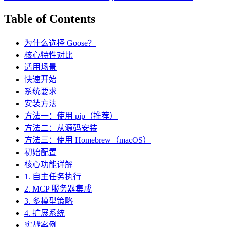
Table of Contents
为什么选择 Goose？
核心特性对比
适用场景
快速开始
系统要求
安装方法
方法一：使用 pip（推荐）
方法二：从源码安装
方法三：使用 Homebrew（macOS）
初始配置
核心功能详解
1. 自主任务执行
2. MCP 服务器集成
3. 多模型策略
4. 扩展系统
实战案例