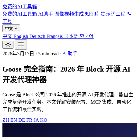
免费的AI工具箱
免费的AI工具箱
AI助手
图像视频生成
知识库
提示词工程
🔧
工具
中文
中文
English
Deutsch
Français
日本語
한국어
2026年3月17日
·
5 min read
·
AI助手
Goose 完全指南：2026 年 Block 开源 AI
开发代理神器
Goose 是 Block 公司 2026 年推出的开源 AI 开发代理，能自主
完成复杂开发任务。本文详解安装配置、MCP 集成、自动化
工作流和最佳实践。
ZH
EN
DE
FR
JA
KO