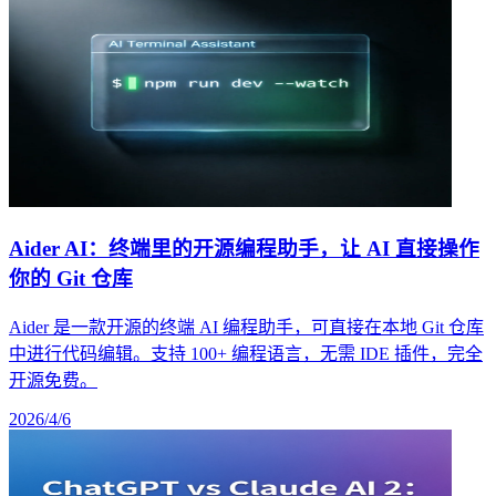
Aider AI：终端里的开源编程助手，让 AI 直接操作
你的 Git 仓库
Aider 是一款开源的终端 AI 编程助手，可直接在本地 Git 仓库
中进行代码编辑。支持 100+ 编程语言，无需 IDE 插件，完全
开源免费。
2026/4/6