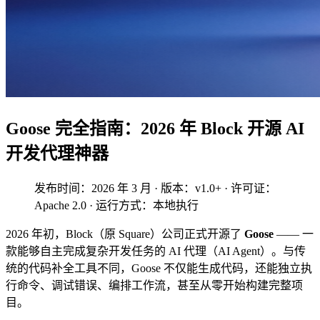
Goose 完全指南：2026 年 Block 开源 AI
开发代理神器
发布时间：2026 年 3 月 · 版本：v1.0+ · 许可证：
Apache 2.0 · 运行方式：本地执行
2026 年初，Block（原 Square）公司正式开源了
Goose
—— 一
款能够自主完成复杂开发任务的 AI 代理（AI Agent）。与传
统的代码补全工具不同，Goose 不仅能生成代码，还能独立执
行命令、调试错误、编排工作流，甚至从零开始构建完整项
目。