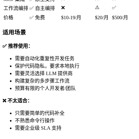
⚠️
❌
✅
工作流编排
✅ 自主编排
价格
✅ 免费
$10-19/月
$20/月
$500/月
适用场景
✅ 推荐使用：
需要自动化重复性开发任务
保护代码隐私，要求本地执行
需要灵活选择 LLM 提供商
构建复杂的多步骤工作流
预算有限的个人开发者/团队
❌ 不太适合：
只需要简单的代码补全
不熟悉命令行操作
需要企业级 SLA 支持