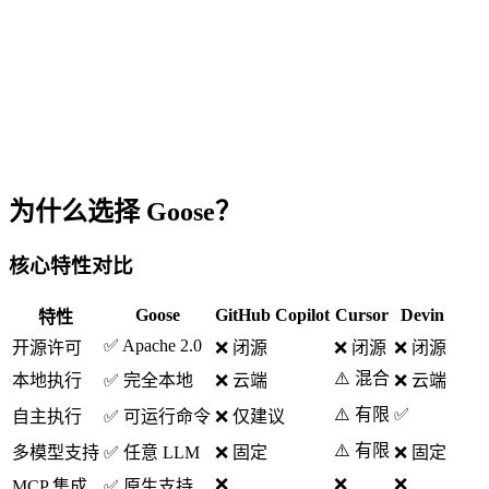
为什么选择 Goose？
核心特性对比
Goose
GitHub Copilot
Cursor
Devin
特性
✅ Apache 2.0
开源许可
❌ 闭源
❌ 闭源
❌ 闭源
⚠️ 混合
本地执行
✅ 完全本地
❌ 云端
❌ 云端
⚠️ 有限
✅
自主执行
✅ 可运行命令
❌ 仅建议
⚠️ 有限
多模型支持
✅ 任意 LLM
❌ 固定
❌ 固定
❌
❌
❌
MCP 集成
✅ 原生支持