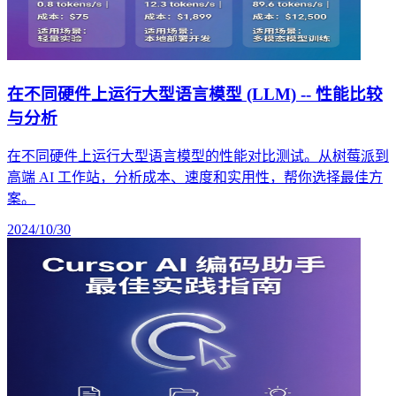
在不同硬件上运行大型语言模型 (LLM) -- 性能比较
与分析
在不同硬件上运行大型语言模型的性能对比测试。从树莓派到
高端 AI 工作站，分析成本、速度和实用性，帮你选择最佳方
案。
2024/10/30