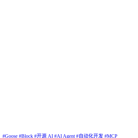
#Goose
#Block
#开源 AI
#AI Agent
#自动化开发
#MCP