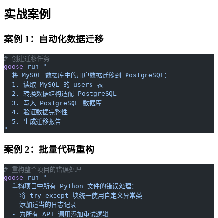
实战案例
案例 1：自动化数据迁移
# 创建迁移任务
goose
 run
 "
  将 MySQL 数据库中的用户数据迁移到 PostgreSQL：
  1. 读取 MySQL 的 users 表
  2. 转换数据结构适配 PostgreSQL
  3. 写入 PostgreSQL 数据库
  4. 验证数据完整性
  5. 生成迁移报告
"
案例 2：批量代码重构
# 重构整个项目的错误处理
goose
 run
 "
  重构项目中所有 Python 文件的错误处理：
  - 将 try-except 块统一使用自定义异常类
  - 添加适当的日志记录
  - 为所有 API 调用添加重试逻辑