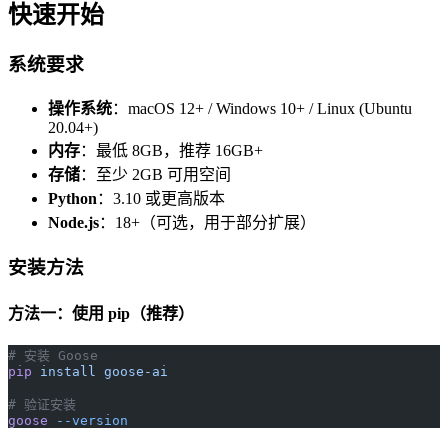
快速开始
系统要求
操作系统
：macOS 12+ / Windows 10+ / Linux (Ubuntu
20.04+)
内存
：最低 8GB，推荐 16GB+
存储
：至少 2GB 可用空间
Python
：3.10 或更高版本
Node.js
：18+（可选，用于部分扩展）
安装方法
方法一：使用 pip（推荐）
# 安装 Goose
pip
 install
 goose-ai
# 验证安装
goose
 --version