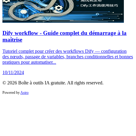
Dify workflow - Guide complet du démarrage à la
maîtrise
Tutoriel complet pour créer des workflows Dify — configuration
des nœuds, passage de variables, branches conditionnelles et bonnes
pratiques pour automatiser...
10/11/2024
© 2026 Boîte à outils IA gratuite. All rights reserved.
Powered by
Astro