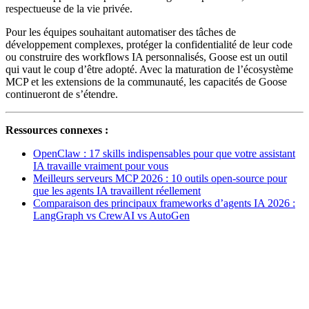
respectueuse de la vie privée.
Pour les équipes souhaitant automatiser des tâches de
développement complexes, protéger la confidentialité de leur code
ou construire des workflows IA personnalisés, Goose est un outil
qui vaut le coup d’être adopté. Avec la maturation de l’écosystème
MCP et les extensions de la communauté, les capacités de Goose
continueront de s’étendre.
Ressources connexes :
OpenClaw : 17 skills indispensables pour que votre assistant
IA travaille vraiment pour vous
Meilleurs serveurs MCP 2026 : 10 outils open-source pour
que les agents IA travaillent réellement
Comparaison des principaux frameworks d’agents IA 2026 :
LangGraph vs CrewAI vs AutoGen