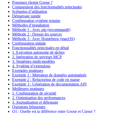
Pourquoi choisir Goose ?
Comparaison des fonctionnalités principales
Scénarios d’utilisation
Démarrage rapide
Configuration système requise
Méthodes d’installation
Méthode 1 : Avec pip (recommandé)
Méthode 2 : Depuis les sources
Méthode 3 : Avec Homebrew (macOS)
Configuration initiale
Fonctionnalités principales en détail
1. Exécution autonome de tâches
2. Intégration de serveurs MCP
3. Stratégies multi-modèles
4. Système d’extensions
Exemples pratiques
Exemple 1 : Migration de données automatisée
Exemple 2 : Refactoring de code en masse
Exemple 3 : Génération de documentation API
Meilleures pratiques
1. Configuration de sécurité
2. Optimisation des performances
3. Journalisation et débogage
Questions fréquentes
Q1 : Quelle est la différence entre Goose et Cursor ?