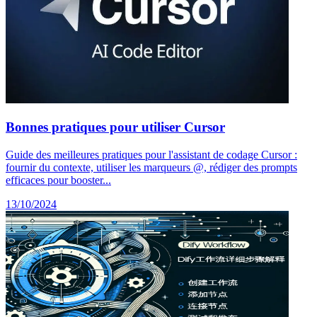
Bonnes pratiques pour utiliser Cursor
Guide des meilleures pratiques pour l'assistant de codage Cursor :
fournir du contexte, utiliser les marqueurs @, rédiger des prompts
efficaces pour booster...
13/10/2024