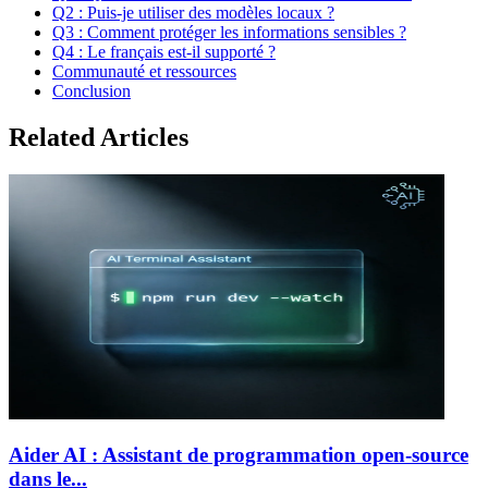
Q2 : Puis-je utiliser des modèles locaux ?
Q3 : Comment protéger les informations sensibles ?
Q4 : Le français est-il supporté ?
Communauté et ressources
Conclusion
Related Articles
Aider AI : Assistant de programmation open-source
dans le...