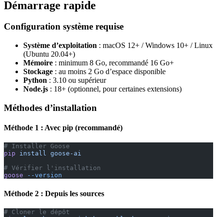
Démarrage rapide
Configuration système requise
Système d’exploitation
: macOS 12+ / Windows 10+ / Linux
(Ubuntu 20.04+)
Mémoire
: minimum 8 Go, recommandé 16 Go+
Stockage
: au moins 2 Go d’espace disponible
Python
: 3.10 ou supérieur
Node.js
: 18+ (optionnel, pour certaines extensions)
Méthodes d’installation
Méthode 1 : Avec pip (recommandé)
# Installer Goose
pip
 install
 goose-ai
# Vérifier l'installation
goose
 --version
Méthode 2 : Depuis les sources
# Cloner le dépôt