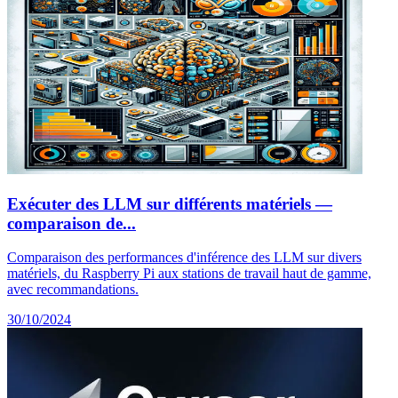
Exécuter des LLM sur différents matériels —
comparaison de...
Comparaison des performances d'inférence des LLM sur divers
matériels, du Raspberry Pi aux stations de travail haut de gamme,
avec recommandations.
30/10/2024