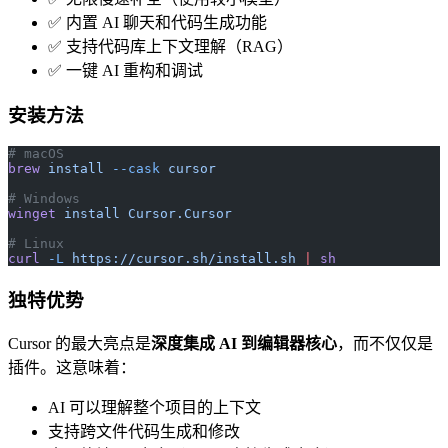
✅ 内置 AI 聊天和代码生成功能
✅ 支持代码库上下文理解（RAG）
✅ 一键 AI 重构和调试
安装方法
# macOS
brew
 install
 --cask
 cursor
# Windows
winget
 install
 Cursor.Cursor
# Linux
curl
 -L
 https://cursor.sh/install.sh
 |
 sh
独特优势
Cursor 的最大亮点是
深度集成 AI 到编辑器核心
，而不仅仅是
插件。这意味着：
AI 可以理解整个项目的上下文
支持跨文件代码生成和修改