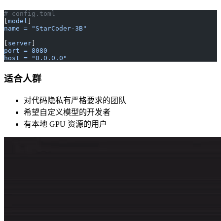
# config.toml
[
model
]
name = "StarCoder-3B"
[
server
]
port = 8080
host = "0.0.0.0"
适合人群
对代码隐私有严格要求的团队
希望自定义模型的开发者
有本地 GPU 资源的用户