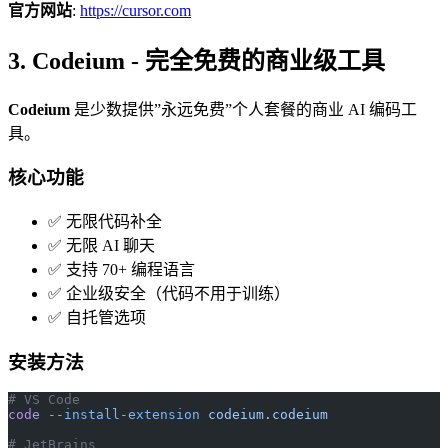
官方网站
:
https://cursor.com
3. Codeium - 完全免费的商业级工具
Codeium
是少数提供”永远免费”个人套餐的商业 AI 编码工
具。
核心功能
✅ 无限代码补全
✅ 无限 AI 聊天
✅ 支持 70+ 编程语言
✅ 企业级安全（代码不用于训练）
✅ 自托管选项
安装方法
# VS Code
code
 --install-extension
 codeium.codeium
# JetBrains