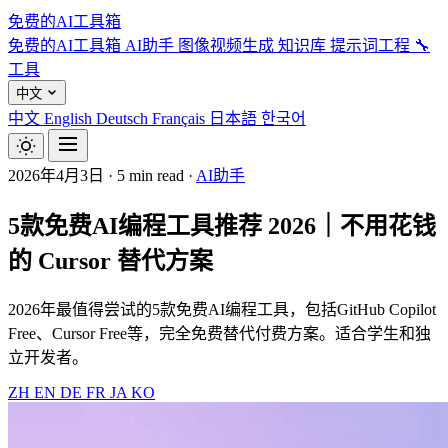
免费的AI工具箱
免费的AI工具箱
AI助手
图像视频生成
知识库
提示词工程
🔧
工具
中文
中文
English
Deutsch
Français
日本語
한국어
2026年4月3日
·
5 min read
·
AI助手
5款免费AI编程工具推荐 2026｜不用花钱
的 Cursor 替代方案
2026年最值得尝试的5款免费AI编程工具，包括GitHub Copilot
Free、Cursor Free等，完全免费替代付费方案。适合学生和独
立开发者。
ZH
EN
DE
FR
JA
KO