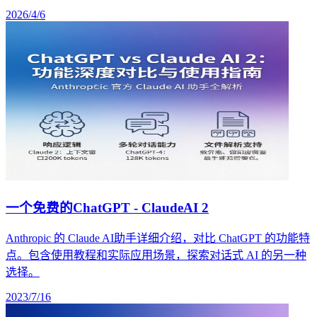
2026/4/6
一个免费的ChatGPT - ClaudeAI 2
Anthropic 的 Claude AI助手详细介绍，对比 ChatGPT 的功能特
点。包含使用教程和实际应用场景，探索对话式 AI 的另一种
选择。
2023/7/16