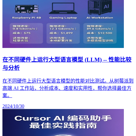
在不同硬件上运行大型语言模型 (LLM) -- 性能比较
与分析
在不同硬件上运行大型语言模型的性能对比测试。从树莓派到
高端 AI 工作站，分析成本、速度和实用性，帮你选择最佳方
案。
2024/10/30