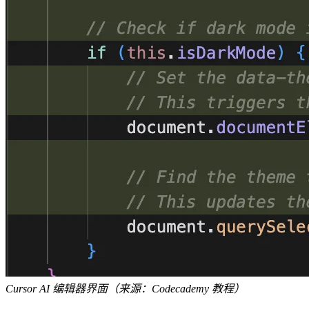
Cursor AI 编辑器界面（来源：Codecademy 教程）