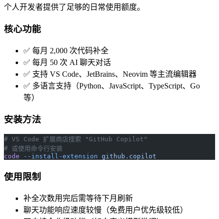
个人开发者提供了足够的日常使用额度。
核心功能
✅ 每月 2,000 次代码补全
✅ 每月 50 次 AI 聊天对话
✅ 支持 VS Code、JetBrains、Neovim 等主流编辑器
✅ 多语言支持（Python、JavaScript、TypeScript、Go
等）
安装方法
# VS Code 扩展商店搜索 "GitHub Copilot"
# 或使用命令行安装
code
 --install-extension
 github.copilot
使用限制
补全次数用完后需等待下月刷新
聊天功能响应速度较慢（免费用户优先级较低）