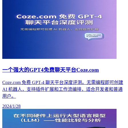
一个强大的GPT4免费聊天平台Coze.com
Coze.com 免费 GPT-4 聊天平台深度评测。无需编程即可创建
AI 机器人，支持插件扩展和工作流编排，适合开发者和普通
用户。
2024/1/28