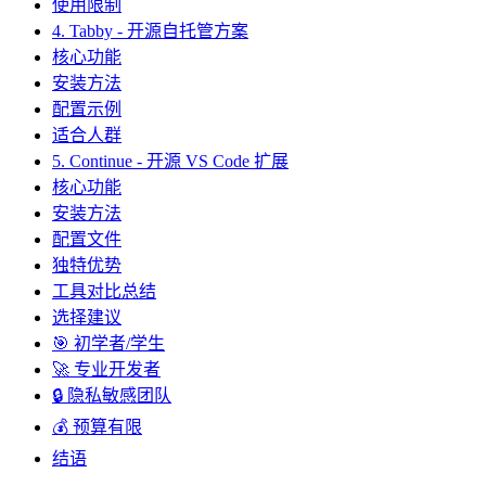
使用限制
4. Tabby - 开源自托管方案
核心功能
安装方法
配置示例
适合人群
5. Continue - 开源 VS Code 扩展
核心功能
安装方法
配置文件
独特优势
工具对比总结
选择建议
🎯 初学者/学生
🚀 专业开发者
🔒 隐私敏感团队
💰 预算有限
结语