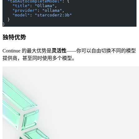
  "tabAutocompleteModel"
: {
    "title"
: 
"Ollama"
,
    "provider"
: 
"ollama"
,
    "model"
: 
"starcoder2:3b"
  }
}
独特优势
Continue 的最大优势是
灵活性
——你可以自由切换不同的模型
提供商，甚至同时使用多个模型。