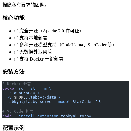
据隐私有要求的团队。
核心功能
✅ 完全开源（Apache 2.0 许可证）
✅ 支持本地部署
✅ 多种开源模型支持（CodeLlama、StarCoder 等）
✅ 无数据外泄风险
✅ 支持 Docker 一键部署
安装方法
# Docker 部署
docker
 run
 -it
 --rm
 \
  -p
 8080:8080
 \
  -v
 $HOME
/.tabby:/data
 \
  tabbyml/tabby
 serve
 --model
 StarCoder-1B
# VS Code 扩展
code
 --install-extension
 tabbyml.tabby
配置示例