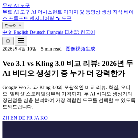
무료 AI 도구
무료 AI 도구
AI 어시스턴트
이미지 및 동영상 생성
지식 베이
스
프롬프트 엔지니어링
🔧 도구
한국어
中文
English
Deutsch
Français
日本語
한국어
2026년 4월 10일
·
5 min read
·
图像视频生成
Veo 3.1 vs Kling 3.0 비교 리뷰: 2026년 두
AI 비디오 생성기 중 누가 더 강력한가
Google Veo 3.1과 Kling 3.0의 포괄적인 비교 리뷰. 화질, 오디
오, 멀티샷 스토리텔링부터 가격까지, 두 AI 비디오 생성기의
장단점을 심층 분석하여 가장 적합한 도구를 선택할 수 있도록
도와드립니다.
ZH
EN
DE
FR
JA
KO