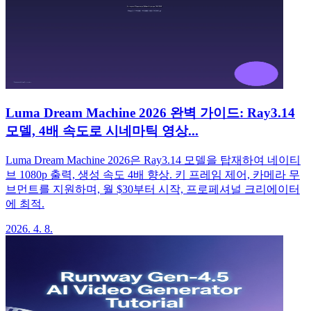
Luma Dream Machine 2026 완벽 가이드: Ray3.14
모델, 4배 속도로 시네마틱 영상...
Luma Dream Machine 2026은 Ray3.14 모델을 탑재하여 네이티
브 1080p 출력, 생성 속도 4배 향상. 키 프레임 제어, 카메라 무
브먼트를 지원하며, 월 $30부터 시작, 프로페셔널 크리에이터
에 최적.
2026. 4. 8.