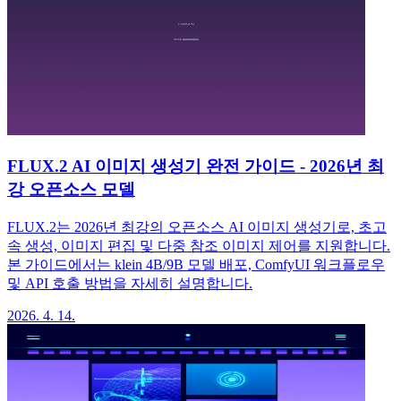
FLUX.2 AI 이미지 생성기 완전 가이드 - 2026년 최
강 오픈소스 모델
FLUX.2는 2026년 최강의 오픈소스 AI 이미지 생성기로, 초고
속 생성, 이미지 편집 및 다중 참조 이미지 제어를 지원합니다.
본 가이드에서는 klein 4B/9B 모델 배포, ComfyUI 워크플로우
및 API 호출 방법을 자세히 설명합니다.
2026. 4. 14.