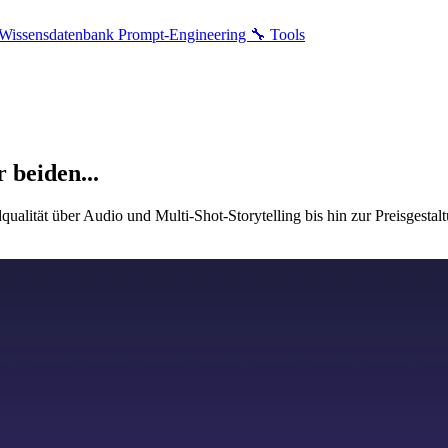
Wissensdatenbank
Prompt-Engineering
🔧 Tools
 beiden...
lität über Audio und Multi-Shot-Storytelling bis hin zur Preisgestalt