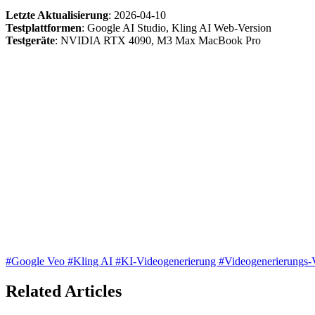
Letzte Aktualisierung
: 2026-04-10
Testplattformen
: Google AI Studio, Kling AI Web-Version
Testgeräte
: NVIDIA RTX 4090, M3 Max MacBook Pro
#Google Veo
#Kling AI
#KI-Videogenerierung
#Videogenerierungs-
Related Articles