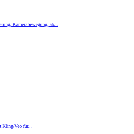
erung, Kamerabewegung, ab...
Kling/Veo für...