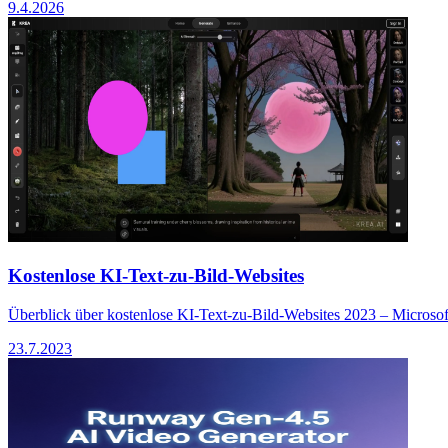
9.4.2026
Kostenlose KI-Text-zu-Bild-Websites
Überblick über kostenlose KI-Text-zu-Bild-Websites 2023 – Microsof
23.7.2023