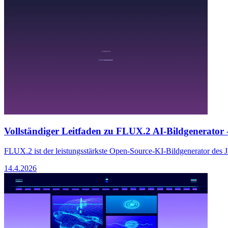
Vollständiger Leitfaden zu FLUX.2 AI-Bildgenerator -
FLUX.2 ist der leistungsstärkste Open-Source-KI-Bildgenerator des 
14.4.2026