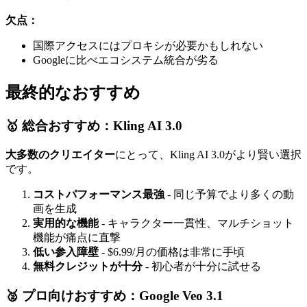
欠点：
国際アクセスにはプロキシが必要かもしれない
Googleに比べエコシステム統合が劣る
最終的なおすすめ
🥇 総合おすすめ：Kling AI 3.0
大多数のクリエイター
にとって、Kling AI 3.0がより賢い選択
です。
コストパフォーマンス最強
- 同じ予算でより多くの動
画を生成
実用的な機能
- キャラクター一貫性、マルチショット
機能が痛点に直撃
低い参入障壁
- $6.99/月の価格は非常に手頃
無料クレジットが十分
- 初心者が十分に試せる
🥈 プロ向けおすすめ：Google Veo 3.1