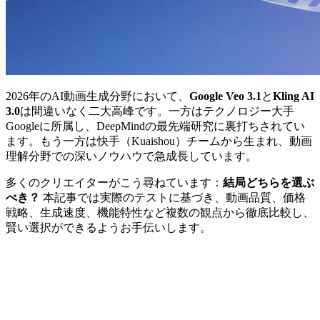
2026年のAI動画生成分野において、
Google Veo 3.1
と
Kling AI
3.0
は間違いなく二大高峰です。一方はテクノロジー大手
Googleに所属し、DeepMindの最先端研究に裏打ちされてい
ます。もう一方は快手（Kuaishou）チームから生まれ、動画
理解分野での深いノウハウで急成長しています。
多くのクリエイターがこう尋ねています：
結局どちらを選ぶ
べき？
本記事では実際のテストに基づき、動画品質、価格
戦略、生成速度、機能特性など複数の観点から徹底比較し、
賢い選択ができるようお手伝いします。