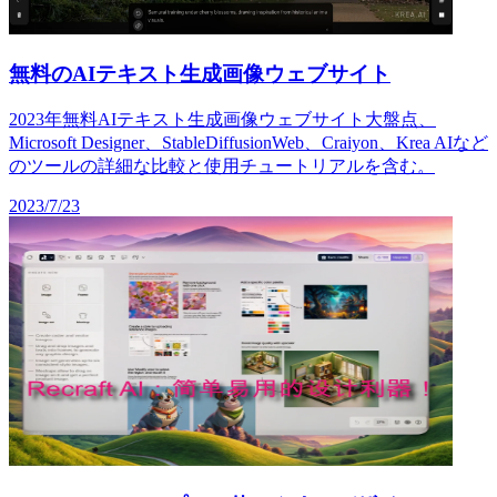
無料のAIテキスト生成画像ウェブサイト
2023年無料AIテキスト生成画像ウェブサイト大盤点、
Microsoft Designer、StableDiffusionWeb、Craiyon、Krea AIなど
のツールの詳細な比較と使用チュートリアルを含む。
2023/7/23