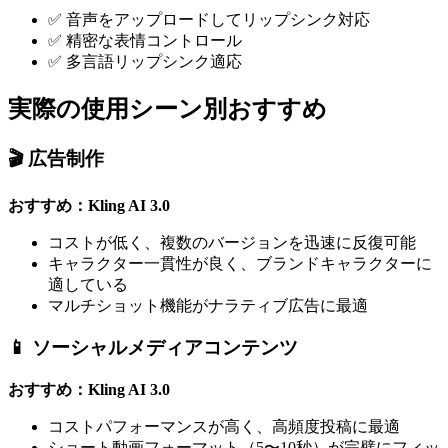
✅ 音声をアップロードしてリップシンク対応
✅ 精密な表情コントロール
✅ 多言語リップシンク適応
実際の使用シーン別おすすめ
🎬 広告制作
おすすめ：Kling AI 3.0
コストが低く、複数のバージョンを迅速に反復可能
キャラクター一貫性が良く、ブランドキャラクターに
適している
マルチショット機能がナラティブ広告に最適
📱 ソーシャルメディアコンテンツ
おすすめ：Kling AI 3.0
コストパフォーマンスが高く、高頻度投稿に最適
ショート動画フォーマット（5〜10秒）が完璧にフィッ