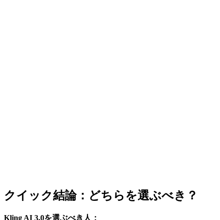
クイック結論：どちらを選ぶべき？
Kling AI 3.0を選ぶべき人：