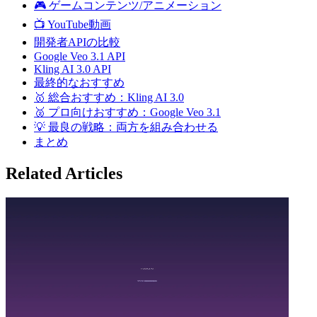
🎮 ゲームコンテンツ/アニメーション
📺 YouTube動画
開発者APIの比較
Google Veo 3.1 API
Kling AI 3.0 API
最終的なおすすめ
🥇 総合おすすめ：Kling AI 3.0
🥈 プロ向けおすすめ：Google Veo 3.1
💡 最良の戦略：両方を組み合わせる
まとめ
Related Articles