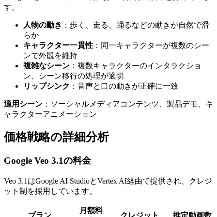
す。
人物の動き
：歩く、走る、踊るなどの動きが自然で滑
らか
キャラクター一貫性
：同一キャラクターが複数のシー
ンで外観を維持
複雑なシーン
：複数キャラクターのインタラクショ
ン、シーン移行の処理が適切
リップシンク
：音声と口の動きが正確に一致
適用シーン
：ソーシャルメディアコンテンツ、製品デモ、キ
ャラクターアニメーション
価格戦略の詳細分析
Google Veo 3.1の料金
Veo 3.1はGoogle AI StudioとVertex AI経由で提供され、クレジ
ット制を採用しています。
月額料
プラン
クレジット
推定動画数