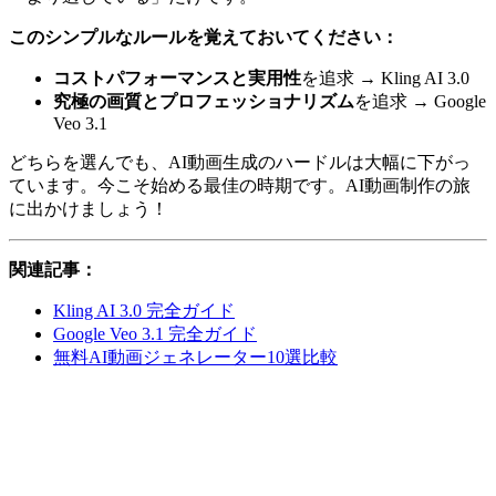
このシンプルなルールを覚えておいてください：
コストパフォーマンスと実用性
を追求 → Kling AI 3.0
究極の画質とプロフェッショナリズム
を追求 → Google
Veo 3.1
どちらを選んでも、AI動画生成のハードルは大幅に下がっ
ています。今こそ始める最佳の時期です。AI動画制作の旅
に出かけましょう！
関連記事：
Kling AI 3.0 完全ガイド
Google Veo 3.1 完全ガイド
無料AI動画ジェネレーター10選比較